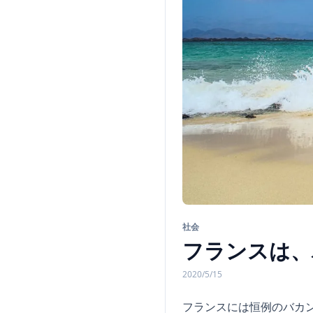
社会
フランスは、
2020/5/15
フランスには恒例のバカ