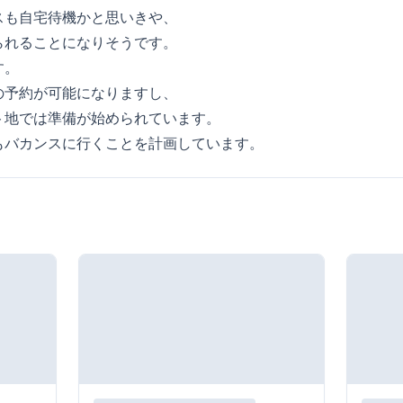
スも自宅待機かと思いきや、
られることになりそうです。
す。
の予約が可能になりますし、
ト地では準備が始められています。
もバカンスに行くことを計画しています。