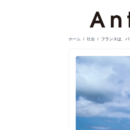
ホーム
/
社会
/
フランスは、バ