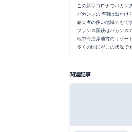
この新型コロナでバカン
バカンスの時期は出かけ
感染者の多い地域でもで
フランス国鉄はバカンス
地中海沿岸地方のリゾー
多くの国民がこの状況で
関連記事