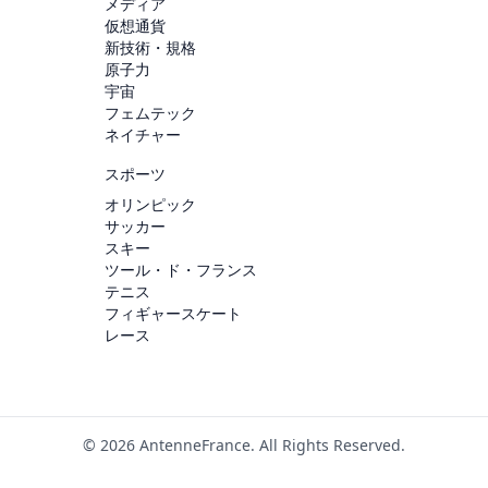
メディア
仮想通貨
新技術・規格
原子力
宇宙
フェムテック
ネイチャー
スポーツ
オリンピック
サッカー
スキー
ツール・ド・フランス
テニス
フィギャースケート
レース
© 2026 AntenneFrance. All Rights Reserved.