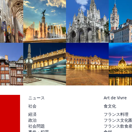
ニュース
Art de Vivre
社会
食文化
経済
フランス料理
政治
フランス文化
社会問題
フランス飲食
事件・犯罪
食材