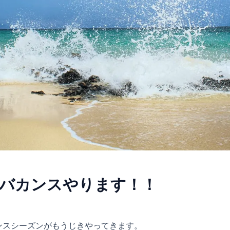
バカンスやります！！
ンスシーズンがもうじきやってきます。