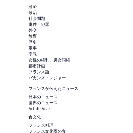
経済
政治
社会問題
事件・犯罪
外交
教育
歴史
軍事
宗教
女性の権利、男女同権
都市計画
フランス語
バカンス・レジャー
フランスが伝えたニュース
日本のニュース
世界のニュース
Art de Vivre
食文化
フランス料理
フランス文化圏の食