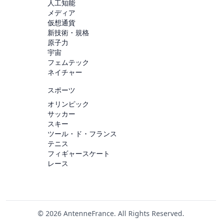
人工知能
メディア
仮想通貨
新技術・規格
原子力
宇宙
フェムテック
ネイチャー
スポーツ
オリンピック
サッカー
スキー
ツール・ド・フランス
テニス
フィギャースケート
レース
© 2026 AntenneFrance. All Rights Reserved.