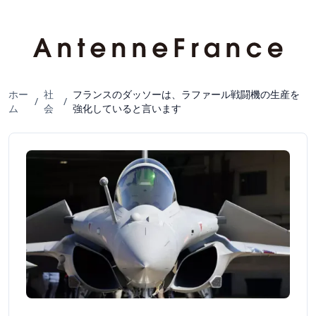
ホー
社
フランスのダッソーは、ラファール戦闘機の生産を
/
/
ム
会
強化していると言います