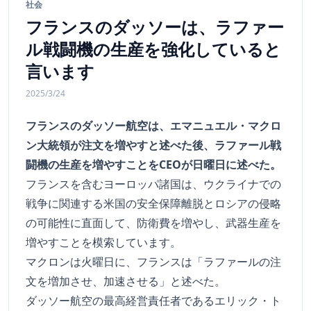
社会
フランスのダッソーは、ラファー
ル戦闘機の生産を強化していると
言います
2025/3/24
フランスのダッソー航空は、エマニュエル・マクロ
ン大統領が注文を増やすと述べた後、ラファール戦
闘機の生産を増やすことをCEOが日曜日に述べた。
フランスを含むヨーロッパ諸国は、ウクライナでの
戦争に関連する米国の安全保障離脱とロシアの侵略
の可能性に直面して、防衛費を増やし、武器生産を
増やすことを模索しています。
マクロンは火曜日に、フランスは「ラファールの注
文を増加させ、加速させる」と述べた。
ダッソー航空の最高経営責任者であるエリック・ト