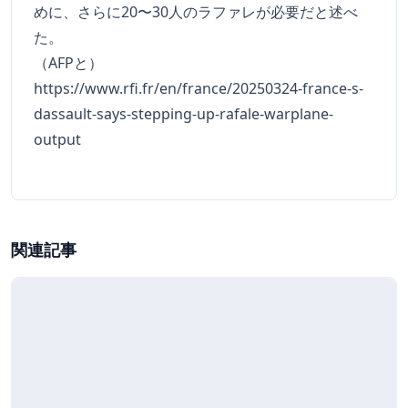
めに、さらに20〜30人のラファレが必要だと述べ
た。
（AFPと）
https://www.rfi.fr/en/france/20250324-france-s-
dassault-says-stepping-up-rafale-warplane-
output
関連記事