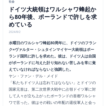
社会
ドイツ大統領はワルシャワ蜂起か
ら80年後、ポーランドで許しを求
めている
2024/8/2
水曜日のワルシャワ蜂起80周年に、ドイツのフラン
ク=ヴァルター・シュタインマイヤー大統領はポー
ランド国民に許しを求めた。彼は、ドイツ人は自国
がポーランドに与えた計り知れない苦しみを常に覚
えていなければならないと強調した。
ヤン・ファン・デル・メイド
「私たちドイツ人は忘れてはならない」とドイツの
国家元首は、第二次世界大戦中に占領ドイツ軍に対
して人々が立ち上がったポーランドの首都ワルシャ
ワで言った。彼はその戦いの年配の退役軍人と会っ