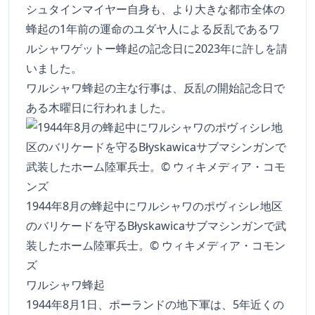
シュタインマイヤー自身も、より大きな都市全体の
蜂起の1年前の運命のユダヤ人による反乱であるワ
ルシャワゲットー蜂起の記念日に2023年に許しを請
いました。
ワルシャワ蜂起の主な行事は、反乱の開始記念日で
ある木曜日に行われました。
1944年8月の蜂起中にワルシャワのポヴィシレ地区
のバリケードを守るBłyskawicaサブマシンガンで武
装したホーム陸軍兵士。© ウィキメディア・コモン
ズ
ワルシャワ蜂起
1944年8月1日、ポーランドの地下軍は、5年近くの