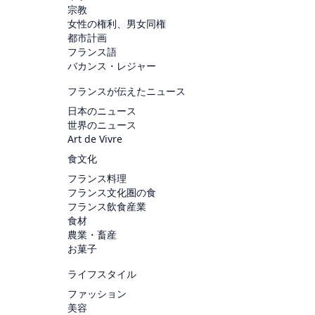
宗教
女性の権利、男女同権
都市計画
フランス語
バカンス・レジャー
フランスが伝えたニュース
日本のニュース
世界のニュース
Art de Vivre
食文化
フランス料理
フランス文化圏の食
フランス飲食産業
食材
農業・畜産
お菓子
ライフスタイル
ファッション
美容