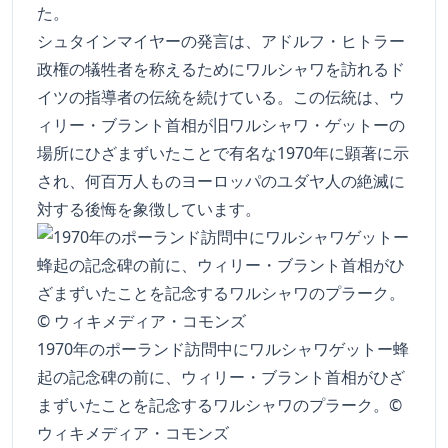
た。
シュタインマイヤーの発言は、アドルフ・ヒトラー
政権の犠牲者を称えるためにワルシャワを訪れるド
イツの指導者の伝統を続けている。この伝統は、ウ
ィリー・ブラント首相が旧ワルシャワ・ゲットーの
場所にひざまずいたことで有名な1970年に顕著に示
され、何百万人ものヨーロッパのユダヤ人の絶滅に
対する後悔を象徴しています。
1970年のポーランド訪問中にワルシャワゲットー蜂
起の記念碑の前に、ウィリー・ブラント首相がひざ
まずいたことを記念するワルシャワのプラーク。©
ウィキメディア・コモンズ