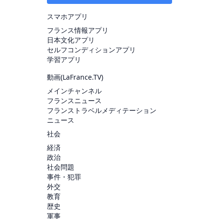
スマホアプリ
フランス情報アプリ
日本文化アプリ
セルフコンディションアプリ
学習アプリ
動画(
LaFrance.TV
)
メインチャンネル
フランスニュース
フランストラベルメディテーション
ニュース
社会
経済
政治
社会問題
事件・犯罪
外交
教育
歴史
軍事