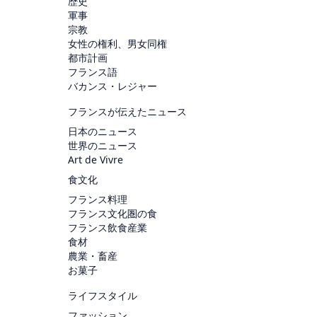
歴史
軍事
宗教
女性の権利、男女同権
都市計画
フランス語
バカンス・レジャー
フランスが伝えたニュース
日本のニュース
世界のニュース
Art de Vivre
食文化
フランス料理
フランス文化圏の食
フランス飲食産業
食材
農業・畜産
お菓子
ライフスタイル
ファッション