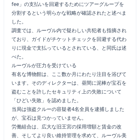
fee」の支払いを回避するためにツアーグループを
分割するという明らかな戦略が確認されたと述べま
した。
調査では、ルーヴル内で疑わしい共犯者も指摘され
ており、ガイドがチケットチェックを回避する代わ
りに現金で支払っているとされている、と同氏は述
べた。
ルーヴルが圧力を受けている
有名な博物館は、ここ数か月にわたり注目を浴びて
います。そのディレクターは、昼間に泥棒が宝石を
盗むことを許したセキュリティ上の失敗について
「ひどい失敗」を認めました。
当局は強盗クルーの容疑者4名全員を逮捕しました
が、宝石は見つかっていません。
労働組合は、広大な旧王宮の採用増額と賃金の改
善、そしてより良い維持管理を求めて、ルーヴル美