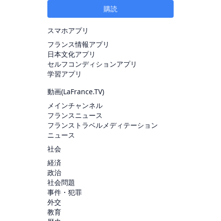
購読
スマホアプリ
フランス情報アプリ
日本文化アプリ
セルフコンディションアプリ
学習アプリ
動画(
LaFrance.TV
)
メインチャンネル
フランスニュース
フランストラベルメディテーション
ニュース
社会
経済
政治
社会問題
事件・犯罪
外交
教育