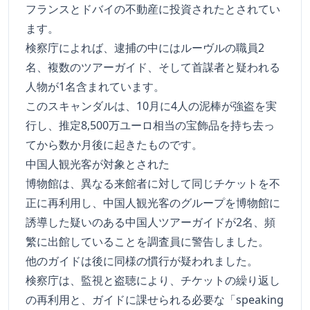
フランスとドバイの不動産に投資されたとされてい
ます。
検察庁によれば、逮捕の中にはルーヴルの職員2
名、複数のツアーガイド、そして首謀者と疑われる
人物が1名含まれています。
このスキャンダルは、10月に4人の泥棒が強盗を実
行し、推定8,500万ユーロ相当の宝飾品を持ち去っ
てから数か月後に起きたものです。
中国人観光客が対象とされた
博物館は、異なる来館者に対して同じチケットを不
正に再利用し、中国人観光客のグループを博物館に
誘導した疑いのある中国人ツアーガイドが2名、頻
繁に出館していることを調査員に警告しました。
他のガイドは後に同様の慣行が疑われました。
検察庁は、監視と盗聴により、チケットの繰り返し
の再利用と、ガイドに課せられる必要な「speaking