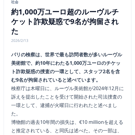
社会
約1,000万ユーロ超のルーヴルチ
ケット詐欺疑惑で9名が拘留され
た
2026/2/13
パリの検察は、世界で最も訪問者数が多いルーヴル
美術館で、約10年にわたる1,000万ユーロのチケッ
ト詐欺疑惑の捜査の一環として、スタッフ2名を含
む9名が拘留されていると述べています。
検察庁は木曜日に、ルーヴル美術館が2024年12月に
訴えを提出したことを受けて開始された司法捜査の
一環として、逮捕が火曜日に行われたと述べまし
た。
博物館の過去10年間の損失は、€10 millionを超える
と推定されている、と同氏は述べた。その一部は、