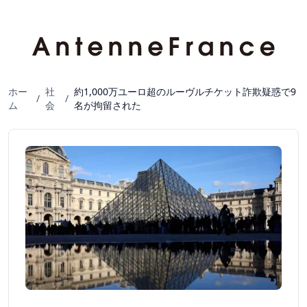
ホー
社
約1,000万ユーロ超のルーヴルチケット詐欺疑惑で9
/
/
ム
会
名が拘留された