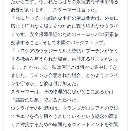
たからです。今、私たちはその永続的な平和を得る
必要があります。」スターマーは言った。
「私にとって、永続的な平和の構成要素は、必要に
応じて強力な立場に立つために戦う強力なウクライ
ナです。安全保障保証のためのヨーロッパの要素を
交渉すること...そして米国のバックストップ。
「（ロシアのウラジーミル大統領）プーチンがそう
する機会を与えられた場合、再び来るリスクがあり
ます...だからこそ、私は保証とは何かに集中してき
ました。ラインが合意された場合、どのようにライ
ンを守るか」と彼は付け加えた。
スターマーは、その物理的な線がどこにあるかは
「議論の対象」であると述べた。
ウクライナの同盟国は、トランプがロシアとの交渉
でキエフを売り切ろうとしているという懸念の高ま
りに対抗するための確固たるコミットメントを強調