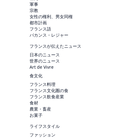
軍事
宗教
女性の権利、男女同権
都市計画
フランス語
バカンス・レジャー
フランスが伝えたニュース
日本のニュース
世界のニュース
Art de Vivre
食文化
フランス料理
フランス文化圏の食
フランス飲食産業
食材
農業・畜産
お菓子
ライフスタイル
ファッション