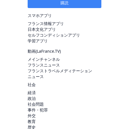
購読
スマホアプリ
フランス情報アプリ
日本文化アプリ
セルフコンディションアプリ
学習アプリ
動画(
LaFrance.TV
)
メインチャンネル
フランスニュース
フランストラベルメディテーション
ニュース
社会
経済
政治
社会問題
事件・犯罪
外交
教育
歴史