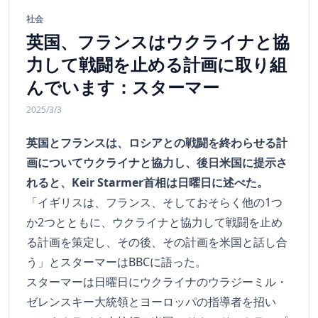
社会
英国、フランスはウクライナと協
力して戦闘を止める計画に取り組
んでいます：スターマー
2025/3/3
英国とフランスは、ロシアとの戦闘を終わらせる計
画についてウクライナと協力し、後日米国に提示さ
れると、Keir Starmer首相は日曜日に述べた。
「イギリスは、フランス、そしておそらく他の1つ
か2つとともに、ウクライナと協力して戦闘を止め
る計画を策定し、その後、その計画を米国と話し合
う」とスターマーはBBCに語った。
スターマーは日曜日にウクライナのウラジーミル・
ゼレンスキー大統領とヨーロッパの指導者を招い