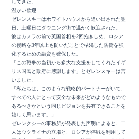
してきた。
温かい歓迎
ゼレンスキーはホワイトハウスから追い出された翌
日、土曜日にダウニング街で温かく歓迎された。
彼はカメラの前で英国首相を2回抱きしめ、ロシア
の侵略を3年以上も防いだことで枯渇した防衛を強
化するための融資を確保した。
「この戦争の当初から多大な支援をしてくれたイギ
リス国民と政府に感謝します」とゼレンスキーは言
いました。
「私たちは、このような戦略的パートナーがいて、
すべての人にとって安全な未来がどのようなもので
あるべきかという同じビジョンを共有できることを
嬉しく思います。」
ゼレンクシーの事務所が発表した声明によると、二
人はウクライナの立場と、ロシアが停戦を利用して