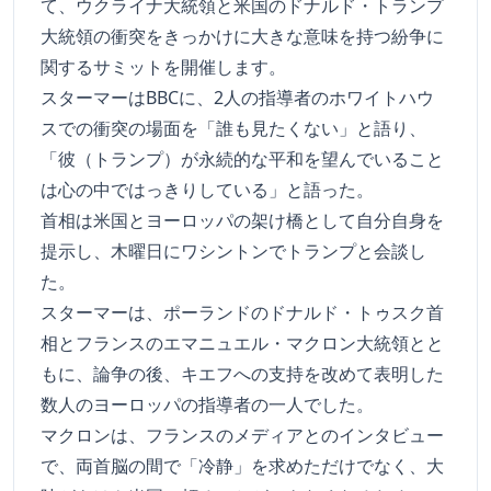
て、ウクライナ大統領と米国のドナルド・トランプ
大統領の衝突をきっかけに大きな意味を持つ紛争に
関するサミットを開催します。
スターマーはBBCに、2人の指導者のホワイトハウ
スでの衝突の場面を「誰も見たくない」と語り、
「彼（トランプ）が永続的な平和を望んでいること
は心の中ではっきりしている」と語った。
首相は米国とヨーロッパの架け橋として自分自身を
提示し、木曜日にワシントンでトランプと会談し
た。
スターマーは、ポーランドのドナルド・トゥスク首
相とフランスのエマニュエル・マクロン大統領とと
もに、論争の後、キエフへの支持を改めて表明した
数人のヨーロッパの指導者の一人でした。
マクロンは、フランスのメディアとのインタビュー
で、両首脳の間で「冷静」を求めただけでなく、大