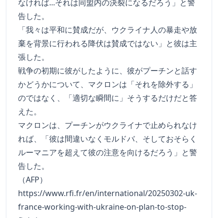
なければ...それは同盟内の決裂になるだろう」と警
告した。
「我々は平和に賛成だが、ウクライナ人の暴走や放
棄を背景に行われる降伏は賛成ではない」と彼は主
張した。
戦争の初期に彼がしたように、彼がプーチンと話す
かどうかについて、マクロンは「それを除外する」
のではなく、「適切な瞬間に」そうするだけだと答
えた。
マクロンは、プーチンがウクライナで止められなけ
れば、「彼は間違いなくモルドバ、そしておそらく
ルーマニアを超えて彼の注意を向けるだろう」と警
告した。
（AFP）
https://www.rfi.fr/en/international/20250302-uk-
france-working-with-ukraine-on-plan-to-stop-