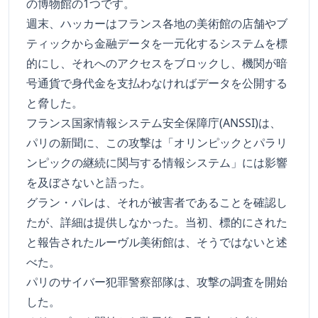
の博物館の1つです。
週末、ハッカーはフランス各地の美術館の店舗やブ
ティックから金融データを一元化するシステムを標
的にし、それへのアクセスをブロックし、機関が暗
号通貨で身代金を支払わなければデータを公開する
と脅した。
フランス国家情報システム安全保障庁(ANSSI)は、
パリの新聞に、この攻撃は「オリンピックとパラリ
ンピックの継続に関与する情報システム」には影響
を及ぼさないと語った。
グラン・パレは、それが被害者であることを確認し
たが、詳細は提供しなかった。当初、標的にされた
と報告されたルーヴル美術館は、そうではないと述
べた。
パリのサイバー犯罪警察部隊は、攻撃の調査を開始
した。