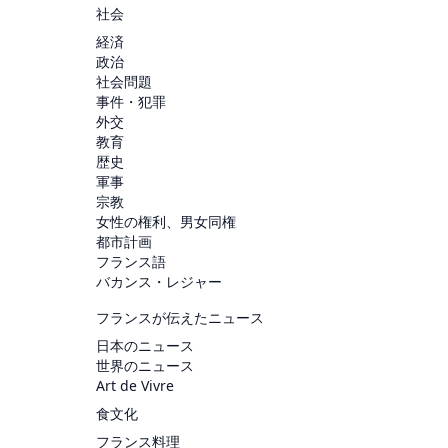
社会
経済
政治
社会問題
事件・犯罪
外交
教育
歴史
軍事
宗教
女性の権利、男女同権
都市計画
フランス語
バカンス・レジャー
フランスが伝えたニュース
日本のニュース
世界のニュース
Art de Vivre
食文化
フランス料理