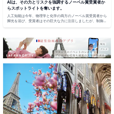
AIは、その力とリスクを強調するノーベル賞受賞者か
らスポットライトを奪います。
人工知能は今年、物理学と化学の両方のノーベル賞受賞者から
脚光を浴び、受賞者はその巨大な力に注目しましたが、制御不
能な開発を警告しました。