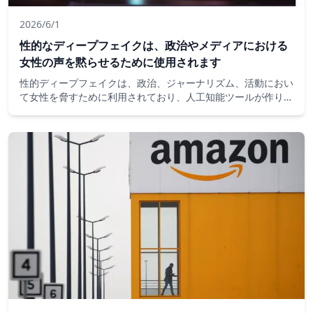
2026/6/1
性的なディープフェイクは、政治やメディアにおける
女性の声を黙らせるために使用されます
性的ディープフェイクは、政治、ジャーナリズム、活動におい
て女性を脅すために利用されており、人工知能ツールが作り上
げられた露骨な画像を安価で容易なオンライン上の虐待の武器
に変えているためです。欧州連合の議員は、公共の場で女性を
対象とした事例が増加していることを受け、同意なしに人々を
「脱衣」できるAIサービスを禁止することに合意しました。