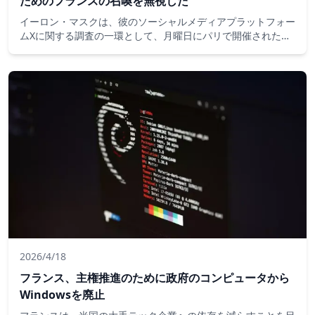
ためのフランスの召喚を無視した
イーロン・マスクは、彼のソーシャルメディアプラットフォー
ムXに関する調査の一環として、月曜日にパリで開催された公
聴会に出席しませんでした。この調査は、同プラットフォーム
とAIチャットボットGrokが児童性的虐待資料の拡散に利用さ
れたという疑惑に焦点を当てています。
2026/4/18
フランス、主権推進のために政府のコンピュータから
Windowsを廃止