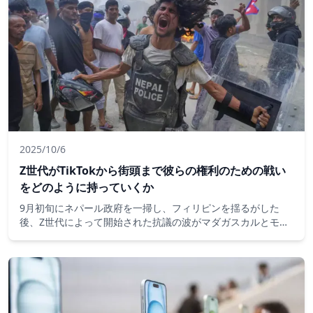
2025/10/6
Z世代がTikTokから街頭まで彼らの権利のための戦い
をどのように持っていくか
9月初旬にネパール政府を一掃し、フィリピンを揺るがした
後、Z世代によって開始された抗議の波がマダガスカルとモロ
ッコに広がった。いずれの場合も、要求は似ており、ソーシャ
ルメディア上の画像によって知らされた不公平感があります。