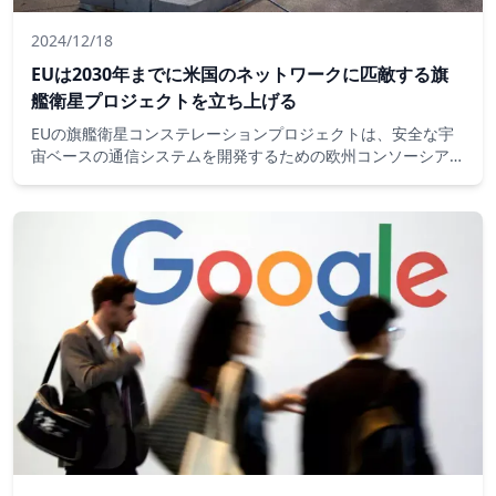
2024/12/18
EUは2030年までに米国のネットワークに匹敵する旗
艦衛星プロジェクトを立ち上げる
EUの旗艦衛星コンステレーションプロジェクトは、安全な宇
宙ベースの通信システムを開発するための欧州コンソーシアム
と譲歩契約を締結したため、月曜日に正式に離陸しました。
2030年までに完全に稼働するため、主要なアメリカのネット
ワークに匹敵します。