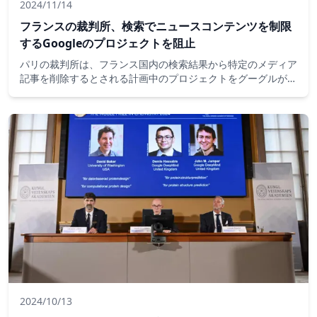
2024/11/14
フランスの裁判所、検索でニュースコンテンツを制限
するGoogleのプロジェクトを阻止
パリの裁判所は、フランス国内の検索結果から特定のメディア
記事を削除するとされる計画中のプロジェクトをグーグルが中
止するよう命じた。この判決は、同国の雑誌スタッフを代表す
るSEPM労組が提出した緊急差し止め命令に対するもの。
2024/10/13