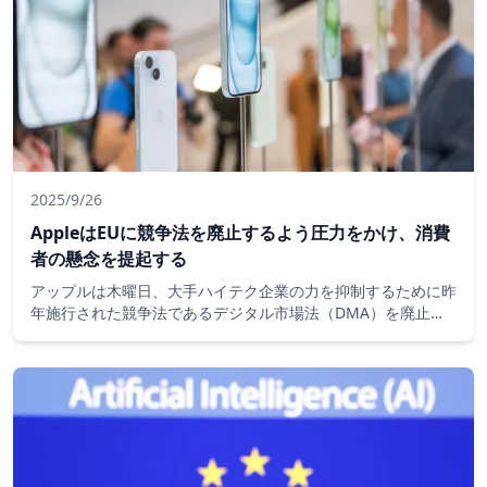
2025/9/26
AppleはEUに競争法を廃止するよう圧力をかけ、消費
者の懸念を提起する
アップルは木曜日、大手ハイテク企業の力を抑制するために昨
年施行された競争法であるデジタル市場法（DMA）を廃止す
るよう欧州連合に促した。