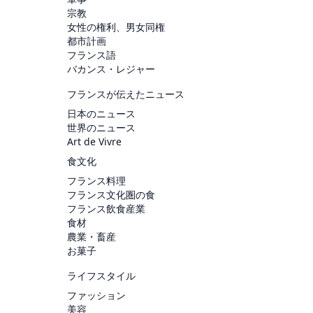
宗教
女性の権利、男女同権
都市計画
フランス語
バカンス・レジャー
フランスが伝えたニュース
日本のニュース
世界のニュース
Art de Vivre
食文化
フランス料理
フランス文化圏の食
フランス飲食産業
食材
農業・畜産
お菓子
ライフスタイル
ファッション
美容