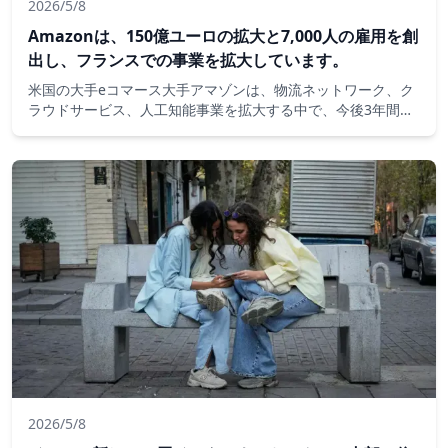
2026/5/8
Amazonは、150億ユーロの拡大と7,000人の雇用を創
出し、フランスでの事業を拡大しています。
米国の大手eコマース大手アマゾンは、物流ネットワーク、ク
ラウドサービス、人工知能事業を拡大する中で、今後3年間で
フランスに150億ユーロ以上を投資し、7,000人以上の恒久的
な雇用を創出すると述べました。
2026/5/8