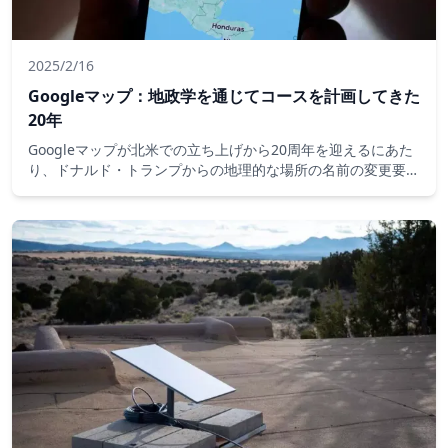
2025/2/16
Googleマップ：地政学を通じてコースを計画してきた
20年
Googleマップが北米での立ち上げから20周年を迎えるにあた
り、ドナルド・トランプからの地理的な場所の名前の変更要求
に順応したおかげで、Googleマップが私たちの世界観を形作
る方法について新たな疑問が生じています。