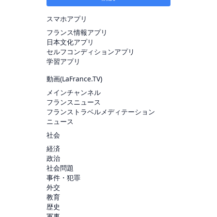
スマホアプリ
フランス情報アプリ
日本文化アプリ
セルフコンディションアプリ
学習アプリ
動画(
LaFrance.TV
)
メインチャンネル
フランスニュース
フランストラベルメディテーション
ニュース
社会
経済
政治
社会問題
事件・犯罪
外交
教育
歴史
軍事