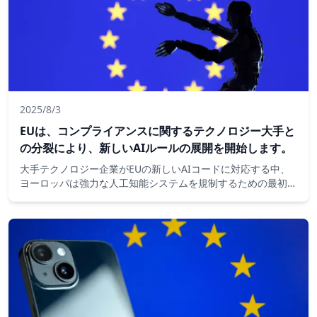
2025/8/3
EUは、コンプライアンスに関するテクノロジー大手と
の分裂により、新しいAIルールの展開を開始します。
大手テクノロジー企業がEUの新しいAIコードに対応する中、
ヨーロッパは強力な人工知能システムを規制するための最初の
大きな一歩を踏み出しています。