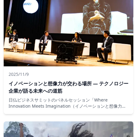
2025/11/9
イノベーションと想像力が交わる場所 ― テクノロジー
企業が語る未来への道筋
日仏ビジネスサミットのパネルセッション「Where
Innovation Meets Imagination（イノベーションと想像力の
交差点）」では、日本マイクロソフト、TikTok、ダッソー・シ
ステムズのトップリーダーが、テクノロジーがどのように創造
性を解き放ち、イノベーションを加速させるかについて語りま
した。