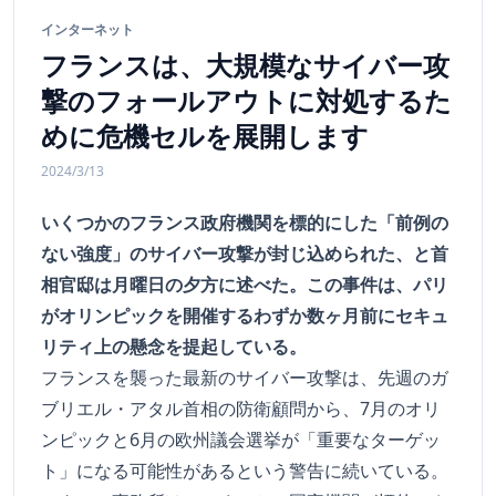
インターネット
フランスは、大規模なサイバー攻
撃のフォールアウトに対処するた
めに危機セルを展開します
2024/3/13
いくつかのフランス政府機関を標的にした「前例の
ない強度」のサイバー攻撃が封じ込められた、と首
相官邸は月曜日の夕方に述べた。この事件は、パリ
がオリンピックを開催するわずか数ヶ月前にセキュ
リティ上の懸念を提起している。
フランスを襲った最新のサイバー攻撃は、先週のガ
ブリエル・アタル首相の防衛顧問から、7月のオリ
ンピックと6月の欧州議会選挙が「重要なターゲッ
ト」になる可能性があるという警告に続いている。