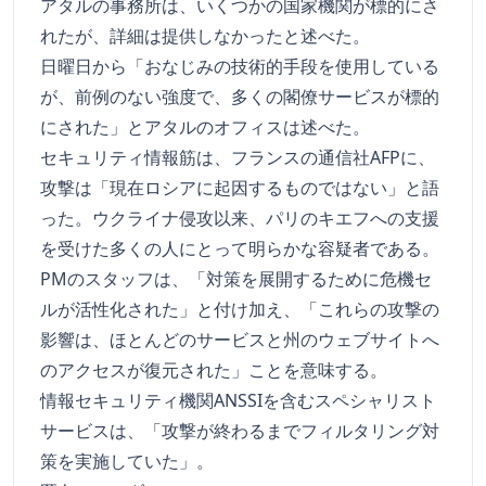
アタルの事務所は、いくつかの国家機関が標的にさ
れたが、詳細は提供しなかったと述べた。
日曜日から「おなじみの技術的手段を使用している
が、前例のない強度で、多くの閣僚サービスが標的
にされた」とアタルのオフィスは述べた。
セキュリティ情報筋は、フランスの通信社AFPに、
攻撃は「現在ロシアに起因するものではない」と語
った。ウクライナ侵攻以来、パリのキエフへの支援
を受けた多くの人にとって明らかな容疑者である。
PMのスタッフは、「対策を展開するために危機セ
ルが活性化された」と付け加え、「これらの攻撃の
影響は、ほとんどのサービスと州のウェブサイトへ
のアクセスが復元された」ことを意味する。
情報セキュリティ機関ANSSIを含むスペシャリスト
サービスは、「攻撃が終わるまでフィルタリング対
策を実施していた」。