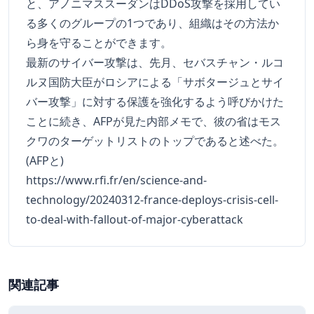
と、アノニマススーダンはDDoS攻撃を採用してい
る多くのグループの1つであり、組織はその方法か
ら身を守ることができます。
最新のサイバー攻撃は、先月、セバスチャン・ルコ
ルヌ国防大臣がロシアによる「サボタージュとサイ
バー攻撃」に対する保護を強化するよう呼びかけた
ことに続き、AFPが見た内部メモで、彼の省はモス
クワのターゲットリストのトップであると述べた。
(AFPと)
https://www.rfi.fr/en/science-and-
technology/20240312-france-deploys-crisis-cell-
to-deal-with-fallout-of-major-cyberattack
関連記事