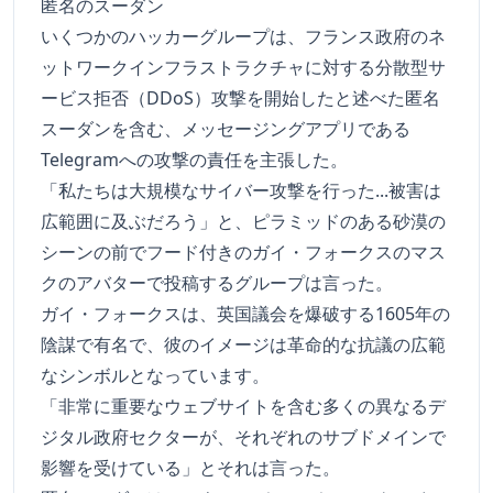
匿名のスーダン
いくつかのハッカーグループは、フランス政府のネ
ットワークインフラストラクチャに対する分散型サ
ービス拒否（DDoS）攻撃を開始したと述べた匿名
スーダンを含む、メッセージングアプリである
Telegramへの攻撃の責任を主張した。
「私たちは大規模なサイバー攻撃を行った...被害は
広範囲に及ぶだろう」と、ピラミッドのある砂漠の
シーンの前でフード付きのガイ・フォークスのマス
クのアバターで投稿するグループは言った。
ガイ・フォークスは、英国議会を爆破する1605年の
陰謀で有名で、彼のイメージは革命的な抗議の広範
なシンボルとなっています。
「非常に重要なウェブサイトを含む多くの異なるデ
ジタル政府セクターが、それぞれのサブドメインで
影響を受けている」とそれは言った。