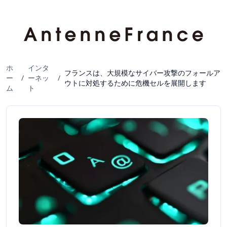
ホ
インタ
フランスは、大規模なサイバー攻撃のフォールア
ー
/
ーネッ
/
ウトに対処するために危機セルを展開します
ム
ト