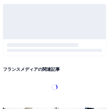
フランスメディアの関連記事