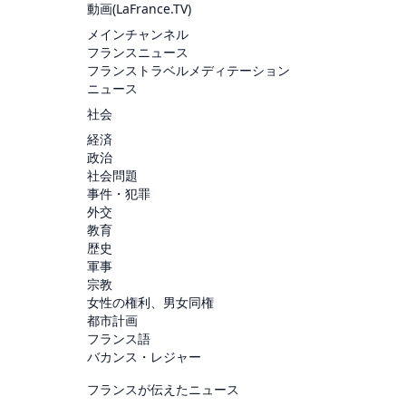
動画(
LaFrance.TV
)
メインチャンネル
フランスニュース
フランストラベルメディテーション
ニュース
社会
経済
政治
社会問題
事件・犯罪
外交
教育
歴史
軍事
宗教
女性の権利、男女同権
都市計画
フランス語
バカンス・レジャー
フランスが伝えたニュース