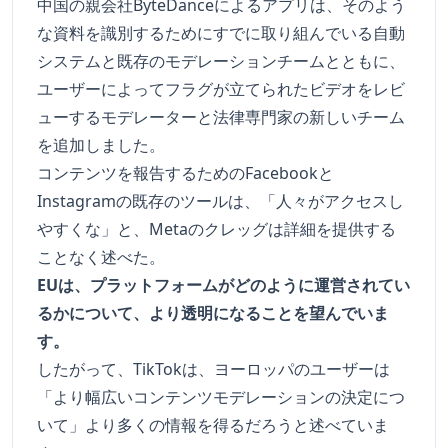
中国の親会社ByteDanceによるアプリは、そのよう
な資料を識別するためにすでに取り組んでいる自動
システムと既存のモデレーションチームとともに、
ユーザーによってフラグが立てられたビデオをレビ
ューするモデレーターと法律専門家の新しいチーム
を追加しました。
コンテンツを報告するためのFacebookと
Instagramの既存のツールは、「人々がアクセスし
やすくな」と、Metaのクレッグは詳細を提供する
ことなく述べた。
EUは、プラットフォームがどのように運営されてい
るかについて、より透明になることを望んでいま
す。
したがって、TikTokは、ヨーロッパのユーザーは
「より幅広いコンテンツモデレーションの決定につ
いて」より多くの情報を得るだろうと述べていま