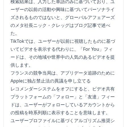
検索結果は、入力した単語のみに基づいており、ユ
ーザーの以前の活動や興味に基づいてパーソナライ
ズされるものではないと、グローバルアフェアーズ
のメタ社長ニック・クレッグはブログ記事で述べ
た。
TikTokでは、ユーザーが以前に視聴したものに基づ
いてビデオを表示する代わりに、「For You」フィ
ードは、その地域や世界中の人気のあるビデオを提
供します。
フランスの競争当局は、アプリデータ追跡のために
Appleに独占禁止法の異議を申し立てる
レコメンダーシステムをオフにすると、ビデオ共有
プラットフォームの「フォロー」と「友達」フィー
ドは、ユーザーがフォローしているアカウントから
の投稿を時系列順に表示することを意味します。
ユーザープロファイルに基づくアルゴリズム推奨シ