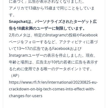
に基づく」広告が表示されなくなりました。
アメリカで13歳から15歳まで同じことをしていま
す。
Snapchatは、パーソナライズされたターゲット広
告を18歳未満のユーザーに制限しています。
2月のメタは、特定のInstagramの投稿やFacebook
ページをフォローするなど、アクティビティに基づ
いて13〜17の広告であるFacebookおよび
Instagramユーザーの表示を停止しました。現在、
年齢と場所は、広告主が10代の若者に広告を表示す
るために使用できる唯一のデータポイントです。
（AP）
https://www.rfi.fr/en/international/20230825-eu-
crackdown-on-big-tech-comes-into-effect-with-
changes-for-users