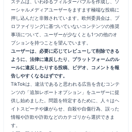
ステムは、いわゆるフィルターバブルを作成し、ソ
ーシャルメディアユーザーをますます極端な投稿に
押し込んだと非難されています。欧州委員会は、プ
ロファイリングに基づいていないコンテンツの推奨
事項について、ユーザーが少なくとも1つの他のオ
プションを持つことを望んでいます。
ユーザーは、必要に応じてレビューして削除できる
ように、法律に違反したり、プラットフォームのル
ールに違反したりする投稿、ビデオ、コメントを報
告しやすくなるはずです。
TikTokは、違法であると思われる広告を含むコンテ
ンツの「追加レポートオプション」をユーザーに提
供し始めました。問題を特定するために、人々はヘ
イトスピーチや嫌がらせ、自殺や自傷行為、誤った
情報や詐欺や詐欺などのカテゴリから選択できま
す。