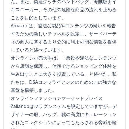
ん。また、偽造グッチのハンドバッグ、海賊版ナイ
キスニーカー、その他の危険な商品の流れを止める
ことを目的としています。
Amazonは、違法な製品やコンテンツの疑いを報告
するための新しいチャネルを設定し、サードパーテ
ィの商人に関するより公的に利用可能な情報を提供
していると述べています。
オンライン小売大手は、「悪役や違法なコンテンツ
から店舗を保護し、信頼できるショッピング体験を
生み出すことに大きく投資している」と述べた。私
たちは、DSAコンプライアンスのためのこの強力な
基盤を構築しました。
オンラインファッションマーケットプレイス
Zallandoはフラグシステムを設定していますが、デ
ザイナーの服、バッグ、靴の高度にキュレーション
されたコレクションによってもたらされる脅威を軽