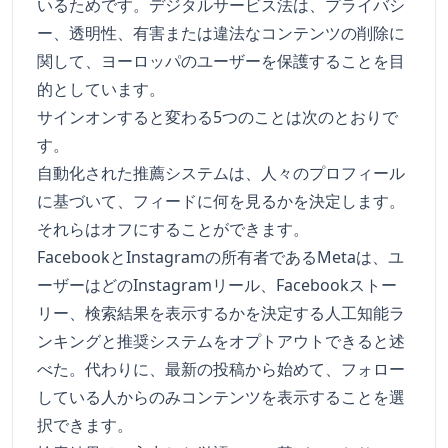
いるためです。デジタルサービス法は、プライバシ
ー、透明性、有害または違法なコンテンツの削除に
関して、ヨーロッパのユーザーを保護することを目
的としています。
サインオンすると変わる5つのことは次のとおりで
す。
自動化された推薦システムは、人々のプロフィール
に基づいて、フィードに何を見るかを決定します。
それらはオフにすることができます。
FacebookとInstagramの所有者であるMetaは、ユ
ーザーはどのInstagramリール、Facebookストー
リー、検索結果を表示するかを決定する人工知能ラ
ンキングと推奨システムをオプトアウトできると述
べた。代わりに、最新の投稿から始めて、フォロー
している人からのみコンテンツを表示することを選
択できます。