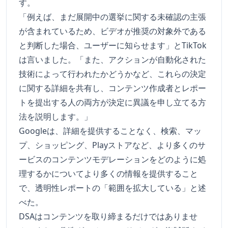
す。
「例えば、まだ展開中の選挙に関する未確認の主張
が含まれているため、ビデオが推奨の対象外である
と判断した場合、ユーザーに知らせます」とTikTok
は言いました。「また、アクションが自動化された
技術によって行われたかどうかなど、これらの決定
に関する詳細を共有し、コンテンツ作成者とレポー
トを提出する人の両方が決定に異議を申し立てる方
法を説明します。」
Googleは、詳細を提供することなく、検索、マッ
プ、ショッピング、Playストアなど、より多くのサ
ービスのコンテンツモデレーションをどのように処
理するかについてより多くの情報を提供すること
で、透明性レポートの「範囲を拡大している」と述
べた。
DSAはコンテンツを取り締まるだけではありませ