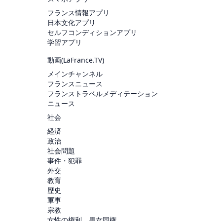
フランス情報アプリ
日本文化アプリ
セルフコンディションアプリ
学習アプリ
動画(
LaFrance.TV
)
メインチャンネル
フランスニュース
フランストラベルメディテーション
ニュース
社会
経済
政治
社会問題
事件・犯罪
外交
教育
歴史
軍事
宗教
女性の権利、男女同権