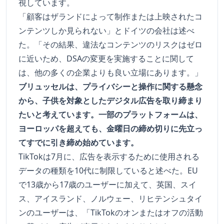
視しています。
「顧客はザランドによって制作または上映されたコ
ンテンツしか見られない」とドイツの会社は述べ
た。「その結果、違法なコンテンツのリスクはゼロ
に近いため、DSAの変更を実施することに関して
は、他の多くの企業よりも良い立場にあります。」
ブリュッセルは、プライバシーと操作に関する懸念
から、子供を対象としたデジタル広告を取り締まり
たいと考えています。一部のプラットフォームは、
ヨーロッパを超えても、金曜日の締め切りに先立っ
てすでに引き締め始めています。
TikTokは7月に、広告を表示するために使用される
データの種類を10代に制限していると述べた。EU
で13歳から17歳のユーザーに加えて、英国、スイ
ス、アイスランド、ノルウェー、リヒテンシュタイ
ンのユーザーは、「TikTokのオンまたはオフの活動