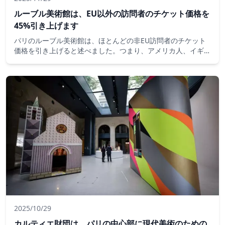
ルーブル美術館は、EU以外の訪問者のチケット価格を
45%引き上げます
パリのルーブル美術館は、ほとんどの非EU訪問者のチケット
価格を引き上げると述べました。つまり、アメリカ人、イギリ
ス人、中国人の観光客は、現在の入場料から10ユーロの入場
料を32ユーロ支払うことになります。ヴェルサイユ城を含む
他の4つの施設でも価格が上昇します。
2025/10/29
カルティエ財団は、パリの中心部に現代美術のための