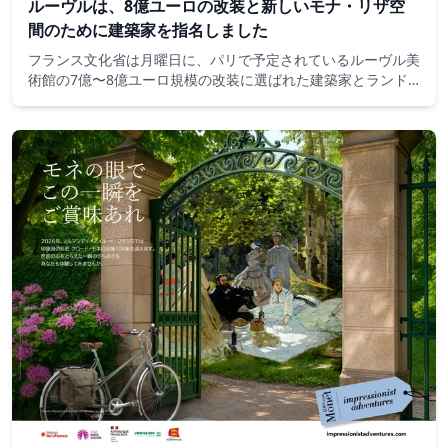
ルーヴルは、8億ユーロの改装と新しいモナ・リザ空
間のために建築家を指名しました
フランス文化省は月曜日に、パリで予定されているルーヴル美
術館の7億〜8億ユーロ規模の改装に選ばれた建築家とランド
スケープデザイナーを発表しました。