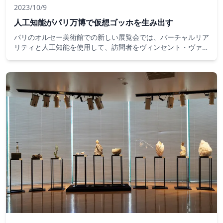
2023/10/9
人工知能がパリ万博で仮想ゴッホを生み出す
パリのオルセー美術館での新しい展覧会では、バーチャルリア
リティと人工知能を使用して、訪問者をヴィンセント・ヴァ
ン・ゴッホの最後の絵画に没頭させ、アーティスト自身に紹介
することさえあります。