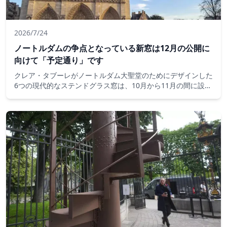
2026/7/24
ノートルダムの争点となっている新窓は12月の公開に
向けて「予定通り」です
クレア・タブーレがノートルダム大聖堂のためにデザインした
6つの現代的なステンドグラス窓は、10月から11月の間に設置
され、12月に一般公開されます。大聖堂の修復を監督する公
共機関は木曜日に発表しました。