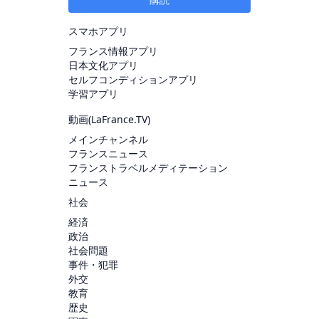
スマホアプリ
フランス情報アプリ
日本文化アプリ
セルフコンディションアプリ
学習アプリ
動画(
LaFrance.TV
)
メインチャンネル
フランスニュース
フランストラベルメディテーション
ニュース
社会
経済
政治
社会問題
事件・犯罪
外交
教育
歴史