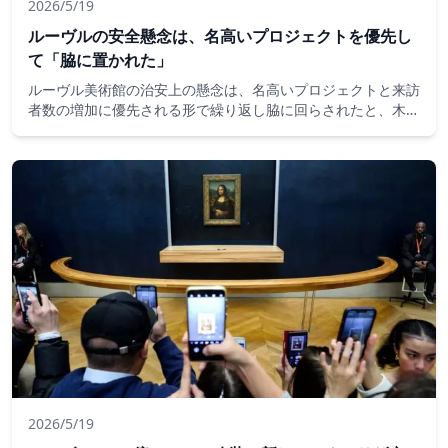
2026/5/19
ルーヴルの安全懸念は、名高いプロジェクトを優先し
て「脇に置かれた」
ルーヴル美術館の治安上の懸念は、名高いプロジェクトと来訪
者数の増加に優先される形で繰り返し脇に回らされたと、木曜
日に発表される予定の議会報告書は、フランスの博物館分野に
おける大規模な改革を求めている。
2026/5/19