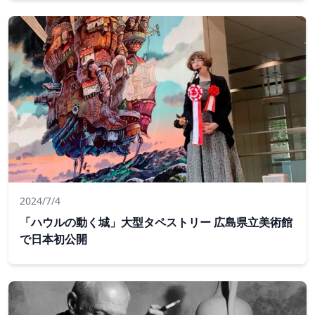
た11人のオーストラリアの写真家の中には、彼女の先住民族
の遺産と彼女の故郷を守ることの重要性を共有することに熱心
なボビー・ロッキャーがいます。
2024/7/4
「ハウルの動く城」大型タペストリー 広島県立美術館
で日本初公開