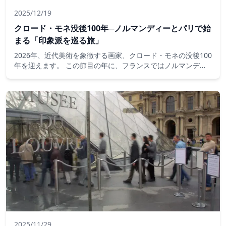
2025/12/19
クロード・モネ没後100年─ノルマンディーとパリで始
まる「印象派を巡る旅」
2026年、近代美術を象徴する画家、クロード・モネの没後100
年を迎えます。 この節目の年に、フランスではノルマンディ
ー地方とパリ地方が連携し、モネの芸術と人生を「旅」という
かたちで体験する大規模な文化プロジェクトが展開されます。
2025/11/29