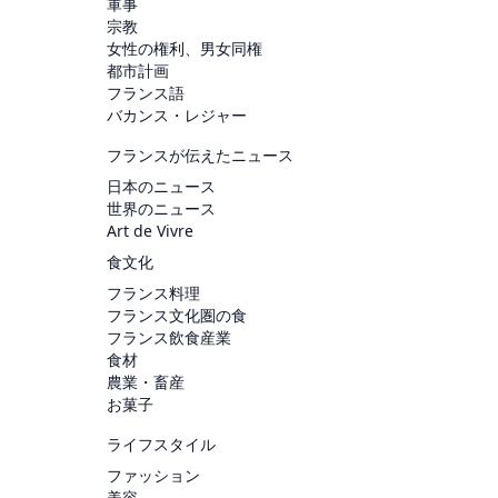
軍事
宗教
女性の権利、男女同権
都市計画
フランス語
バカンス・レジャー
フランスが伝えたニュース
日本のニュース
世界のニュース
Art de Vivre
食文化
フランス料理
フランス文化圏の食
フランス飲食産業
食材
農業・畜産
お菓子
ライフスタイル
ファッション
美容