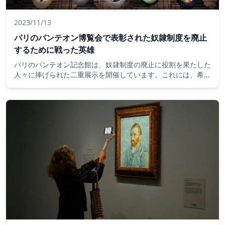
2023/11/13
パリのパンテオン博覧会で表彰された奴隷制度を廃止
するために戦った英雄
パリのパンテオン記念館は、奴隷制度の廃止に役割を果たした
人々に捧げられた二重展示を開催しています。これには、希少
なアーカイブ資料と現代美術が含まれており、そのすべてが、
自由のための戦いは決して当然のことと見なされるべきではな
いというメッセージを伝えます。