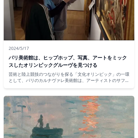
2024/5/17
パリ美術館は、ヒップホップ、写真、アートをミック
スしたオリンピックグルーヴを見つける
芸術と陸上競技のつながりを探る「文化オリンピック」の一環
として、パリのカルナヴァレ美術館は、アーティストのサフア
ン・ベン・スラマを高校生と一緒に写真とヒップホップダンス
に特化したワークショップに参加させています。