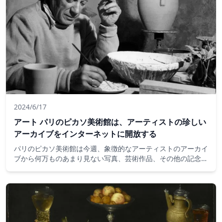
2024/6/17
アート パリのピカソ美術館は、アーティストの珍しい
アーカイブをインターネットに開放する
パリのピカソ美術館は今週、象徴的なアーティストのアーカイ
ブから何万ものあまり見ない写真、芸術作品、その他の記念品
へのアクセスを提供するオンラインポータルを立ち上げまし
た。