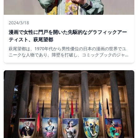
2024/3/18
漫画で女性に門戸を開いた先駆的なグラフィックアー
ティスト、萩尾望都
萩尾望都は、1970年代から男性優位の日本の漫画の世界でユ
ニークな人物であり、障壁を打破し、コミックブックのジャン
ルに革命をもたらしました。フランスは1月にアングレーム国
際コミックフェスティバルで賞と展覧会で彼女を称えました。