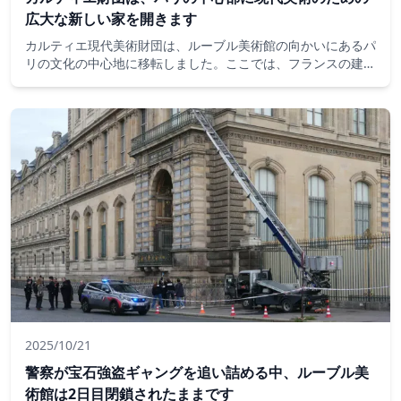
広大な新しい家を開きます
カルティエ現代美術財団は、ルーブル美術館の向かいにあるパ
リの文化の中心地に移転しました。ここでは、フランスの建築
家ジャン・ヌーベルが設計した広大な新しいスペースが今週土
曜日に一般公開されます。
2025/10/21
警察が宝石強盗ギャングを追い詰める中、ルーブル美
術館は2日目閉鎖されたままです