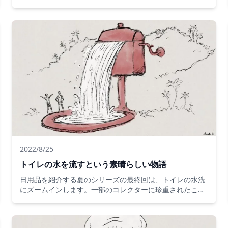
ほどの航空機です。
2022/8/25
トイレの水を流すという素晴らしい物語
日用品を紹介する夏のシリーズの最終回は、トイレの水洗
にズームインします。一部のコレクターに珍重されたこの
発明は、便利な道具の使い方に革命をもたらしたが、飲料
水の消費量については疑問視されている。