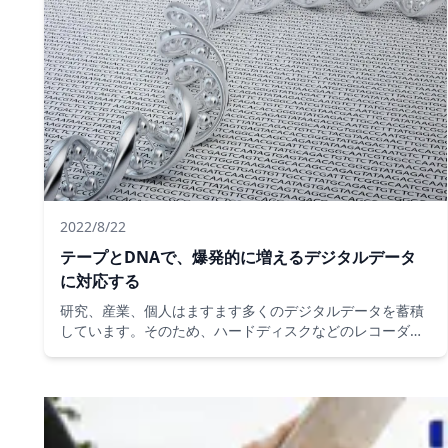
2022/8/22
テープとDNAで、爆発的に増えるデジタルデータ
に対応する
研究、産業、個人はますます多くのデジタルデータを蓄積
しています。そのため、ハードディスクなどのレコーダー
はすぐにオーバーフローしてしまうほどです。DNAを利用
した最新技術を待ちながら、その不足分を補うために、磁
気カセットという古のモノが常に進化を続けているので
す。