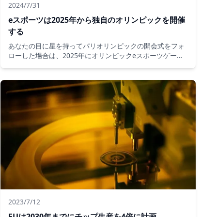
2024/7/31
eスポーツは2025年から独自のオリンピックを開催
する
あなたの目に星を持ってパリオリンピックの開会式をフォ
ローした場合は、2025年にオリンピックeスポーツゲーム
が初版を見るので、少し保ってください!
2023/7/12
EUは2030年までにチップ生産を4倍に計画