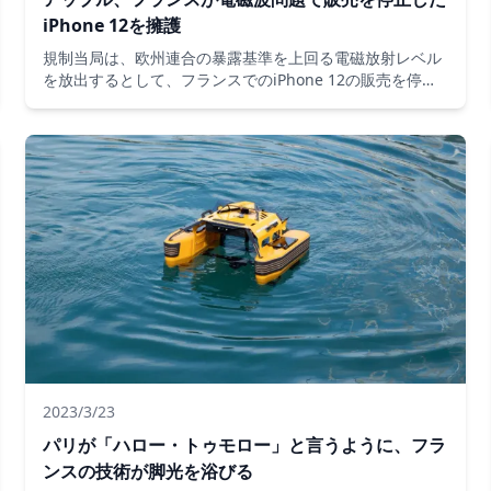
iPhone 12を擁護
規制当局は、欧州連合の暴露基準を上回る電磁放射レベル
を放出するとして、フランスでのiPhone 12の販売を停止
するようAppleに命じた。同社は調査結果に異議を唱え、
デバイスは規制に準拠していると述べています。
2023/3/23
パリが「ハロー・トゥモロー」と言うように、フラ
ンスの技術が脚光を浴びる