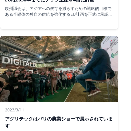
欧州議会は、アジアへの依存を減らすための戦略的目標で
ある半導体の独自の供給を強化するEU計画を正式に承認し
た。
2023/3/11
アグリテックはパリの農業ショーで展示されていま
す