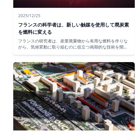
2025/12/25
フランスの科学者は、新しい触媒を使用して廃炭素
を燃料に変える
フランスの研究者は、産業廃棄物から有用な燃料を作りな
がら、気候変動に取り組むのに役立つ画期的な技術を開発
しました。Dhananjay Khadilkarはこのレポートを持って
います。