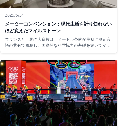
2025/5/31
メーターコンベンション：現代生活を計り知れない
ほど変えたマイルストーン
フランスと世界の大多数は、メートル条約が最初に測定言
語の共有で団結し、国際的な科学協力の基礎を築いてから
150年を迎えています。