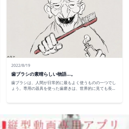
2022/8/19
歯ブラシの素晴らしい物語...。
歯ブラシは、人間が日常的に最もよく使うものの一つでし
ょう。専用の器具を使った歯磨きは、世界的に見ても長い
時間をかけて定着してきた習慣です。RFIは、歯ブラシの
長い歴史を振り返っています。