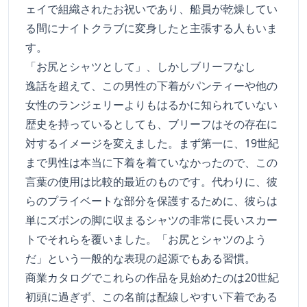
ェイで組織されたお祝いであり、船員が乾燥してい
る間にナイトクラブに変身したと主張する人もいま
す。
「お尻とシャツとして」、しかしブリーフなし
逸話を超えて、この男性の下着がパンティーや他の
女性のランジェリーよりもはるかに知られていない
歴史を持っているとしても、ブリーフはその存在に
対するイメージを変えました。まず第一に、19世紀
まで男性は本当に下着を着ていなかったので、この
言葉の使用は比較的最近のものです。代わりに、彼
らのプライベートな部分を保護するために、彼らは
単にズボンの脚に収まるシャツの非常に長いスカー
トでそれらを覆いました。「お尻とシャツのよう
だ」という一般的な表現の起源でもある習慣。
商業カタログでこれらの作品を見始めたのは20世紀
初頭に過ぎず、この名前は配線しやすい下着である