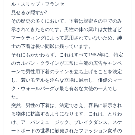
ル・スリップ・フランセ
見せるか隠すか?
その歴史の多くにおいて、下着は親密さの中でのみ
示されてきたものです。男性の体の露出は女性ほど
マーケティングによって悪用されていないため、紳
士の下着は長い間影に残っています。
それにもかかわらず、これはすべて1982年に、特定
のカルバン・クラインが非常に主流の広告キャンペ
ーンで男性用下着のラインを立ち上げることを決定
し、若いモデルを淫らな立場に展示し、俳優のマー
ク・ウォールバーグが最も有名な大使の一人でし
た。
突然、男性の下着は、法定でさえ、容易に展示され
る物体に抗議するようになります。これは、とりわ
け、アーバンミュージック、ブレイクダンス、スケ
ートボードの世界に触発されたファッション変革の