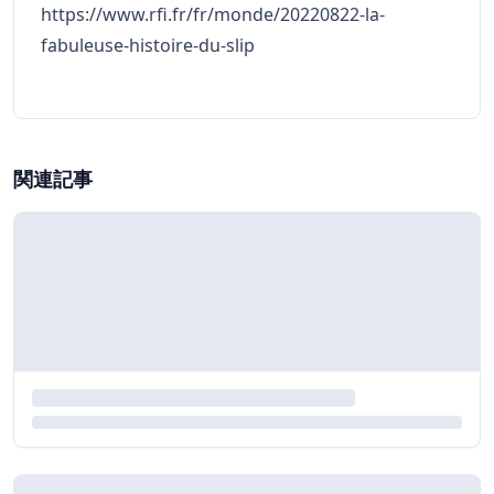
https://www.rfi.fr/fr/monde/20220822-la-
fabuleuse-histoire-du-slip
関連記事