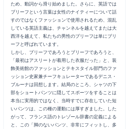
ため、動詞から滑り始めました。さらに、英語では
ブリーフという言葉は女性のナイティーについて話
すのではなくファッションで使用されるため、混乱
している英語主義は、チャンネルを越えてまたは大
西洋を越えて、私たちの男性のブリーフは単にブリ
ーフと呼ばれています。
しかし、ブリーフであろうとブリーフであろうと、
「最初はアスリートが着用した衣服だった」と、装
飾美術館のファッションとテキスタイル部門のファ
ッション史家兼チーフキュレーターであるデニス・
ブルーナは回想します。結局のところ、シャツの下
部をショートパンツに隠してスポーツをすることは
本当に実用的ではなく、当時すでに存在していた短
いパンツは、この種の運動には厚すぎました。した
がって、フランス語のトレゾール辞書の定義による
と、この「脚のないパンツ、非常にフィットし、多