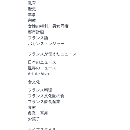
教育
歴史
軍事
宗教
女性の権利、男女同権
都市計画
フランス語
バカンス・レジャー
フランスが伝えたニュース
日本のニュース
世界のニュース
Art de Vivre
食文化
フランス料理
フランス文化圏の食
フランス飲食産業
食材
農業・畜産
お菓子
ライフスタイル