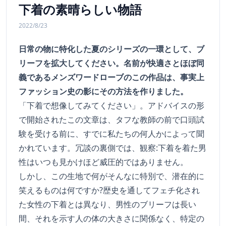
下着の素晴らしい物語
2022/8/23
日常の物に特化した夏のシリーズの一環として、ブ
リーフを拡大してください。名前が快適さとほぼ同
義であるメンズワードローブのこの作品は、事実上
ファッション史の影にその方法を作りました。
「下着で想像してみてください」。アドバイスの形
で開始されたこの文章は、タフな教師の前で口頭試
験を受ける前に、すでに私たちの何人かによって聞
かれています。冗談の裏側では、観察:下着を着た男
性はいつも見かけほど威圧的ではありません。
しかし、この生地で何がそんなに特別で、潜在的に
笑えるものは何ですか?歴史を通してフェチ化され
た女性の下着とは異なり、男性のブリーフは長い
間、それを示す人の体の大きさに関係なく、特定の