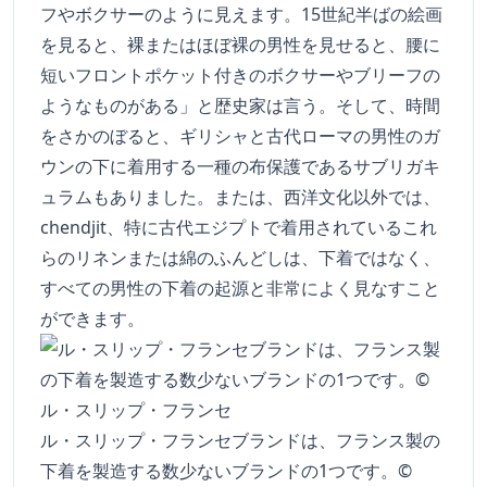
フやボクサーのように見えます。15世紀半ばの絵画
を見ると、裸またはほぼ裸の男性を見せると、腰に
短いフロントポケット付きのボクサーやブリーフの
ようなものがある」と歴史家は言う。そして、時間
をさかのぼると、ギリシャと古代ローマの男性のガ
ウンの下に着用する一種の布保護であるサブリガキ
ュラムもありました。または、西洋文化以外では、
chendjit、特に古代エジプトで着用されているこれ
らのリネンまたは綿のふんどしは、下着ではなく、
すべての男性の下着の起源と非常によく見なすこと
ができます。
ル・スリップ・フランセブランドは、フランス製の
下着を製造する数少ないブランドの1つです。©