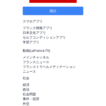
購読
スマホアプリ
フランス情報アプリ
日本文化アプリ
セルフコンディションアプリ
学習アプリ
動画(
LaFrance.TV
)
メインチャンネル
フランスニュース
フランストラベルメディテーション
ニュース
社会
経済
政治
社会問題
事件・犯罪
外交