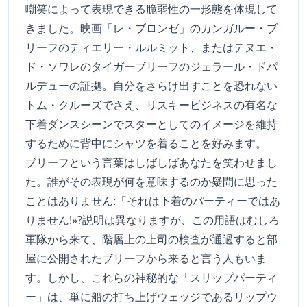
嘲笑によって表現できる脆弱性の一形態を体現して
きました。映画「レ・ブロンゼ」のカンガルー・ブ
リーフのティエリー・ルルミット、またはテヌエ・
ド・ソワレのタイガーブリーフのジェラール・ドパ
ルデューの証拠。自分をさらけ出すことを恐れない
トム・クルーズでさえ、リスキービジネスの有名な
下着ダンスシーンでスターとしてのイメージを維持
するために背中にシャツを着ることを好みます。
ブリーフという言葉はしばしばあなたを笑わせまし
た。誰がその表現が何を意味するのか疑問に思った
ことはありません:「それは下着のパーティーではあ
りません!»?説明は異なりますが、この用語はむしろ
軍隊から来て、階層上の上司の検査が通過すると部
屋に公開されたブリーフから来ると言う人もいま
す。しかし、これらの神秘的な「スリップパーティ
ー」は、単に船の打ち上げウェッジであるリップウ