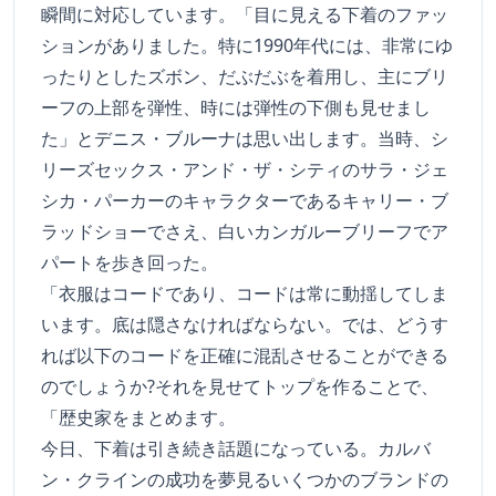
瞬間に対応しています。「目に見える下着のファッ
ションがありました。特に1990年代には、非常にゆ
ったりとしたズボン、だぶだぶを着用し、主にブリ
ーフの上部を弾性、時には弾性の下側も見せまし
た」とデニス・ブルーナは思い出します。当時、シ
リーズセックス・アンド・ザ・シティのサラ・ジェ
シカ・パーカーのキャラクターであるキャリー・ブ
ラッドショーでさえ、白いカンガルーブリーフでア
パートを歩き回った。
「衣服はコードであり、コードは常に動揺してしま
います。底は隠さなければならない。では、どうす
れば以下のコードを正確に混乱させることができる
のでしょうか?それを見せてトップを作ることで、
「歴史家をまとめます。
今日、下着は引き続き話題になっている。カルバ
ン・クラインの成功を夢見るいくつかのブランドの