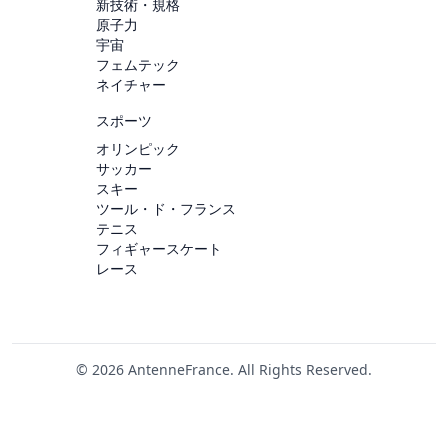
新技術・規格
原子力
宇宙
フェムテック
ネイチャー
スポーツ
オリンピック
サッカー
スキー
ツール・ド・フランス
テニス
フィギャースケート
レース
© 2026 AntenneFrance. All Rights Reserved.