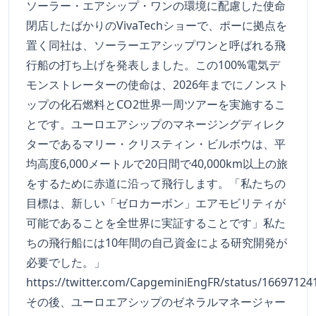
ソーラー・エアシップ・ワンの環境に配慮した使命
閉店したばかりのVivaTechショーで、ポーに拠点を
置く同社は、ソーラーエアシップワンと呼ばれる飛
行船の打ち上げを発表しました。この100%電気デ
モンストレーターの使命は、2026年までにノンスト
ップの化石燃料とCO2世界一周ツアーを実施するこ
とです。ユーロエアシップのマネージングディレク
ターであるマリー・クリスティン・ビルボウは、平
均高度6,000メートルで20日間で40,000km以上の旅
をするために赤道に沿って飛行します。「私たちの
目標は、新しい「ゼロカーボン」エアモビリティが
可能であることを全世界に実証することです」私た
ちの飛行船には10年間の自己資金による研究開発が
必要でした。」
https://twitter.com/CapgeminiEngFR/status/1669712
その後、ユーロエアシップのゼネラルマネージャー