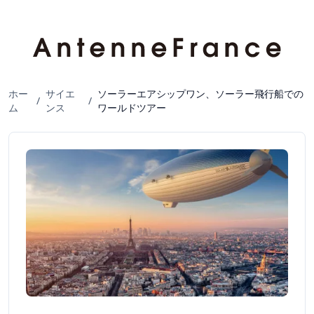
ホー
サイエ
ソーラーエアシップワン、ソーラー飛行船での
/
/
ム
ンス
ワールドツアー