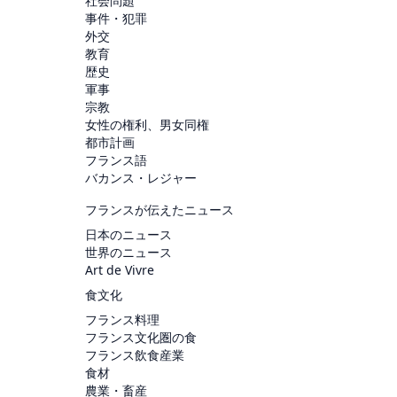
社会問題
事件・犯罪
外交
教育
歴史
軍事
宗教
女性の権利、男女同権
都市計画
フランス語
バカンス・レジャー
フランスが伝えたニュース
日本のニュース
世界のニュース
Art de Vivre
食文化
フランス料理
フランス文化圏の食
フランス飲食産業
食材
農業・畜産