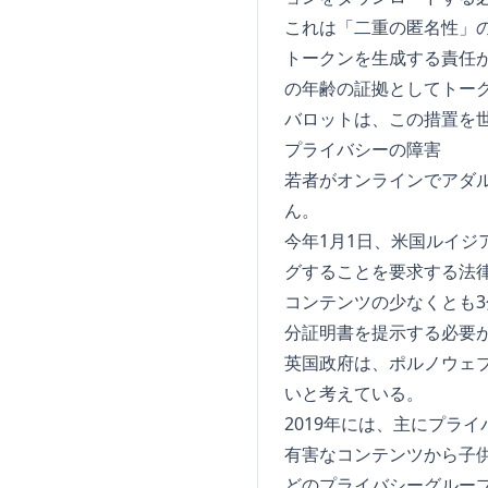
これは「二重の匿名性」
トークンを生成する責任
の年齢の証拠としてトー
バロットは、この措置を
プライバシーの障害
若者がオンラインでアダ
ん。
今年1月1日、米国ルイ
グすることを要求する法
コンテンツの少なくとも
分証明書を提示する必要
英国政府は、ポルノウェ
いと考えている。
2019年には、主にプラ
有害なコンテンツから子
どのプライバシーグルー