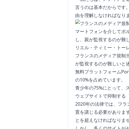
言うのは基本だからです
由を理解しなければなり
フランスのメディア規制
が監視するのが難しいと述べ
無料プラットフォームPo
の10%を占めています。
青少年の75%にとって
ウェブサイトで抑制する
2020年の法律では、フ
置を講じる必要がありま
とを超えなければなりま
しかし、多くのサイトが