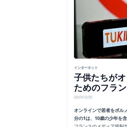
インターネット
子供たちがオ
ためのフラン
2023/12/30
オンラインで若者をポル
分の1は、10歳の少年を
フランスのメディア規制当