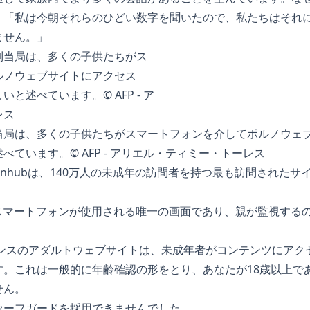
。「私は今朝それらのひどい数字を聞いたので、私たちはそれ
ません。」
当局は、多くの子供たちがスマートフォンを介してポルノウェ
ています。© AFP - アリエル・ティミー・トーレス
rnhubは、140万人の未成年の訪問者を持つ最も訪問された
、スマートフォンが使用される唯一の画面であり、親が監視する
ランスのアダルトウェブサイトは、未成年者がコンテンツにアク
す。これは一般的に年齢確認の形をとり、あなたが18歳以上で
せん。
セーフガードを採用できませんでした。