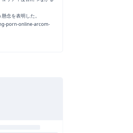
う懸念を表明した。
ing-porn-online-arcom-