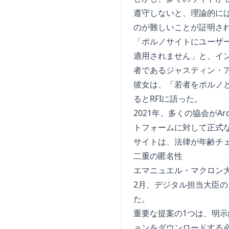
遵守しないと、理論的に
のが難しいことが証明さ
「ポルノサイトにユーザ
適用されません」と、イン
者であるジャスティン・
彼女は、「若者をポルノ
るとRFIに語った。
2021年、多くの協会がArcom
トフォームに対して正式
サイトは、法律が年齢チ
二重の匿名性
エマニュエル・マクロン
2月、デジタル担当大臣
た。
重要な提案の1つは、明
ョンをダウンロードする