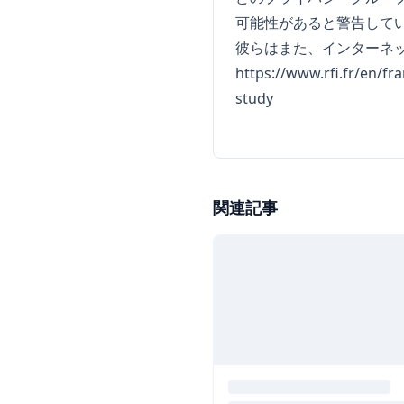
可能性があると警告して
彼らはまた、インターネ
https://www.rfi.fr/en/fr
study
関連記事