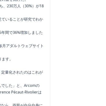
、230万人（30%）が18
見ていることが研究でわか
5年間で36%増加しました
毎月アダルトウェブサイト
ります。
、定量化されたのはこれが
した」と、Arcomの
caut-Rivolierは
ぜなら、両親が自分自身に