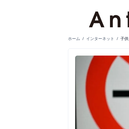
ホーム
/
インターネット
/
子供