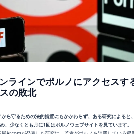
ンラインでポルノにアクセスす
スの敗北
ノから守るための法的措置にもかかわらず、ある研究によると、
含め、少なくとも月に1回はポルノウェブサイトを見ています。
局Arcomが発表した研究は、若者がポルノを消費している程