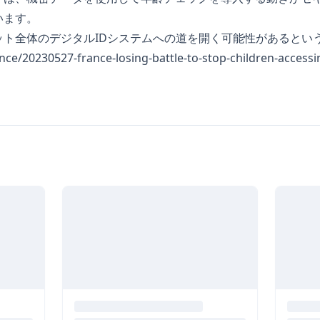
います。
ット全体のデジタルIDシステムへの道を開く可能性があるとい
ance/20230527-france-losing-battle-to-stop-children-access