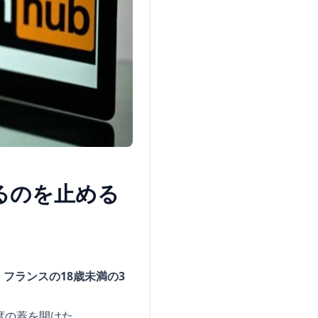
るのを止める
フランスの18歳未満の3
度の蓋を開けた。