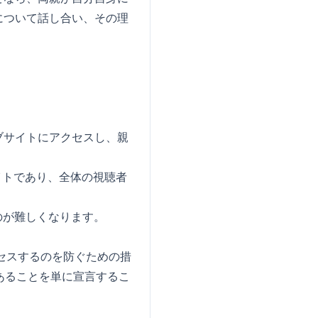
について話し合い、その理
ブサイトにアクセスし、親
サイトであり、全体の視聴者
のが難しくなります。
セスするのを防ぐための措
あることを単に宣言するこ