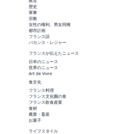
教育
歴史
軍事
宗教
女性の権利、男女同権
都市計画
フランス語
バカンス・レジャー
フランスが伝えたニュース
日本のニュース
世界のニュース
Art de Vivre
食文化
フランス料理
フランス文化圏の食
フランス飲食産業
食材
農業・畜産
お菓子
ライフスタイル