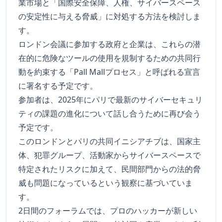
業市場と「国際安全保障、人権、サイバースペース
の安定性に与える脅威」に対処する方法を検討しま
す。
ロンドン会議に参加する政府と企業は、これらの潜
在的に危険なツールの使用を規制するための共同行
動を約束する「Pall Mallプロセス」と呼ばれる宣言
に署名する予定です。
参加者は、2025年にパリで最新のサイバーセキュリ
ティの課題の進化について話し合うために再び会う
予定です。
このロンドンとパリの共同イニシアチブは、国家主
体、犯罪グループ、活動家からサイバースペースで
特定されたリスクに加えて、民間部門からの法的脅
威も問題になっているという観察に基づいていま
す。
2日間のフォーラムでは、プロのハッカーが新しい