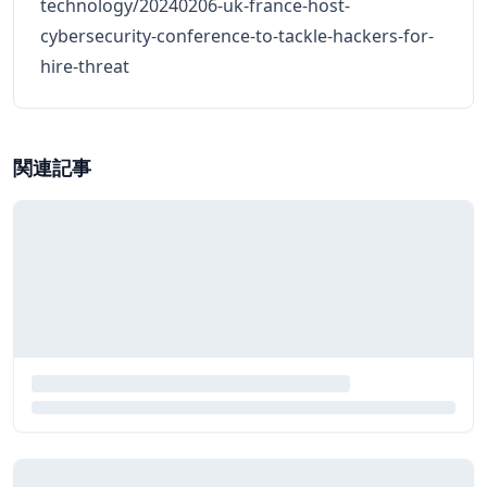
technology/20240206-uk-france-host-
cybersecurity-conference-to-tackle-hackers-for-
hire-threat
関連記事