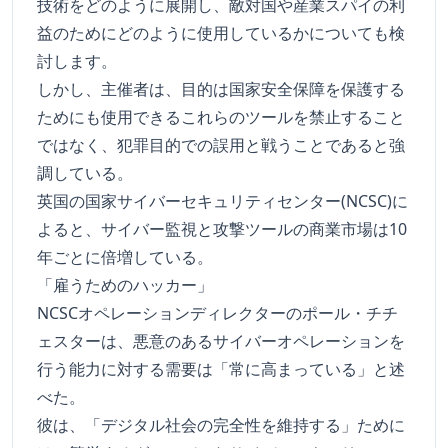
技術をどのように展開し、敵対国や産業スパイの利
益のためにどのように使用しているかについても検
討します。
しかし、主催者は、目的は国家安全保障を保護する
ためにも使用できるこれらのツールを禁止すること
ではなく、犯罪目的での誤用と戦うことであると強
調している。
英国の国家サイバーセキュリティセンター(NCSC)に
よると、サイバー監視と攻撃ツールの商業市場は10
年ごとに倍増している。
「雇うためのハッカー」
NCSCオペレーションディレクターのポール・チチ
ェスターは、悪意のあるサイバーオペレーションを
行う能力に対する需要は「常に高まっている」と述
べた。
彼は、「デジタル社会の完全性を維持する」ために