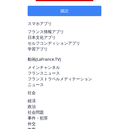
購読
スマホアプリ
フランス情報アプリ
日本文化アプリ
セルフコンディションアプリ
学習アプリ
動画(
LaFrance.TV
)
メインチャンネル
フランスニュース
フランストラベルメディテーション
ニュース
社会
経済
政治
社会問題
事件・犯罪
外交