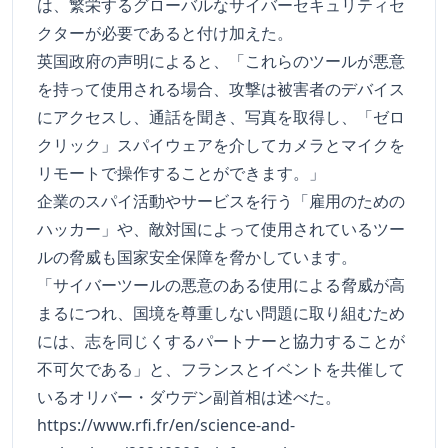
は、繁栄するグローバルなサイバーセキュリティセ
クターが必要であると付け加えた。
英国政府の声明によると、「これらのツールが悪意
を持って使用される場合、攻撃は被害者のデバイス
にアクセスし、通話を聞き、写真を取得し、「ゼロ
クリック」スパイウェアを介してカメラとマイクを
リモートで操作することができます。」
企業のスパイ活動やサービスを行う「雇用のための
ハッカー」や、敵対国によって使用されているツー
ルの脅威も国家安全保障を脅かしています。
「サイバーツールの悪意のある使用による脅威が高
まるにつれ、国境を尊重しない問題に取り組むため
には、志を同じくするパートナーと協力することが
不可欠である」と、フランスとイベントを共催して
いるオリバー・ダウデン副首相は述べた。
https://www.rfi.fr/en/science-and-