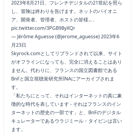
2023年8月21日、フレンチデジタルの21世紀を照ら
し、冒険は終わりを告げます。ネットのパイオニ
ア、開発者、管理者、ホストの皆様... .
pic.twitter.com/3PGB98yXQr
— Jérôme Aguesse (@jerome_aguesse) 2023年6
月23日
Skyrock.comとしてリブランドされて以来、サイト
がオフラインになっても、完全に消えることはあり
ません。代わりに、フランスの国立図書館である
BnFと国立視聴覚研究所INAにアーカイブされま
す。
「私たちにとって、それはインターネットの真に象
徴的な時代を表しています - それはフランスのイン
ターネットの歴史の一部です」と、BnFのデジタル
キュレーターであるウラジミール・タイビンは言い
ます。