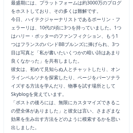
最盛期には、プラットフォームは約3000万のブログ
をホストしており、その多くは難解です。
今日、ハイテクジャーナリストであるポーリン・フ
ェラーリは、10代の頃に3つを持っていました。1つ
はハリー・ポッターのファンフィクション、もう1
つはフランスのバンドBBブルンズに捧げられ、3つ
目は写真と「私が書いたいくつかの暗い詩はあまり
良くなかった」を共有しました。
彼女は、初めて見知らぬ人とチャットしたり、オン
ラインペルソナを探索したり、ページをパーソナラ
イズする方法を学んだり、物事を試す場所として
Skyblogを覚えています。
「ポストの後ろには、無限にカスタマイズできるこ
の壁全体がありました」と彼女は言い、さまざまな
効果を生み出す方法をどのように模索するかを思い
出しました。