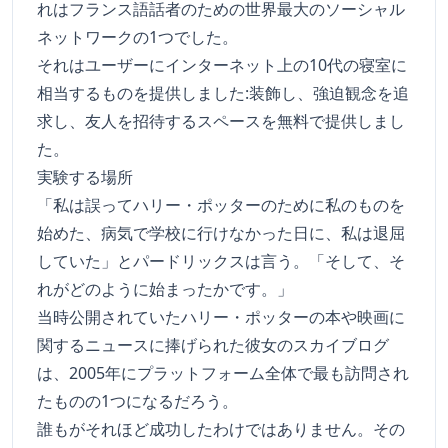
れはフランス語話者のための世界最大のソーシャル
ネットワークの1つでした。
それはユーザーにインターネット上の10代の寝室に
相当するものを提供しました:装飾し、強迫観念を追
求し、友人を招待するスペースを無料で提供しまし
た。
実験する場所
「私は誤ってハリー・ポッターのために私のものを
始めた、病気で学校に行けなかった日に、私は退屈
していた」とパードリックスは言う。「そして、そ
れがどのように始まったかです。」
当時公開されていたハリー・ポッターの本や映画に
関するニュースに捧げられた彼女のスカイブログ
は、2005年にプラットフォーム全体で最も訪問され
たものの1つになるだろう。
誰もがそれほど成功したわけではありません。その