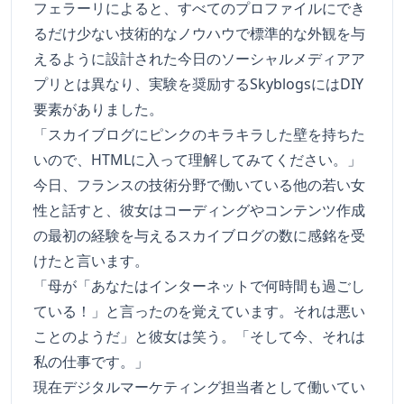
フェラーリによると、すべてのプロファイルにでき
るだけ少ない技術的なノウハウで標準的な外観を与
えるように設計された今日のソーシャルメディアア
プリとは異なり、実験を奨励するSkyblogsにはDIY
要素がありました。
「スカイブログにピンクのキラキラした壁を持ちた
いので、HTMLに入って理解してみてください。」
今日、フランスの技術分野で働いている他の若い女
性と話すと、彼女はコーディングやコンテンツ作成
の最初の経験を与えるスカイブログの数に感銘を受
けたと言います。
「母が「あなたはインターネットで何時間も過ごし
ている！」と言ったのを覚えています。それは悪い
ことのようだ」と彼女は笑う。「そして今、それは
私の仕事です。」
現在デジタルマーケティング担当者として働いてい