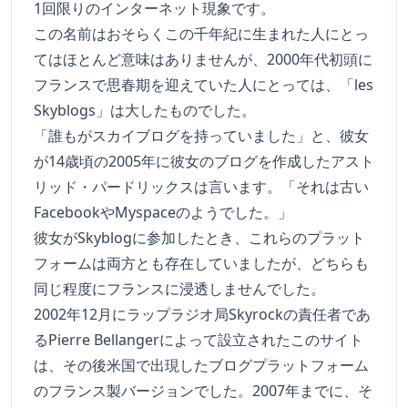
1回限りのインターネット現象です。
この名前はおそらくこの千年紀に生まれた人にとっ
てはほとんど意味はありませんが、2000年代初頭に
フランスで思春期を迎えていた人にとっては、「les
Skyblogs」は大したものでした。
「誰もがスカイブログを持っていました」と、彼女
が14歳頃の2005年に彼女のブログを作成したアスト
リッド・パードリックスは言います。「それは古い
FacebookやMyspaceのようでした。」
彼女がSkyblogに参加したとき、これらのプラット
フォームは両方とも存在していましたが、どちらも
同じ程度にフランスに浸透しませんでした。
2002年12月にラップラジオ局Skyrockの責任者であ
るPierre Bellangerによって設立されたこのサイト
は、その後米国で出現したブログプラットフォーム
のフランス製バージョンでした。2007年までに、そ