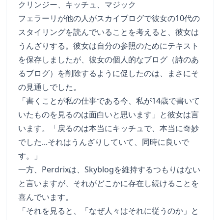
クリンジー、キッチュ、マジック
フェラーリが他の人がスカイブログで彼女の10代の
スタイリングを読んでいることを考えると、彼女は
うんざりする。彼女は自分の参照のためにテキスト
を保存しましたが、彼女の個人的なブログ（詩のあ
るブログ）を削除するように促したのは、まさにそ
の見通しでした。
「書くことが私の仕事である今、私が14歳で書いて
いたものを見るのは面白いと思います」と彼女は言
います。「戻るのは本当にキッチュで、本当に奇妙
でした...それはうんざりしていて、同時に良いで
す。」
一方、Perdrixは、Skyblogを維持するつもりはない
と言いますが、それがどこかに存在し続けることを
喜んでいます。
「それを見ると、「なぜ人々はそれに従うのか」と