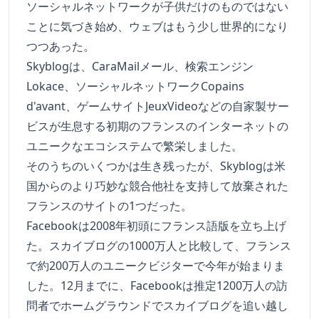
ソーシャルネットワークが子供だけのものではない
ことに気づき始め、ウェブはもう少し世界的になり
つつあった。
Skyblogは、CaraMailメール、検索エンジン
Lokace、ソーシャルネットワークCopains
d'avant、ゲームサイトJeuxVideoなどの自家製サー
ビスが生息する初期のフランスのインターネットの
ユニークなエコシステムで繁栄しました。
そのうちのいくつかは生き残ったが、Skyblogは米
国からのより巧妙な競合他社を支持して放棄された
フランスのサイトの1つだった。
Facebookは2008年初頭にフランス語版を立ち上げ
た。スカイブログの1000万人と比較して、フランス
で約200万人のユニークビジターで今年が始まりま
した。12月までに、Facebookは推定1200万人の訪
問者でホームグラウンドでスカイブログを追い越し