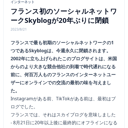
インターネット
フランス初のソーシャルネットワ
ークSkyblogが20年ぶりに閉鎖
2023/8/21
フランスで最も初期のソーシャルネットワークの1
つであるSkyblogは、今週永久に閉鎖されます。
2002年に立ち上げられたこのブログサイトは、米国
からのより大きな競合他社の到着で時代遅れになる
前に、何百万人ものフランスのインターネットユー
ザーにオンラインでの交流の最初の味を与えまし
た。
Instagramがある前、TikTokがある前は、最初はブ
ログでした。
フランスでは、それはスカイブログを意味しました
- 8月21日に20年以上後に最終的にオフラインになる