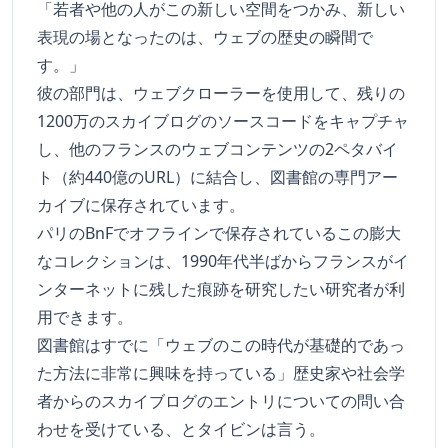
「若者や他の人がこの新しい空間をつかみ、新しい
表現の場となったのは、ウェブの歴史の瞬間で
す。」
彼の部門は、ウェブクローラーを使用して、残りの
1200万のスカイブログのソースコードをキャプチャ
し、他のフランスのウェブコンテンツの2ペタバイ
ト（約440億のURL）に結合し、図書館の専門アー
カイブに保存されています。
パリのBnFでオフラインで保存されているこの膨大
なコレクションは、1990年代半ばからフランスがイ
ンターネットに残した痕跡を研究したい研究者が利
用できます。
図書館はすでに「ウェブのこの時代が基礎的であっ
た方法に非常に興味を持っている」歴史家や社会学
者からのスカイブログのエントリについての問い合
わせを受けている、とタイビンは言う。