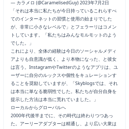
— カラメロ (@CaramelisedGuy) 2023年7月2日
「それは本当に私たちが今日持っているこれらすべ
てのインターネットの習慣と使用の始まりでした
が、非常に小さなレベルで」とフェラーリはコメン
トしています。「私たちはみんなモルモットのよう
でした。」
これにより、全体の経験は今日のソーシャルメディ
アよりも自意識が低く、より本物になった、と彼女
は言う。InstagramやTwitterのようなアプリは、ユ
ーザーに自分のルックスや個性をキュレーションす
ることを奨励していますが、「Skyblogsでは、それ
は本当に単なる脆弱性でした。私たちが自分自身を
提示した方法は本当に荒れていました。」
ローカルからグローバルへ
2000年代後半までに、その時代は終わりつつあっ
た。アーリーアダプターは精通し、より広い大衆は