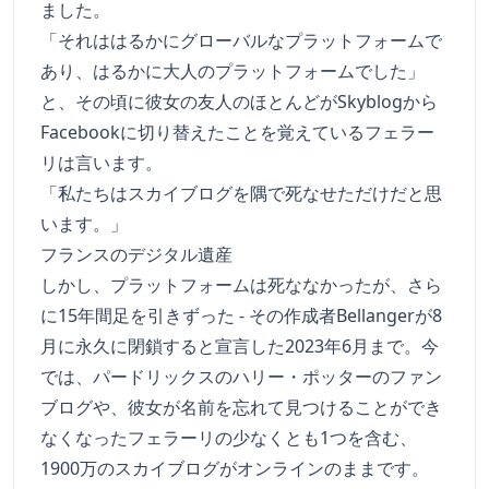
ました。
「それははるかにグローバルなプラットフォームで
あり、はるかに大人のプラットフォームでした」
と、その頃に彼女の友人のほとんどがSkyblogから
Facebookに切り替えたことを覚えているフェラー
リは言います。
「私たちはスカイブログを隅で死なせただけだと思
います。」
フランスのデジタル遺産
しかし、プラットフォームは死ななかったが、さら
に15年間足を引きずった - その作成者Bellangerが8
月に永久に閉鎖すると宣言した2023年6月まで。今
では、パードリックスのハリー・ポッターのファン
ブログや、彼女が名前を忘れて見つけることができ
なくなったフェラーリの少なくとも1つを含む、
1900万のスカイブログがオンラインのままです。