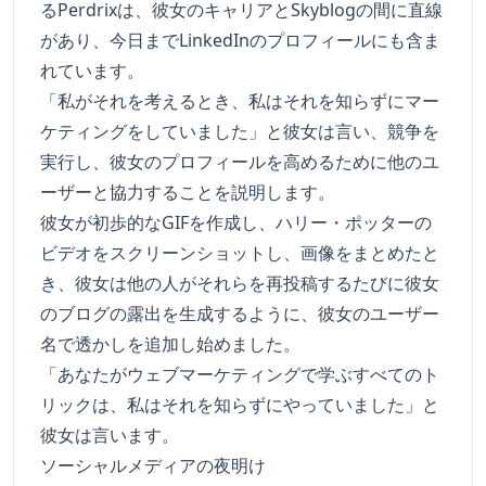
るPerdrixは、彼女のキャリアとSkyblogの間に直線
があり、今日までLinkedInのプロフィールにも含ま
れています。
「私がそれを考えるとき、私はそれを知らずにマー
ケティングをしていました」と彼女は言い、競争を
実行し、彼女のプロフィールを高めるために他のユ
ーザーと協力することを説明します。
彼女が初歩的なGIFを作成し、ハリー・ポッターの
ビデオをスクリーンショットし、画像をまとめたと
き、彼女は他の人がそれらを再投稿するたびに彼女
のブログの露出を生成するように、彼女のユーザー
名で透かしを追加し始めました。
「あなたがウェブマーケティングで学ぶすべてのト
リックは、私はそれを知らずにやっていました」と
彼女は言います。
ソーシャルメディアの夜明け