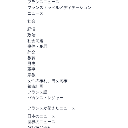
フランスニュース
フランストラベルメディテーション
ニュース
社会
経済
政治
社会問題
事件・犯罪
外交
教育
歴史
軍事
宗教
女性の権利、男女同権
都市計画
フランス語
バカンス・レジャー
フランスが伝えたニュース
日本のニュース
世界のニュース
Art de Vivre