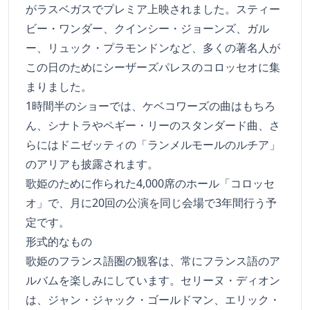
がラスベガスでプレミア上映されました。スティー
ビー・ワンダー、クインシー・ジョーンズ、ガル
ー、リュック・プラモンドンなど、多くの著名人が
この日のためにシーザーズパレスのコロッセオに集
まりました。
1時間半のショーでは、ケベコワーズの曲はもちろ
ん、シナトラやペギー・リーのスタンダード曲、さ
らにはドニゼッティの「ランメルモールのルチア」
のアリアも披露されます。
歌姫のために作られた4,000席のホール「コロッセ
オ」で、月に20回の公演を同じ会場で3年間行う予
定です。
形式的なもの
歌姫のフランス語圏の観客は、常にフランス語のア
ルバムを楽しみにしています。セリーヌ・ディオン
は、ジャン・ジャック・ゴールドマン、エリック・