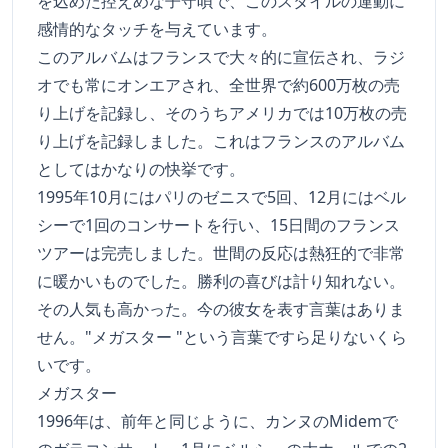
を込めた控えめな子守唄で、このスタイルの運動に
感情的なタッチを与えています。
このアルバムはフランスで大々的に宣伝され、ラジ
オでも常にオンエアされ、全世界で約600万枚の売
り上げを記録し、そのうちアメリカでは10万枚の売
り上げを記録しました。これはフランスのアルバム
としてはかなりの快挙です。
1995年10月にはパリのゼニスで5回、12月にはベル
シーで1回のコンサートを行い、15日間のフランス
ツアーは完売しました。世間の反応は熱狂的で非常
に暖かいものでした。勝利の喜びは計り知れない。
その人気も高かった。今の彼女を表す言葉はありま
せん。"メガスター "という言葉ですら足りないくら
いです。
メガスター
1996年は、前年と同じように、カンヌのMidemで