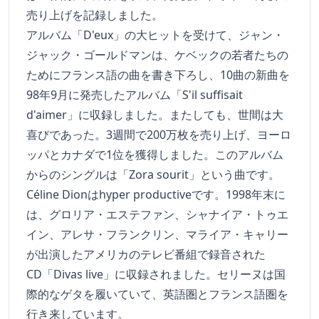
売り上げを記録しました。
アルバム「D'eux」の大ヒットを受けて、ジャン・
ジャック・ゴールドマンは、ケベックの若者たちの
ためにフランス語の曲を書き下ろし、10曲の新曲を
98年9月に発売したアルバム「S'il suffisait
d'aimer」に収録しました。またしても、世間は大
喜びであった。3週間で200万枚を売り上げ、ヨーロ
ッパとカナダで1位を獲得しました。このアルバム
からのシングルは「Zora sourit」という曲です。
Céline Dionはhyper productiveです。1998年末に
は、グロリア・エステファン、シャナイア・トゥエ
イン、アレサ・フランクリン、マライア・キャリー
が出演したアメリカのテレビ番組で録音された
CD「Divas live」に収録されました。セリーヌは国
際的なゲタを履いていて、英語圏とフランス語圏を
行き来しています。