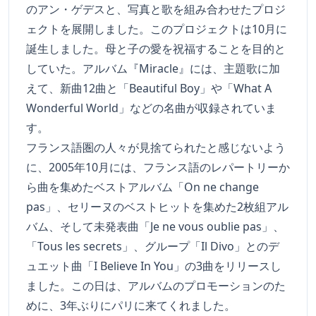
のアン・ゲデスと、写真と歌を組み合わせたプロジ
ェクトを展開しました。このプロジェクトは10月に
誕生しました。母と子の愛を祝福することを目的と
していた。アルバム『Miracle』には、主題歌に加
えて、新曲12曲と「Beautiful Boy」や「What A
Wonderful World」などの名曲が収録されていま
す。
フランス語圏の人々が見捨てられたと感じないよう
に、2005年10月には、フランス語のレパートリーか
ら曲を集めたベストアルバム「On ne change
pas」、セリーヌのベストヒットを集めた2枚組アル
バム、そして未発表曲「Je ne vous oublie pas」、
「Tous les secrets」、グループ「Il Divo」とのデ
ュエット曲「I Believe In You」の3曲をリリースし
ました。この日は、アルバムのプロモーションのた
めに、3年ぶりにパリに来てくれました。