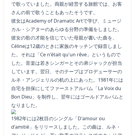
で歌っていました。両親が経営する旅館では、お客
さんの前で歌うこともあったそうです。
彼女はAcademy of Dramatic Artで学び、ミュージ
カル・シアターのあらゆる分野の準備をしました。
彼女の歌の才能を信じていた母親が書いた曲を、
Célineは12歳のときに家族のキッチンで録音しまし
た。それは「Ce n'était qu'un rêve」というもので
した。音楽は若きシンガーとその弟ジャックが担当
しています。翌日、そのテープはプロデューサーの
ルネ・アンジェリルの机の上にあった。1981年には
自宅を担保にしてファーストアルバム「La Voix du
Bon Dieu」を制作し、翌年にはゴールドアルバムと
なりました。
1982年には2枚目のシングル「D'amour ou
d'amitié」をリリースしました。この曲は、ルネ・