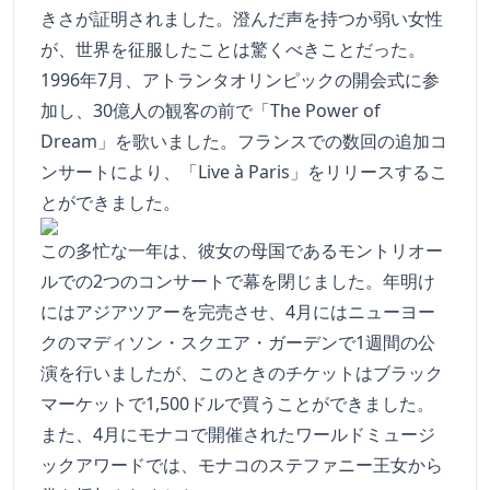
きさが証明されました。澄んだ声を持つか弱い女性
が、世界を征服したことは驚くべきことだった。
1996年7月、アトランタオリンピックの開会式に参
加し、30億人の観客の前で「The Power of
Dream」を歌いました。フランスでの数回の追加コ
ンサートにより、「Live à Paris」をリリースするこ
とができました。
この多忙な一年は、彼女の母国であるモントリオー
ルでの2つのコンサートで幕を閉じました。年明け
にはアジアツアーを完売させ、4月にはニューヨー
クのマディソン・スクエア・ガーデンで1週間の公
演を行いましたが、このときのチケットはブラック
マーケットで1,500ドルで買うことができました。
また、4月にモナコで開催されたワールドミュージ
ックアワードでは、モナコのステファニー王女から