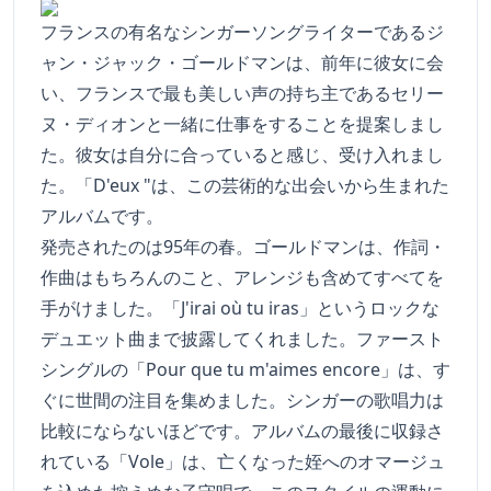
フランスの有名なシンガーソングライターであるジ
ャン・ジャック・ゴールドマンは、前年に彼女に会
い、フランスで最も美しい声の持ち主であるセリー
ヌ・ディオンと一緒に仕事をすることを提案しまし
た。彼女は自分に合っていると感じ、受け入れまし
た。「D'eux "は、この芸術的な出会いから生まれた
アルバムです。
発売されたのは95年の春。ゴールドマンは、作詞・
作曲はもちろんのこと、アレンジも含めてすべてを
手がけました。「J'irai où tu iras」というロックな
デュエット曲まで披露してくれました。ファースト
シングルの「Pour que tu m'aimes encore」は、す
ぐに世間の注目を集めました。シンガーの歌唱力は
比較にならないほどです。アルバムの最後に収録さ
れている「Vole」は、亡くなった姪へのオマージュ