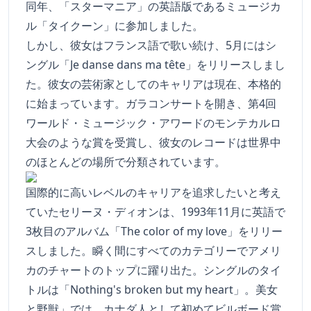
同年、「スターマニア」の英語版であるミュージカ
ル「タイクーン」に参加しました。
しかし、彼女はフランス語で歌い続け、5月にはシ
ングル「Je danse dans ma tête」をリリースしまし
た。彼女の芸術家としてのキャリアは現在、本格的
に始まっています。ガラコンサートを開き、第4回
ワールド・ミュージック・アワードのモンテカルロ
大会のような賞を受賞し、彼女のレコードは世界中
のほとんどの場所で分類されています。
国際的に高いレベルのキャリアを追求したいと考え
ていたセリーヌ・ディオンは、1993年11月に英語で
3枚目のアルバム「The color of my love」をリリー
スしました。瞬く間にすべてのカテゴリーでアメリ
カのチャートのトップに躍り出た。シングルのタイ
トルは「Nothing's broken but my heart」。美女
と野獣」では、カナダ人として初めてビルボード賞