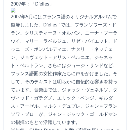
2007年：「D'elles」
2007年5月にはフランス語のオリジナルアルバムで
復帰しました。D'elles "では、フランソワーズ・ド
ラン、クリスティーヌ・オルバン、ニーナ・ブーラ
ウイ、マリー・ラベルジュ、リゼ・パイエット、ド
ゥニーズ・ボンバルディエ、ナタリー・ネッチェ
ン、ジョヴェット＝アリス・ベルニエ、ジャネッ
ト・ベルトラン、さらにはジョージ・サンドなど、
フランス語圏の女性作家たちに声をかけました。そ
して、そのテキストは明らかに自伝的な響きを持っ
ています。音楽面では、ジャック・ヴェネルソ、ダ
ヴィッド・ガテグノ、エリック・ベンジ、ギルダ
ス・アーゼル、マルク・デュプレ、ジャン＝フラン
ソワ・ブローが、ジャン＝ジャック・ゴールドマン
の指揮のもとで活躍しています。