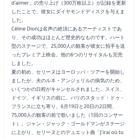
d'aimer」の売り上げ（300万枚以上）が記録を更新
したことで、彼女にダイヤモンドディスクを与えま
した。
Céline Dionは名声の絶頂にあるアーティストであ
り、その成功はほとんど歴史的なものです。ハート
型のステージで、25,000人の観客が彼女に拍手を送
ったプレミア上映会。他の6つのリサイタルも完売
しました。
夏の初め、セリーヌはヨーロッパ・ツアーを開始し
ましたが、夫のルネ・アンジェリルの病気のため、
いくつかの日程がキャンセルされました。スイス、
ドイツ、イギリスの前に、パリのスタッド・ドゥ・
フランスに立ち寄り、6月19日と20日の2日間、
75,000人の観客の前で歌いました（1回のコンサー
ト）。ジャン・ジャック・ゴールドマンがステージ
に上がり、セリーヌとのデュエット曲「J'irai où tu