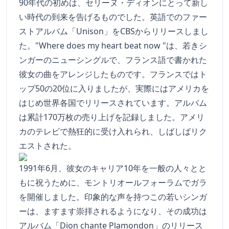
90年代の初めは、セリーヌ・ディオンにとって新し
い時代の到来を告げるものでした。英語でのファー
ストアルバム「Unison」をCBSからリリースしまし
た。"Where does my heart beat now "は、若きシ
ンガーのニューシングルで、フランス語で書かれた
彼女の曲をアレンジしたものです。フランスではト
ップ50の20位に入りましたが、実際にはアメリカを
はじめ世界各国でリリースされています。アルバム
は累計170万枚の売り上げを記録しました。アメリ
カのテレビで熱狂的に受け入れられ、しばしばリク
エストされた。
1991年6月、彼女のキャリア10年を一般の人々とと
もに祝うために、モントリオールフォーラムでガラ
を開催しました。印象的な声を持つこの若いシンガ
ーは、ますます崇拝されるようになり、その成功は
アルバム「Dion chante Plamondon」のリリース