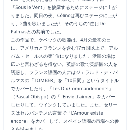
「Sous le Vent」を披露するためにステージに上が
りました。同日の夜、Célineは再びステージに上が
り、2曲を歌いましたが、そのうちの1曲はDe
Palmasとの共演でした。
この作品で、ケベックの歌姫は、4月の最初の日
に、アメリカとフランスを含む17カ国以上で、アル
バム・セールスの第1位になりました。活躍の場は
広いと言わざるを得ない。英語の歌で英語圏の人を
誘惑し、フランス語圏の人にはジェラルド・デ・パ
ルマスの「TOMBER」を「10日間」というタイトル
でカバーしたり、「Les Dix Commandements」
（Pascal Obispo）の「l'Envie d'aimer」をカバー
したりして、ウインクしていました。また、セリー
ヌはセルバンテスの言葉で「L'Amour existe
encore」をカバーして、スペイン語圏の市場への参
入を試みました。