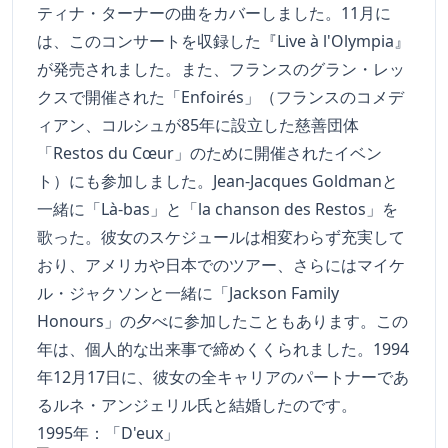
ティナ・ターナーの曲をカバーしました。11月に
は、このコンサートを収録した『Live à l'Olympia』
が発売されました。また、フランスのグラン・レッ
クスで開催された「Enfoirés」（フランスのコメデ
ィアン、コルシュが85年に設立した慈善団体
「Restos du Cœur」のために開催されたイベン
ト）にも参加しました。Jean-Jacques Goldmanと
一緒に「Là-bas」と「la chanson des Restos」を
歌った。彼女のスケジュールは相変わらず充実して
おり、アメリカや日本でのツアー、さらにはマイケ
ル・ジャクソンと一緒に「Jackson Family
Honours」の夕べに参加したこともあります。この
年は、個人的な出来事で締めくくられました。1994
年12月17日に、彼女の全キャリアのパートナーであ
るルネ・アンジェリル氏と結婚したのです。
1995年：「D'eux」