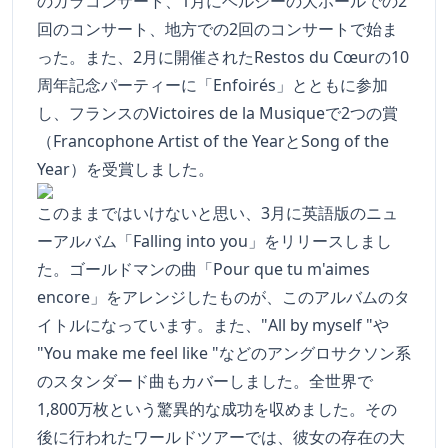
のガラコンサート、1月にベルシーの大ホールでの2
回のコンサート、地方での2回のコンサートで始ま
った。また、2月に開催されたRestos du Cœurの10
周年記念パーティーに「Enfoirés」とともに参加
し、フランスのVictoires de la Musiqueで2つの賞
（Francophone Artist of the YearとSong of the
Year）を受賞しました。
このままではいけないと思い、3月に英語版のニュ
ーアルバム「Falling into you」をリリースしまし
た。ゴールドマンの曲「Pour que tu m'aimes
encore」をアレンジしたものが、このアルバムのタ
イトルになっています。また、"All by myself "や
"You make me feel like "などのアングロサクソン系
のスタンダード曲もカバーしました。全世界で
1,800万枚という驚異的な成功を収めました。その
後に行われたワールドツアーでは、彼女の存在の大