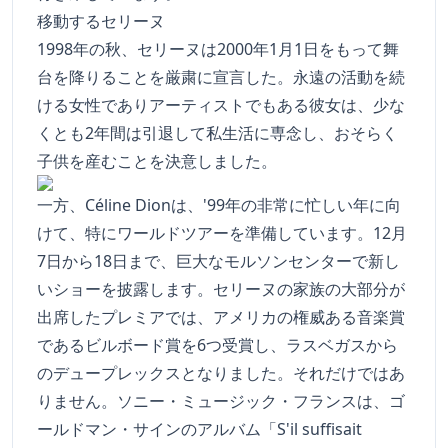
移動するセリーヌ
1998年の秋、セリーヌは2000年1月1日をもって舞
台を降りることを厳粛に宣言した。永遠の活動を続
ける女性でありアーティストでもある彼女は、少な
くとも2年間は引退して私生活に専念し、おそらく
子供を産むことを決意しました。
一方、Céline Dionは、'99年の非常に忙しい年に向
けて、特にワールドツアーを準備しています。12月
7日から18日まで、巨大なモルソンセンターで新し
いショーを披露します。セリーヌの家族の大部分が
出席したプレミアでは、アメリカの権威ある音楽賞
であるビルボード賞を6つ受賞し、ラスベガスから
のデュープレックスとなりました。それだけではあ
りません。ソニー・ミュージック・フランスは、ゴ
ールドマン・サインのアルバム「S'il suffisait