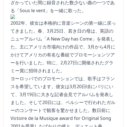
ざかっていた間に録音された数少ない曲の一つであ
る「Sous le vent」を一緒に歌った。
2002年、彼女は本格的に音楽シーンの第一線に戻っ
てきました。春、3月25日、若き日の母は、英語の
ニューアルバム「A New Day has Come」を発表し
た。主にアメリカ市場向けの作品で、3月から4月に
かけてアメリカの有名な番組でプロモーションツア
ーを行いました。特に、2月27日に開催されたグラ
ミー賞に招待されました。
ヨーロッパでのプロモーションでは、歌手はフラン
スを希望しています。彼女は3月20日頃にパリにい
て、3月19日に大きな記者会見でアルバムを発表し
ました。そして20日には、ベルシーで行われたガル
ーのコンサートで観客を驚かせました。数日前に
Victoire de la Musique award for Original Song
2001を受賞したばかりの彼と、デュエット曲