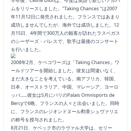
半年後、Céline Dionは、今度は英語で新しいアルバ
ムをリリースしました。"Taking Chances "は2007
年11月12日に発売されました。フランスではあまり
成功しませんでしたが、海外では成功しました。12
月15日、4年間で300万人の観客が訪れたラスベガス
のシーザーズ・パレスで、歌手は最後のコンサート
を行いました。
2008年2月、ケベコワーズは「Taking Chances」ワ
ールドツアーを開始しました。彼女は間違いなく、
まだ大きなことを考えている。南アフリカ、韓国、
日本、オーストラリア、中国、マレーシア、ヨーロ
ッパ......彼女は5月にパリのPalais Omnisports de
Bercyで6晩、フランスの人々と出会いました。同時
に、フランスのレジオンドヌール勲章シュヴァリエ
の称号を授与されました。
8月21日、ケベック市のラヴァル大学は、セリー