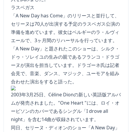
ラスベガス
「A New Day has Come」のリリースと並行して、
セリーヌは70人が出演する予定のラスベガス公演の
準備を進めています。彼女はベルギーのラ・ルヴィ
エールで、3ヶ月間のリハーサルを行っています。
「A New Day」と題されたこのショーは、シルク・
ドゥ・ソレイユの生みの親であるフランコ・ドラゴ
ーヌが演出を担当しています。ドラゴーネ氏は記者
会見で、音楽、ダンス、マジック、ユーモアを組み
合わせた演出をすると語った。
2003年3月25日、Céline Dionの新しい英語版アルバ
ムが発売されました。"One Heart "には、ロイ・オ
ービソンのカバーであるシングル「I drove all
night」を含む14曲が収録されています。
同日、セリーヌ・ディオンのショー「A New Day」