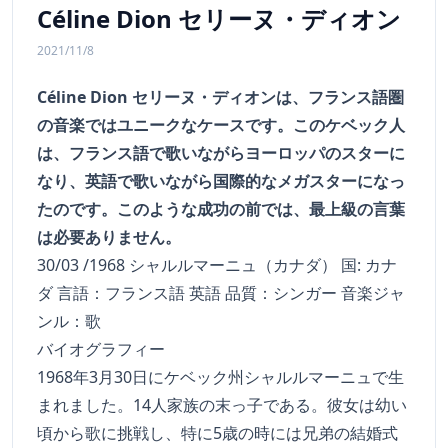
Céline Dion セリーヌ・ディオン
2021/11/8
Céline Dion セリーヌ・ディオンは、フランス語圏
の音楽ではユニークなケースです。このケベック人
は、フランス語で歌いながらヨーロッパのスターに
なり、英語で歌いながら国際的なメガスターになっ
たのです。このような成功の前では、最上級の言葉
は必要ありません。
30/03 /1968 シャルルマーニュ（カナダ） 国: カナ
ダ 言語：フランス語 英語 品質：シンガー 音楽ジャ
ンル：歌
バイオグラフィー
1968年3月30日にケベック州シャルルマーニュで生
まれました。14人家族の末っ子である。彼女は幼い
頃から歌に挑戦し、特に5歳の時には兄弟の結婚式