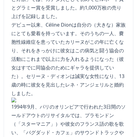
とグラミー賞を受賞しました。約1,000万枚の売り
上げを記録しました。
デビュー以来、Céline Dionは自分の（大きな）家族
にとても愛着を持っています。そのうちの一人、嚢
胞性線維症を患っていたカリーヌがこの年に亡くな
り、それをきっかけに彼女はこの病気と闘う協会の
活動にこれまで以上に力を入れるようになった（彼
女はすでに同協会のためにギャラを提供してい
た）。セリーヌ・ディオンは誠実な女性になり、13
歳の時に彼女を見出したレネ・アンジェリルと婚約
しました。
1994年9月、パリのオリンピアで行われた3日間のソ
ールドアウトのリサイタルでは、プラモンドン
（「スターマニア」）や彼女のフランス語の歌を歌
い、「バグダッド・カフェ」のサウンドトラックや