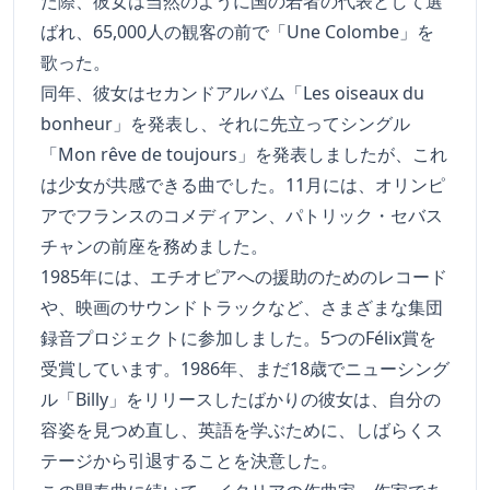
た際、彼女は当然のように国の若者の代表として選
ばれ、65,000人の観客の前で「Une Colombe」を
歌った。
同年、彼女はセカンドアルバム「Les oiseaux du
bonheur」を発表し、それに先立ってシングル
「Mon rêve de toujours」を発表しましたが、これ
は少女が共感できる曲でした。11月には、オリンピ
アでフランスのコメディアン、パトリック・セバス
チャンの前座を務めました。
1985年には、エチオピアへの援助のためのレコード
や、映画のサウンドトラックなど、さまざまな集団
録音プロジェクトに参加しました。5つのFélix賞を
受賞しています。1986年、まだ18歳でニューシング
ル「Billy」をリリースしたばかりの彼女は、自分の
容姿を見つめ直し、英語を学ぶために、しばらくス
テージから引退することを決意した。