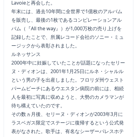
Lavoieと再会した。
年末には、過去10年間に全世界で1億枚のアルバム
を販売し、最後の1枚であるコンピレーションアル
バム（『All the way』）が1,000万枚の売り上げを
記録したことで、所属レコード会社のソニー・ミュ
ージックから表彰されました。
ルネッサンス
2000年中に妊娠していたことが話題になったセリー
ヌ・ディオンは、2001年1月25日にルネ・シャルル
という男の子を出産しました。フロリダ州ウェスト
パームビーチにあるウエスタン病院の前には、相続
人を最初に写真に収めようと、大勢のカメラマンが
待ち構えていたのです。
その数ヵ月後、セリーヌ・ディオンが2003年3月に
ラスベガス限定でステージに復帰するという公式発
表がなされた。歌手は、有名なシーザーパレスホテ