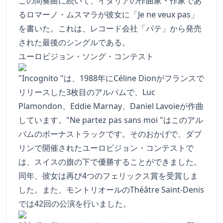
この間奏曲に続いて、イタリアの作曲家・作家であ
るロマーノ・ムスマラが彼女に「Je ne veux pas」
を書いた。これは、レコード会社「パテ」から発売
された最後のシングルである。
ユーロビジョン・ソング・コンテスト
"Incognito "は、1988年にCéline Dionがフランスで
リリースした3枚目のアルバムで、Luc
Plamondon、Eddie Marnay、Daniel Lavoieが作曲
しています。"Ne partez pas sans moi "はこのアル
バムのボーナストラックです。そのおかげで、ダブ
リンで開催されたユーロビジョン・コンテストで
は、スイスの旗の下で優勝することができました。
同年、彼女は再び4つのフェリックス賞を受賞しま
した。また、モントリオールのThéâtre Saint-Denis
では42回の公演を行いました。