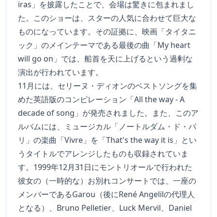
iras」を披露したことで、会場は驚きに包まれまし
た。このショーは、スターの人気に合わせて巨大な
ものになっています。その証拠に、映画「タイタニ
ック」のメインテーマである最後の曲「My heart
will go on」では、船首を天に上げるという過剰な
演出が行われています。
11月には、セリーヌ・ディオンのベストソングを集
めた英語版のコンピレーション「All the way - A
decade of song」が発売されました。また、このア
ルバムには、ミュージカル「ノートルダム・ド・パ
リ」の楽曲「Vivre」を「That's the way it is」とい
うタイトルでアレンジしたものも収録されていま
す。1999年12月31日にモントリオールで行われた
彼女の（一時的な）お別れコンサートでは、一座の
メンバーであるGarou（後にRené Angelilの代理人
となる）、Bruno Pelletier、Luck Mervil、Daniel