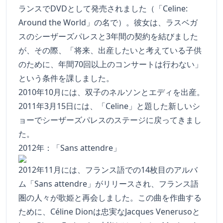
ランスでDVDとして発売されました（「Celine:
Around the World」の名で）。彼女は、ラスベガ
スのシーザーズパレスと3年間の契約を結びました
が、その際、「将来、出産したいと考えている子供
のために、年間70回以上のコンサートは行わない」
という条件を課しました。
2010年10月には、双子のネルソンとエディを出産。
2011年3月15日には、「Celine」と題した新しいシ
ョーでシーザーズパレスのステージに戻ってきまし
た。
2012年：「Sans attendre」
2012年11月には、フランス語での14枚目のアルバ
ム「Sans attendre」がリリースされ、フランス語
圏の人々が歌姫と再会しました。この曲を作曲する
ために、Céline Dionは忠実なJacques Venerusoと