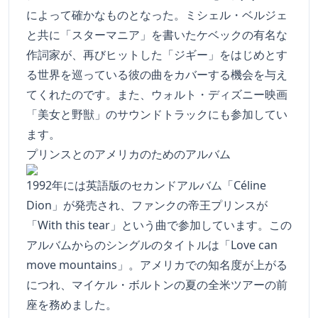
によって確かなものとなった。ミシェル・ベルジェ
と共に「スターマニア」を書いたケベックの有名な
作詞家が、再びヒットした「ジギー」をはじめとす
る世界を巡っている彼の曲をカバーする機会を与え
てくれたのです。また、ウォルト・ディズニー映画
「美女と野獣」のサウンドトラックにも参加してい
ます。
プリンスとのアメリカのためのアルバム
1992年には英語版のセカンドアルバム「Céline
Dion」が発売され、ファンクの帝王プリンスが
「With this tear」という曲で参加しています。この
アルバムからのシングルのタイトルは「Love can
move mountains」。アメリカでの知名度が上がる
につれ、マイケル・ボルトンの夏の全米ツアーの前
座を務めました。