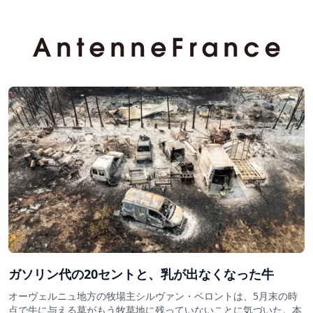
ガソリン代の20セントと、乳が出なくなった牛
オーヴェルニュ地方の牧場主シルヴァン・ベロントは、5月末の時
点で牛に与える草がもう牧草地に残っていないことに気づいた。本