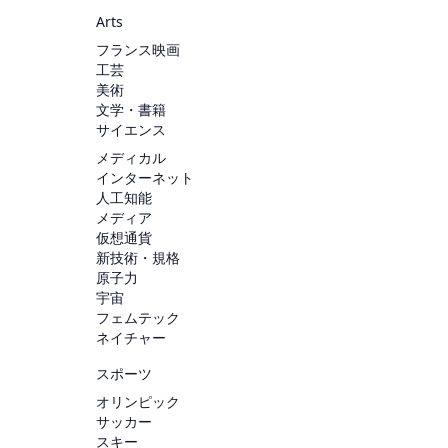
Arts
フランス映画
工芸
美術
文学・書籍
サイエンス
メディカル
インターネット
人工知能
メディア
仮想通貨
新技術・規格
原子力
宇宙
フェムテック
ネイチャー
スポーツ
オリンピック
サッカー
スキー