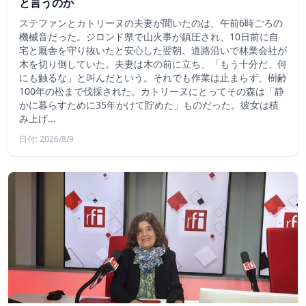
と言うのか
ステファンとカトリーヌの夫妻が聞いたのは、午前6時ごろの
機械音だった。ジロンド県で山火事が鎮圧され、10日前に自
宅と厩舎を守り抜いたと安心した翌朝、道路沿いで林業会社が
木を切り倒していた。夫妻は木の前に立ち、「もう十分だ、何
にも触るな」と叫んだという。それでも作業は止まらず、樹齢
100年の松まで伐採された。カトリーヌにとってその森は「静
かに暮らすために35年かけて貯めた」ものだった。彼女は積
み上げ…
日付: 2026/8/9