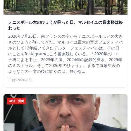
テニスボール大のひょうが降った日、マルセイユの音楽祭は終
わった
2026年7月25日、南フランスの空からテニスボールほどの大き
さのひょうが降ってきた。マルセイユ最大の音楽フェスティバ
ルとして12年続いてきたデルタ・フェスティバルは、その日
のことをInstagramにこう書き残している。「2020年のコロ
ナ禍による中止、2023年の嵐、2024年の記録的洪水、2025年
のミストラル、そして2026年のひょう」。まるで気象年表の
ようなこの一文の後に続くのは、静かな…
日付: 2026/8/8
経済・労働