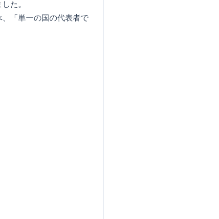
ました。
べ、「単一の国の代表者で