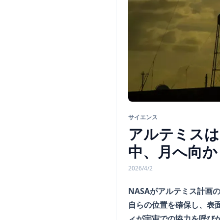
サイエンス
アルテミスは
中、月へ向か
2026/4/2
NASAがアルテミス計
自らの位置を確保し、表
ィが宇宙での協力を呼び