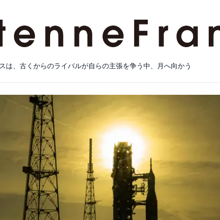
スは、古くからのライバルが自らの主張を争う中、月へ向かう