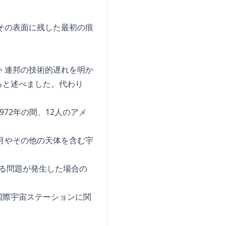
その表面に残した最初の痕
ト連邦の技術的遅れを明か
ると述べました。代わり
972年の間、12人のアメ
月やその他の天体を含む宇
わる問題が発生した場合の
国際宇宙ステーションに関