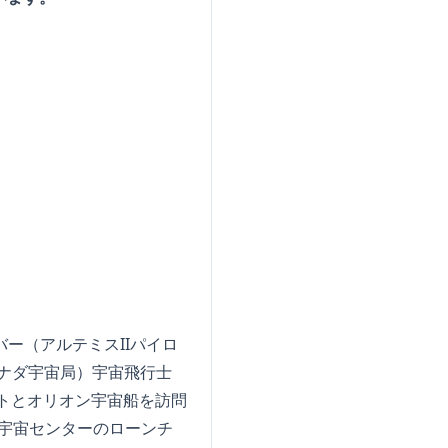
バー（アルテミスIIパイロ
カナダ宇宙局）宇宙飛行士
ロケットとオリオン宇宙船を訪問
ィ宇宙センターのローンチ