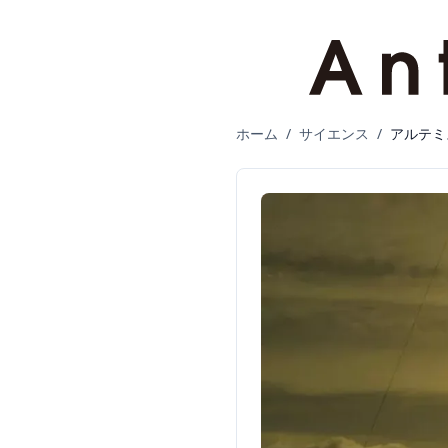
ホーム
/
サイエンス
/
アルテミ