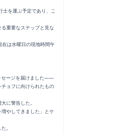
飛行士を運ぶ予定であり、こ
せる重要なステップと見な
現在は水曜日の現地時間午
ッセージを届けました――
シチョフに向けられたもの
増大に警告した。
を増やしてきました」とケ
した。