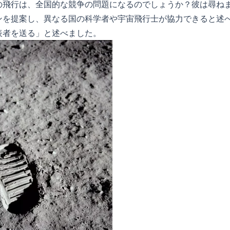
の飛行は、全国的な競争の問題になるのでしょうか？彼は尋ね
ンを提案し、異なる国の科学者や宇宙飛行士が協力できると述
表者を送る」と述べました。