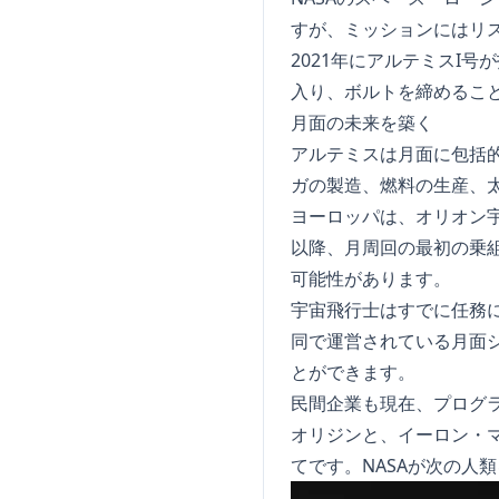
すが、ミッションにはリ
2021年にアルテミスI
入り、ボルトを締めるこ
月面の未来を築く
アルテミスは月面に包括
ガの製造、燃料の生産、
ヨーロッパは、オリオン宇
以降、月周回の最初の乗組
可能性があります。
宇宙飛行士はすでに任務に
同で運営されている月面シ
とができます。
民間企業も現在、プログ
オリジンと、イーロン・
てです。NASAが次の人