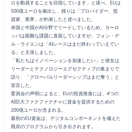
ロを動員することを目指しています」と述べ、EUは
500億ユーロを拠出し、残りは「プロバイダー、投
資家、業界」が約束したと述べました。
米国と中国がAI分野でリードしているため、ヨーロ
ッパは困難な課題に直面していますが、フォン・デ
ル・ライエンは「AIレースはまだ終わっていえてい
る」と主張しました。
「私たちはイノベーションを加速したい」と彼女は
リーダーとテクノロジーエグゼクティブの集まりで
語り、「グローバルリーダーシップはまだ奪う」と
宣言した。
委員会の声明によると、EUの投資推進には、4つの
AI巨大ファクファクチャに資金を提供するための
200億ユーロが含まれる。
最初のEU資金は、デジタルコンポーネントを備えた
既存のプログラムから引き出されます。