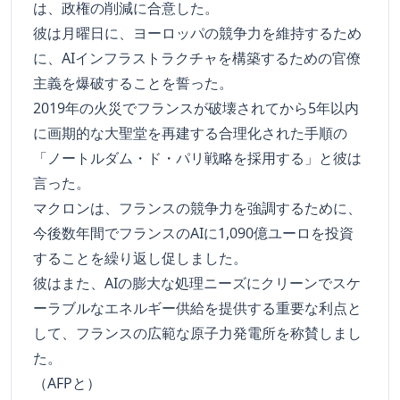
は、政権の削減に合意した。
彼は月曜日に、ヨーロッパの競争力を維持するため
に、AIインフラストラクチャを構築するための官僚
主義を爆破することを誓った。
2019年の火災でフランスが破壊されてから5年以内
に画期的な大聖堂を再建する合理化された手順の
「ノートルダム・ド・パリ戦略を採用する」と彼は
言った。
マクロンは、フランスの競争力を強調するために、
今後数年間でフランスのAIに1,090億ユーロを投資
することを繰り返し促しました。
彼はまた、AIの膨大な処理ニーズにクリーンでスケ
ーラブルなエネルギー供給を提供する重要な利点と
して、フランスの広範な原子力発電所を称賛しまし
た。
（AFPと）