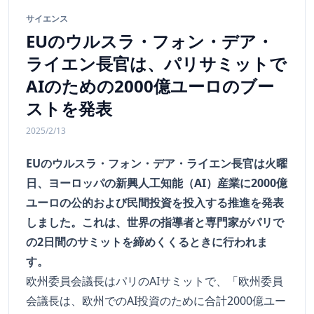
サイエンス
EUのウルスラ・フォン・デア・
ライエン長官は、パリサミットで
AIのための2000億ユーロのブー
ストを発表
2025/2/13
EUのウルスラ・フォン・デア・ライエン長官は火曜
日、ヨーロッパの新興人工知能（AI）産業に2000億
ユーロの公的および民間投資を投入する推進を発表
しました。これは、世界の指導者と専門家がパリで
の2日間のサミットを締めくくるときに行われま
す。
欧州委員会議長はパリのAIサミットで、「欧州委員
会議長は、欧州でのAI投資のために合計2000億ユー