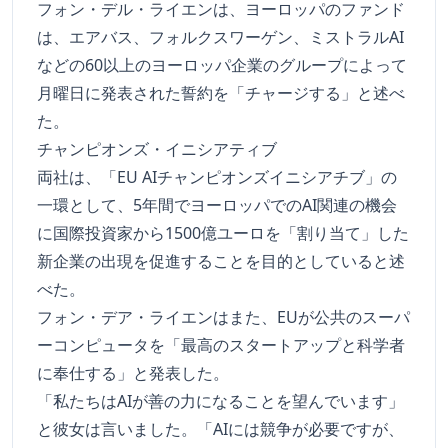
フォン・デル・ライエンは、ヨーロッパのファンド
は、エアバス、フォルクスワーゲン、ミストラルAI
などの60以上のヨーロッパ企業のグループによって
月曜日に発表された誓約を「チャージする」と述べ
た。
チャンピオンズ・イニシアティブ
両社は、「EU AIチャンピオンズイニシアチブ」の
一環として、5年間でヨーロッパでのAI関連の機会
に国際投資家から1500億ユーロを「割り当て」した
新企業の出現を促進することを目的としていると述
べた。
フォン・デア・ライエンはまた、EUが公共のスーパ
ーコンピュータを「最高のスタートアップと科学者
に奉仕する」と発表した。
「私たちはAIが善の力になることを望んでいます」
と彼女は言いました。「AIには競争が必要ですが、