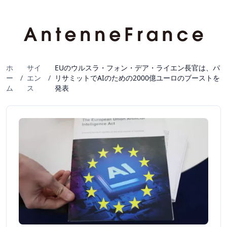
ホ
サイ
EUのウルスラ・フォン・デア・ライエン長官は、パ
ー
/
エン
/
リサミットでAIのための2000億ユーロのブーストを
ム
ス
発表