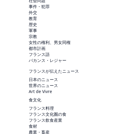
社会問題
事件・犯罪
外交
教育
歴史
軍事
宗教
女性の権利、男女同権
都市計画
フランス語
バカンス・レジャー
フランスが伝えたニュース
日本のニュース
世界のニュース
Art de Vivre
食文化
フランス料理
フランス文化圏の食
フランス飲食産業
食材
農業・畜産