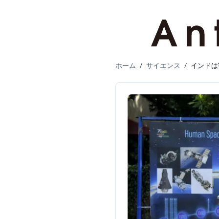
ホーム
/
サイエンス
/
インドは