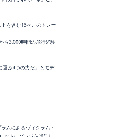
トを含む13ヶ月のトレー
ら3,000時間の飛行経験
に運ぶ4つの力だ」とモデ
プラムにあるヴィクラム・
ロットにバッジを贈呈し