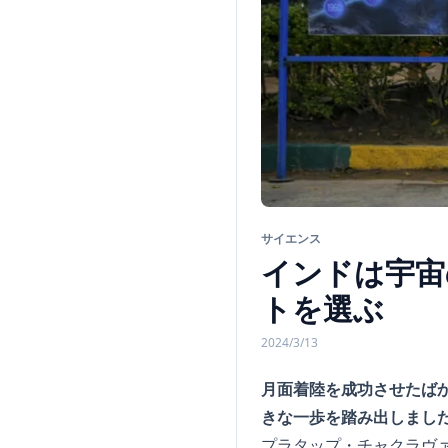
サイエンス
インドは宇宙
トを選ぶ
2024/3/13
月面着陸を成功させたば
きな一歩を踏み出しまし
プラタップ・チャクラヴ