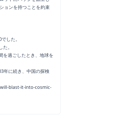
ーションを持つことを約束
。
0でした。
した。
日間を過ごしたとき、地球を
03年に続き、中国の探検
ill-blast-it-into-cosmic-