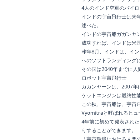
4人のインド空軍のパイ
インドの宇宙飛行士は来年
述べた。
インドの宇宙船ガガンヤ
成功すれば、インドは米
昨年8月、インドは、イ
へのソフトランディング
その国は2040年までに
ロボット宇宙飛行士
ガガンヤーンは、2007
ケットエンジンは最終性
この秋、宇宙船は、宇宙
Vyomitraと呼ばれ
4年前に初めて発表され
りすることができます。
「宇宙環境における人間