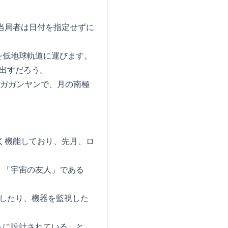
当局者は日付を指定せずに
を低地球軌道に運びます。
出すだろう。
るガガンヤンで、月の南極
く機能しており、先月、ロ
、「宇宙の友人」である
したり、機器を監視した
うに設計されている」と、