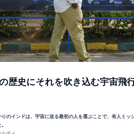
の歴史にそれを吹き込む宇宙飛
かりのインドは、宇宙に送る最初の人を選ぶことで、有人ミッ
た。
ァルティ