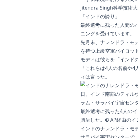
Jitendra Singh科
「インドの誇り」
最終選考に残った人間の
ニングを受けています。
先月末、ナレンドラ・モデ
を持つ上級空軍パイロッ
モディは彼らを「インド
「これらは4人の名前や4
ィは言った。
インドのナレンドラ・モデ
サラバイ宇宙センターで