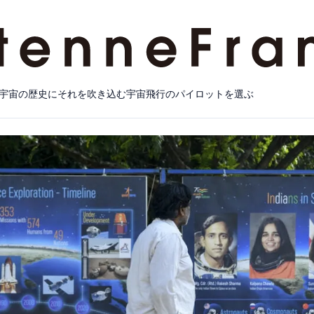
宇宙の歴史にそれを吹き込む宇宙飛行のパイロットを選ぶ