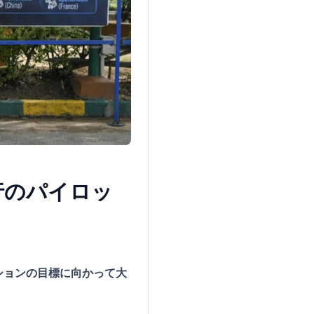
行のパイロッ
ションの目標に向かって大