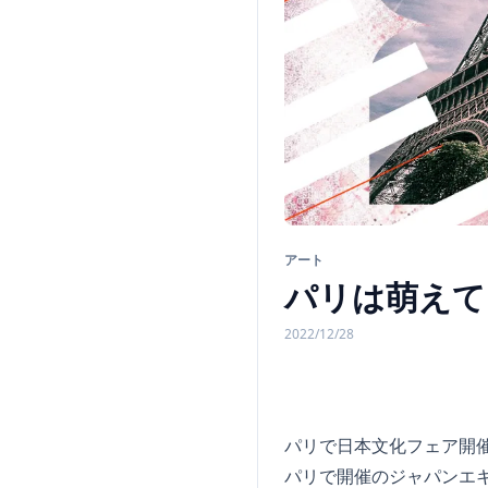
アート
パリは萌えて
2022/12/28
パリで日本文化フェア開
パリで開催のジャパンエ