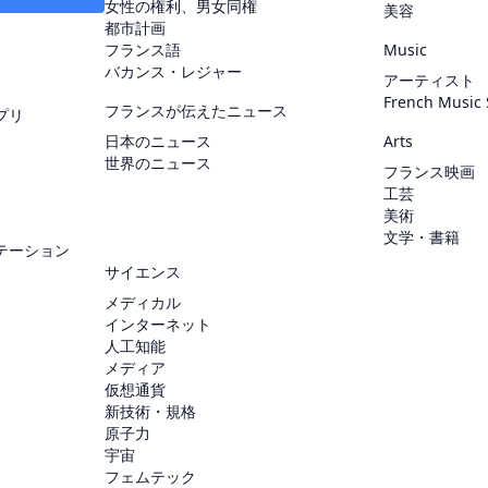
女性の権利、男女同権
美容
都市計画
フランス語
Music
バカンス・レジャー
アーティスト
French Music
フランスが伝えたニュース
プリ
日本のニュース
Arts
世界のニュース
フランス映画
工芸
美術
文学・書籍
テーション
サイエンス
メディカル
インターネット
人工知能
メディア
仮想通貨
新技術・規格
原子力
宇宙
フェムテック