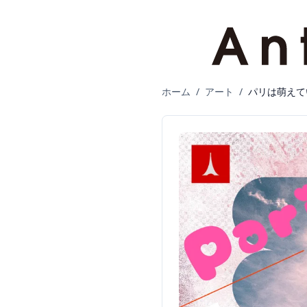
ホーム
/
アート
/
パリは萌えて