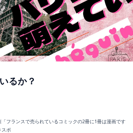
いるか？
催「フランスで売られているコミックの2冊に1冊は漫画です
キスポ