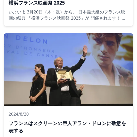
横浜フランス映画祭 2025
いよいよ 3月20日（木・祝）から、 日本最大級のフランス映
画の祭典 「横浜フランス映画祭 2025」が 開催されます！ 本
映画祭は、フランス映画の最新作上映や、 フランス人監督・
俳優によるトークイベントを通じて、 映画ファンの皆さまに
フランス文化の魅力を 存分に味わっていただける4日間です。
今年のテーマは 「Avec〜新しい感性との出会い」。 映画がも
たらす価値観や文化の多様性を通じて、 新たなインスピレー
ションを提供します。
2024/8/20
フランスはスクリーンの巨人アラン・ドロンに敬意を
表する