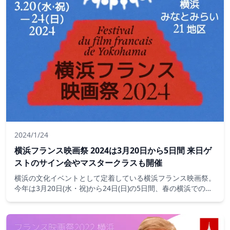
2024/1/24
横浜フランス映画祭 2024は3月20日から5日間 来日ゲ
ストのサイン会やマスタークラスも開催
横浜の文化イベントとして定着している横浜フランス映画祭。
今年は3月20日(水・祝)から24日(日)の5日間、春の横浜での開
催が決定！ 来日ゲストのサイン会やマスタークラスも開催さ
れます。