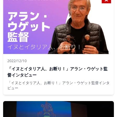
2022/12/10
「イヌとイタリア人、お断り！」アラン・ウゲット監
督インタビュー
「イヌとイタリア人、お断り！」アラン・ウゲット監督インタ
ビュー