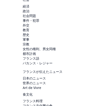
経済
政治
社会問題
事件・犯罪
外交
教育
歴史
軍事
宗教
女性の権利、男女同権
都市計画
フランス語
バカンス・レジャー
フランスが伝えたニュース
日本のニュース
世界のニュース
Art de Vivre
食文化
フランス料理
フランス文化圏の食