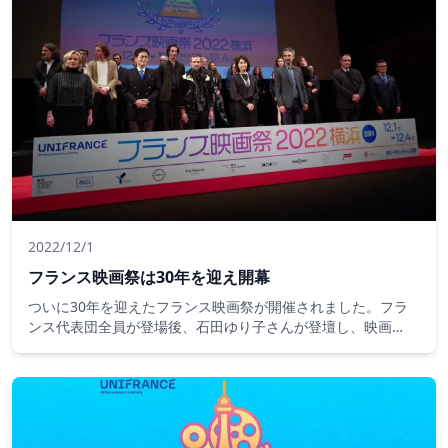
2022/12/1
フランス映画祭は30年を迎え開幕
ついに30年を迎えたフランス映画祭が開催されました。フラ
ンス代表団全員が登場後、石田ゆり子さんが登壇し、映画
EIFFELの主演男優のロマン・デュリスさんと監督が登場し映画
祭開催宣言が行われました。