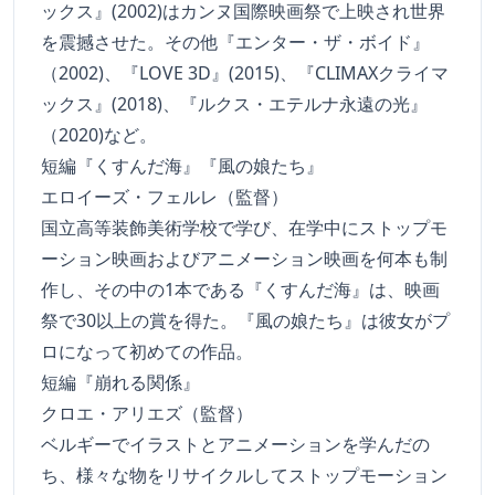
ックス』(2002)はカンヌ国際映画祭で上映され世界
を震撼させた。その他『エンター・ザ・ボイド』
（2002)、『LOVE 3D』(2015)、『CLIMAXクライマ
ックス』(2018)、『ルクス・エテルナ永遠の光』
（2020)など。
短編『くすんだ海』『風の娘たち』
エロイーズ・フェルレ（監督）
国立高等装飾美術学校で学び、在学中にストップモ
ーション映画およびアニメーション映画を何本も制
作し、その中の1本である『くすんだ海』は、映画
祭で30以上の賞を得た。『風の娘たち』は彼女がプ
ロになって初めての作品。
短編『崩れる関係』
クロエ・アリエズ（監督）
ベルギーでイラストとアニメーションを学んだの
ち、様々な物をリサイクルしてストップモーション