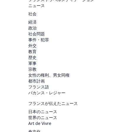
ニュース
社会
経済
政治
社会問題
事件・犯罪
外交
教育
歴史
軍事
宗教
女性の権利、男女同権
都市計画
フランス語
バカンス・レジャー
フランスが伝えたニュース
日本のニュース
世界のニュース
Art de Vivre
食文化