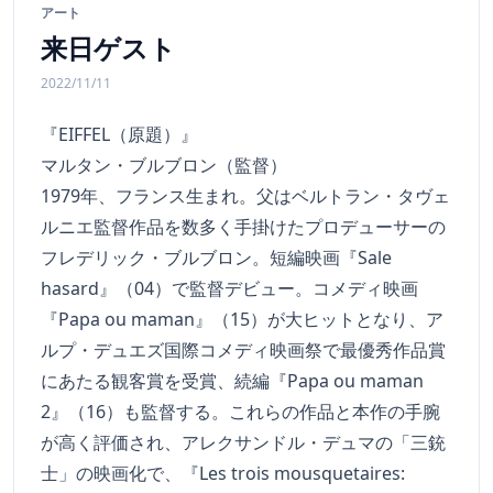
アート
来日ゲスト
2022/11/11
『EIFFEL（原題）』
マルタン・ブルブロン（監督）
1979年、フランス生まれ。父はベルトラン・タヴェ
ルニエ監督作品を数多く手掛けたプロデューサーの
フレデリック・ブルブロン。短編映画『Sale
hasard』（04）で監督デビュー。コメディ映画
『Papa ou maman』（15）が大ヒットとなり、ア
ルプ・デュエズ国際コメディ映画祭で最優秀作品賞
にあたる観客賞を受賞、続編『Papa ou maman
2』（16）も監督する。これらの作品と本作の手腕
が高く評価され、アレクサンドル・デュマの「三銃
士」の映画化で、『Les trois mousquetaires: