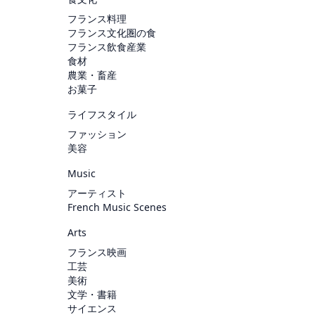
フランス料理
フランス文化圏の食
フランス飲食産業
食材
農業・畜産
お菓子
ライフスタイル
ファッション
美容
Music
アーティスト
French Music Scenes
Arts
フランス映画
工芸
美術
文学・書籍
サイエンス