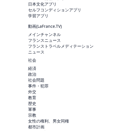
日本文化アプリ
セルフコンディションアプリ
学習アプリ
動画(
LaFrance.TV
)
メインチャンネル
フランスニュース
フランストラベルメディテーション
ニュース
社会
経済
政治
社会問題
事件・犯罪
外交
教育
歴史
軍事
宗教
女性の権利、男女同権
都市計画