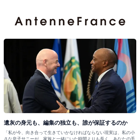
遺灰の身元も、編集の独立も、誰が保証するのか
「私が今、向き合って生きていかなければならない現実は、私の小
さな息子サニーが、家族と一緒にいた時間よりも長く、あなたの手