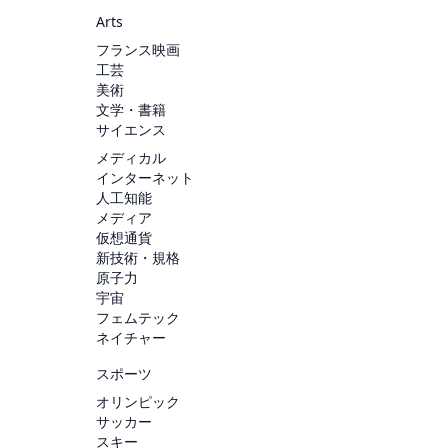
Arts
フランス映画
工芸
美術
文学・書籍
サイエンス
メディカル
インターネット
人工知能
メディア
仮想通貨
新技術・規格
原子力
宇宙
フェムテック
ネイチャー
スポーツ
オリンピック
サッカー
スキー