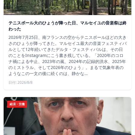
テニスボール大のひょうが降った日、マルセイユの音楽祭は終
わった
2026年7月25日、南フランスの空からテニスボールほどの大き
さのひょうが降ってきた。マルセイユ最大の音楽フェスティバ
ルとして12年続いてきたデルタ・フェスティバルは、その日
のことをInstagramにこう書き残している。「2020年のコロ
ナ禍による中止、2023年の嵐、2024年の記録的洪水、2025年
のミストラル、そして2026年のひょう」。まるで気象年表の
ようなこの一文の後に続くのは、静かな…
日付: 2026/8/8
経済・労働