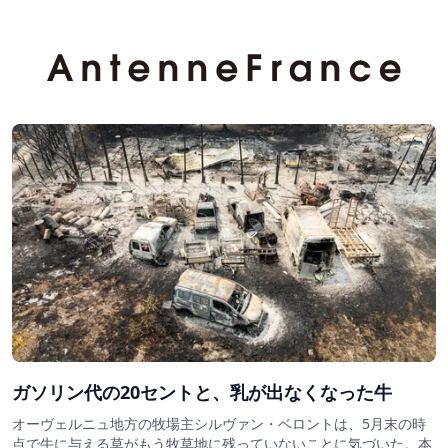
ガソリン代の20セントと、乳が出なくなった牛
オーヴェルニュ地方の牧場主シルヴァン・ベロントは、5月末の時
点で牛に与える草がもう牧草地に残っていないことに気づいた。本