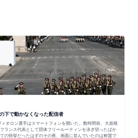
ツの下で動かなくなった配信者
・ヴィオロン選手はスマートフォンを開いた。数時間前、大規模
フランス代表として団体フリールーティンを泳ぎ切ったばか
ての快挙だったはずのその夜、画面に並んでいたのは称賛で