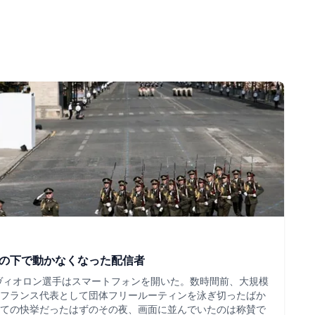
ツの下で動かなくなった配信者
・ヴィオロン選手はスマートフォンを開いた。数時間前、大規模
フランス代表として団体フリールーティンを泳ぎ切ったばか
ての快挙だったはずのその夜、画面に並んでいたのは称賛で