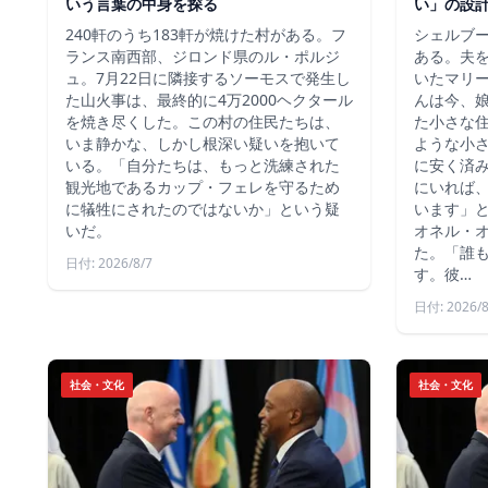
いう言葉の中身を探る
い」の設
240軒のうち183軒が焼けた村がある。フ
シェルブ
ランス南西部、ジロンド県のル・ポルジ
ある。夫
ュ。7月22日に隣接するソーモスで発生し
いたマリ
た山火事は、最終的に4万2000ヘクタール
んは今、
を焼き尽くした。この村の住民たちは、
た小さな
いま静かな、しかし根深い疑いを抱いて
ような小
いる。「自分たちは、もっと洗練された
に安く済
観光地であるカップ・フェレを守るため
にいれば
に犠牲にされたのではないか」という疑
います」
いだ。
オネル・
た。「誰
日付: 2026/8/7
す。彼…
日付: 2026/8
社会・文化
社会・文化