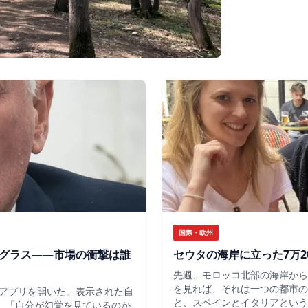
国際・欧州
のグラス——市場の衝撃は誰
セウタの海岸に立った7万2
先週、モロッコ北部の海岸から
を見れば、それは一つの都市の
アプリを開いた。表示された自
と、スペインとイタリアという
だ。「自分が幻覚を見ているのか