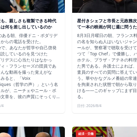
産も、親しさも複製できる時代
星付きシェフと市長と元政務次
ちは何を差し出しているのか
て一本の映画が同じ週に問うた
秋のある朝、俳優ドニ・ポダリデ
8月3日月曜日の朝、フランス
こからの電話を受けた。
の名を知らぬ人はいないジャン
ubeで、あなたが哲学や自己啓発
ールが、警察署で聴取を受けて
朗読しているのを見つけた
つて「Top Chef」で優勝し
ダリデスに心当たりはなかっ
ホテル、プラザ・アテネの料理
ディ・フランセーズの団員であ
た男である。弁護士によれば、
そんな動画を撮った覚えがな
査員のすべての質問に答えてい
みると、「Voix
う。華やかなグルメ番組の常連
ophiques（哲学の声）」という名
を拘束された状態で朝から取り
ネルが、ニーチェやニール・ポ
ける――このギャップにまず目
の文章を、彼の声質にそっくり…
る。
/4
日付: 2026/8/4
経済・労働