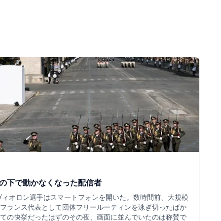
ツの下で動かなくなった配信者
・ヴィオロン選手はスマートフォンを開いた。数時間前、大規模
フランス代表として団体フリールーティンを泳ぎ切ったばか
ての快挙だったはずのその夜、画面に並んでいたのは称賛で