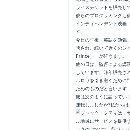
ライスチケットを販売し
彼らのプログラミングも彼
インディペンデント映画
す。
今日の午後、英語を勉強
映され、続いて近くのシャンボ
Prince）」が続きます。
他の日は、監督による講
しています。昨年販売された
ルロワを引き継ぐために
ためのものだと言います 
彼は次のように語ってい
運転しましたか?私たちは