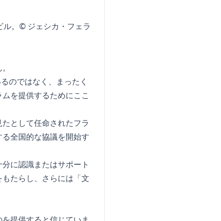
ル。© ジェシカ・フェラ
ん。
いるのではなく、まったく
ラムを提供するためにここ
見たとして任命されたフラ
する全国的な協議を開始す
十分に認識またはサポート
をもたらし、さらには「文
のを提供すると信じていま