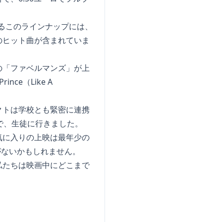
いるこのラインナップには、
のヒット曲が含まれていま
の「ファベルマンズ」が上
ce（Like A
クトは学校とも緊密に連携
まで、生徒に行きました。
気に入りの上映は最年少の
がないかもしれません。
私たちは映画中にどこまで