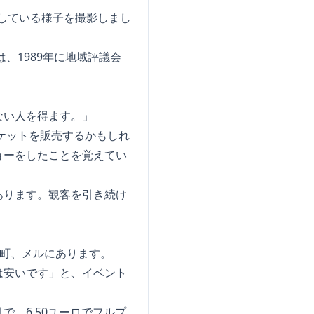
作している様子を撮影しまし
、1989年に地域評議会
ない人を得ます。」
ケットを販売するかもしれ
ョーをしたことを覚えてい
あります。観客を引き続け
の町、メルにあります。
は安いです」と、イベント
、6.50ユーロでフルプ