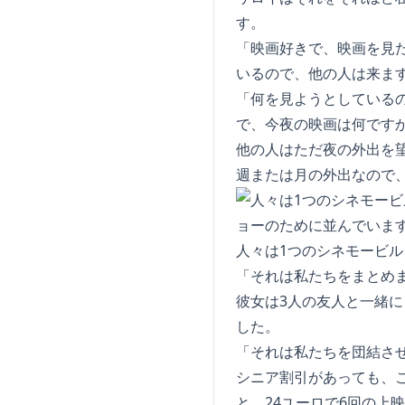
す。
「映画好きで、映画を見
いるので、他の人は来ま
「何を見ようとしている
で、今夜の映画は何です
他の人はただ夜の外出を
週または月の外出なので
人々は1つのシネモービル
「それは私たちをまとめ
彼女は3人の友人と一緒
した。
「それは私たちを団結さ
シニア割引があっても、
と、24ユーロで6回の上