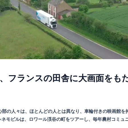
、フランスの田舎に大画面をも
中心部の人々は、ほとんどの人とは異なり、車輪付きの映画館を
シネモビルは、ロワール渓谷の町をツアーし、毎年農村コミュ