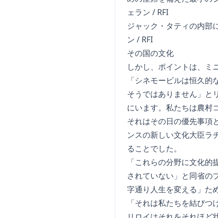
ジャック・タティの内部に
ン / RFI
その国の文化
しかし、ポイントは、ミ
「シネモービルは恒久的な
そうではありません」と
にいます。私たちは農村
それはその日の優先事項
ンスの新しい文化大臣ラ
ることでした。
「これらの分野に文化的
されていない」と同省の
字通り人生を変える」た
「それは私たちを結びつ
リロイはそれをそれほど