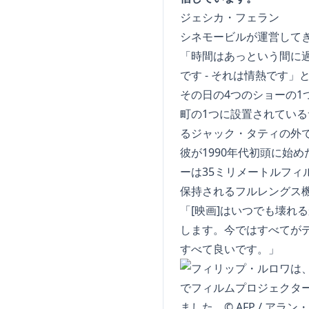
ジェシカ・フェラン
シネモービルが運営してき
「時間はあっという間に
です - それは情熱です」
その日の4つのショーの1
町の1つに設置されてい
るジャック・タティの外
彼が1990年代初頭に始
ーは35ミリメートルフィ
保持されるフルレングス機
「[映画]はいつでも壊れ
します。今ではすべてが
すべて良いです。」