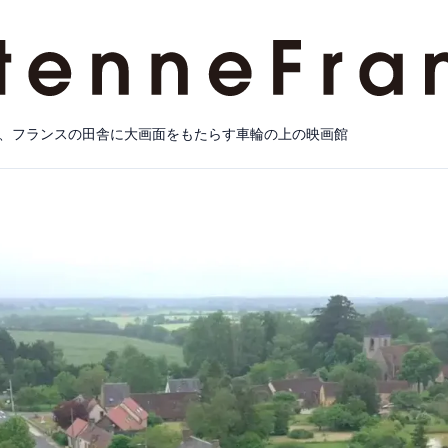
、フランスの田舎に大画面をもたらす車輪の上の映画館