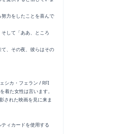
る努力をしたことを喜んで
、そして「ああ、ところ
来て、その夜、彼らはその
カ・フェラン / RFI
服を着た女性は言います。
影された映画を見に来ま
」
ルティカードを使用する