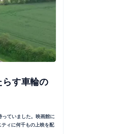
たらす車輪の
持っていました。映画館に
ニティに何千もの上映を配