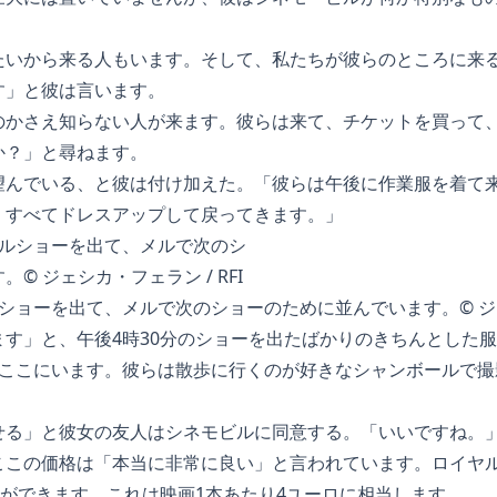
たいから来る人もいます。そして、私たちが彼らのところに来
す」と彼は言います。
のかさえ知らない人が来ます。彼らは来て、チケットを買って
か？」と尋ねます。
望んでいる、と彼は付け加えた。「彼らは午後に作業服を着て
、すべてドレスアップして戻ってきます。」
ショーを出て、メルで次のショーのために並んでいます。© ジェシ
ます」と、午後4時30分のショーを出たばかりのきちんとした
にここにいます。彼らは散歩に行くのが好きなシャンボールで撮
せる」と彼女の友人はシネモビルに同意する。「いいですね。
ここの価格は「本当に非常に良い」と言われています。ロイヤ
映ができます。これは映画1本あたり4ユーロに相当します。