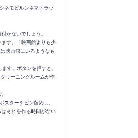
シネモビルシネマトラッ
気付かないでしょう。
います。「映画館よりも少
れは映画館にいるようなも
します。ボタンを押すと、
スクリーニングルームが作
む。
ポスターをピン留めし、
らはそれを作る時間がない