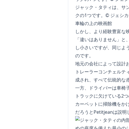
ジャック・タティは、サ
クの1つです。© ジェシカ・
車輪の上の映画館
しかし、より経験豊富な
「違いはありません」と
し小さいですが、同じよう
のです。
地元の会社によって設計
トレーラーコンチェルティ
成され、すべて伝統的な
一方、ドライバーは車椅
トラックに欠けている2
カーペットに掃除機をか
だろうとPetitjeanは説