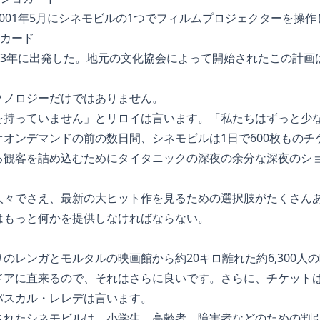
001年5月にシネモビルの1つでフィルムプロジェクターを操
ョカード
83年に出発した。地元の文化協会によって開始されたこの計画は
クノロジーだけではありません。
を持っていません」とリロイは言います。「私たちはずっと少
オンデマンドの前の数日間、シネモビルは1日で600枚ものチ
る観客を詰め込むためにタイタニックの深夜の余分な深夜のシ
人々でさえ、最新の大ヒット作を見るための選択肢がたくさん
はもっと何かを提供しなければならない。
のレンガとモルタルの映画館から約20キロ離れた約6,300人
ドアに直来るので、それはさらに良いです。さらに、チケット
パスカル・レレデは言います。
れたシネモビルは、小学生、高齢者、障害者などのための割引で