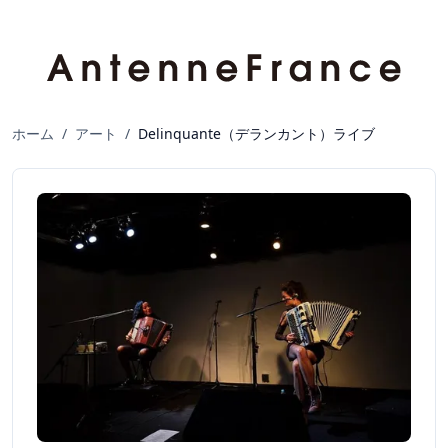
ホーム
/
アート
/
Delinquante（デランカント）ライブ