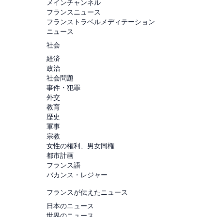
メインチャンネル
フランスニュース
フランストラベルメディテーション
ニュース
社会
経済
政治
社会問題
事件・犯罪
外交
教育
歴史
軍事
宗教
女性の権利、男女同権
都市計画
フランス語
バカンス・レジャー
フランスが伝えたニュース
日本のニュース
世界のニュース