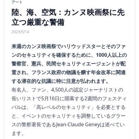
アート
陸、海、空気：カンヌ映画祭に先
立つ厳重な警備
2023/5/14
来週のカンヌ映画祭でハリウッドスターとそのファ
ンのセキュリティを確保するために、1000人以上の
警察官、憲兵、民間セキュリティエージェントが配
置され、フランス政府の物議を醸す年金改革に関連
する潜在的な抗議に特に注意が払われます。
有名人、ファン、4,500人の認定ジャーナリストの
長いリストで5月16日に開幕する2週間のフェスティ
バルは、「高レベルのセキュリティ」を必要とする
と、イベントのセキュリティを調整しているグラー
スの警察署長であるJean-Claude Geneyは述べてい
ます。