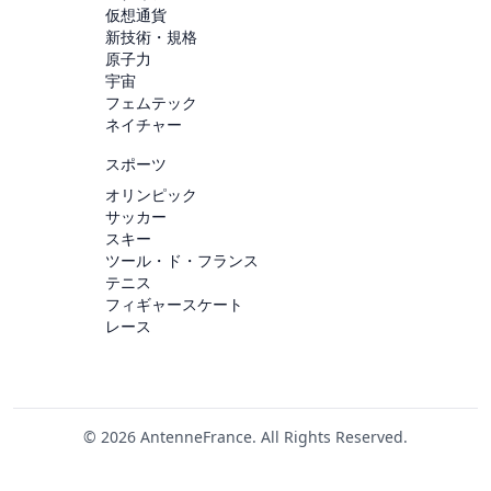
仮想通貨
新技術・規格
原子力
宇宙
フェムテック
ネイチャー
スポーツ
オリンピック
サッカー
スキー
ツール・ド・フランス
テニス
フィギャースケート
レース
© 2026 AntenneFrance. All Rights Reserved.