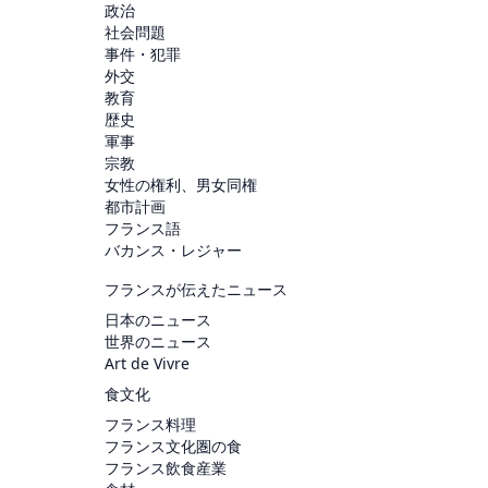
政治
社会問題
事件・犯罪
外交
教育
歴史
軍事
宗教
女性の権利、男女同権
都市計画
フランス語
バカンス・レジャー
フランスが伝えたニュース
日本のニュース
世界のニュース
Art de Vivre
食文化
フランス料理
フランス文化圏の食
フランス飲食産業