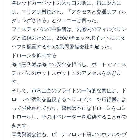
各レッドカーペットの入り口の前に、特に夕方に
は、エリアは封鎖され、「アクセスと交通はフィル
タリングされる」とジェニーは言った。
フェスティバルの主催者は、宮殿内のフィルタリン
グと監視のために、256のチェックポイントにスタ
ッフを配置する8つの民間警備会社を雇った。
ドローンを抑制する
海上憲兵隊は海上の安全を担当し、ボートでフェス
ティバルのホットスポットへのアクセスを防ぎま
す。
そして、市内上空のフライトの一時的な禁止は、ド
ローンの活動を監視するヘリコプターや飛行機によ
って強化されており、警察は不正なドローンをコン
トロールし、そのオペレーターを追跡することがで
きます。
民間警備会社も、ビーチフロント沿いのホテルやヴ