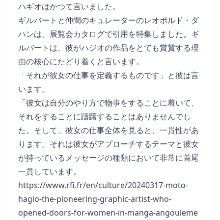
ハギオはかつて言いました。
ギルバートと仲間のキュレーターのレオポルド・ダ
ハンは、展覧会カタログで引用を特集しました。ギ
ルバートは、彼がハジオの作品をとても賞賛する理
由の核心にたどり着くと言います。
「それが彼女の仕事を定義するものです」と彼は言
います。
「彼女は自分のやり方で物事をすることに着いて、
それをすることに躊躇することはありませんでし
た。そして、彼女の仕事全体を見ると、一貫性があ
ります。それは彼女がアプローチするテーマと彼女
が持っているメッセージの種類において非常に首尾
一貫しています。
https://www.rfi.fr/en/culture/20240317-moto-
hagio-the-pioneering-graphic-artist-who-
opened-doors-for-women-in-manga-angouleme