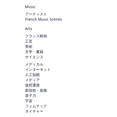
Music
アーティスト
French Music Scenes
Arts
フランス映画
工芸
美術
文学・書籍
サイエンス
メディカル
インターネット
人工知能
メディア
仮想通貨
新技術・規格
原子力
宇宙
フェムテック
ネイチャー