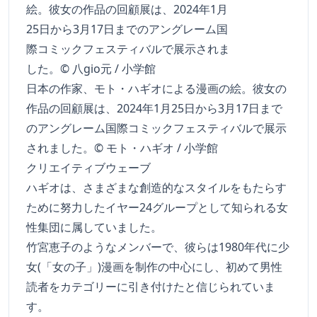
日本の作家、モト・ハギオによる漫画の絵。彼女の
作品の回顧展は、2024年1月25日から3月17日まで
のアングレーム国際コミックフェスティバルで展示
されました。© モト・ハギオ / 小学館
クリエイティブウェーブ
ハギオは、さまざまな創造的なスタイルをもたらす
ために努力したイヤー24グループとして知られる女
性集団に属していました。
竹宮恵子のようなメンバーで、彼らは1980年代に少
女(「女の子」)漫画を制作の中心にし、初めて男性
読者をカテゴリーに引き付けたと信じられていま
す。