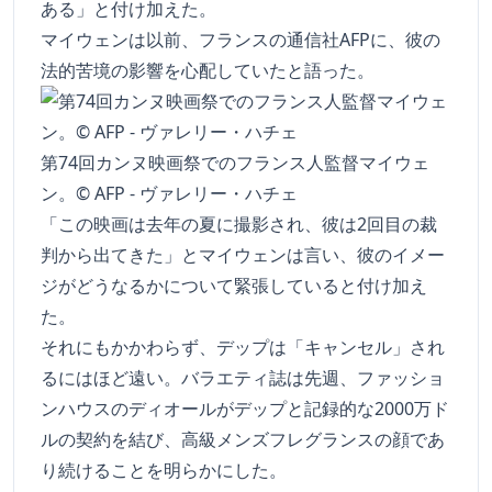
ある」と付け加えた。
マイウェンは以前、フランスの通信社AFPに、彼の
法的苦境の影響を心配していたと語った。
第74回カンヌ映画祭でのフランス人監督マイウェ
ン。© AFP - ヴァレリー・ハチェ
「この映画は去年の夏に撮影され、彼は2回目の裁
判から出てきた」とマイウェンは言い、彼のイメー
ジがどうなるかについて緊張していると付け加え
た。
それにもかかわらず、デップは「キャンセル」され
るにはほど遠い。バラエティ誌は先週、ファッショ
ンハウスのディオールがデップと記録的な2000万ド
ルの契約を結び、高級メンズフレグランスの顔であ
り続けることを明らかにした。