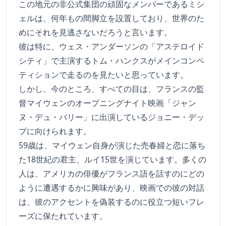
この地元の非公式集団の頑固なメンバーであるミシ
ェルは、何年もの間脚立を設置しており、世界のた
めにそれを見逃さないだろうと言います。
彼は特に、ウェス・アンダーソンの「アステロイド
シティ」で主演するトム・ハンクスがメインコンペ
ティションで走るのを見たいと思っています。
しかし、今のところ、すべての目は、フランスの監
督マイウェンのオープニングナイト映画「ジャン
ヌ・デュ・バリー」に出演しているジョニー・デッ
プに向けられます。
59歳は、マイウェン自身が演じた売春婦と恋に落ち
た18世紀の君主、ルイ15世を演じています。多くの
人は、アメリカの俳優がフランス語を話すのにどの
ように遭遇するかに興味があり、映画での彼の対話
は、彼のアクセントを偽装するのに役立つ短いフレ
ーズに保たれています。