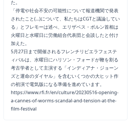
た。
「停電や社会不安の可能性について報道機関で発表
されたこと(...)について、私たちはCGTと議論してい
る」とフレモーは述べ、エリザベス・ボルン首相は
火曜日と水曜日に労働組合代表団と会談したと付け
加えた。
5月27日まで開催されるフレンチリビエラフェステ
ィバルは、水曜日にハリソン・フォードが鞭を割る
考古学者として主演する「インディアナ・ジョーン
ズと運命のダイヤル」を含むいくつかの大ヒット作
の初演で電気版になる準備を進めています。
https://www.rfi.fr/en/culture/20230516-opening-
a-cannes-of-worms-scandal-and-tension-at-the-
film-festival