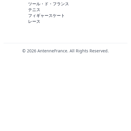
ツール・ド・フランス
テニス
フィギャースケート
レース
© 2026 AntenneFrance. All Rights Reserved.