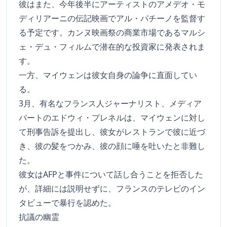
彼はまた、今年後半にアーティストのアメデオ・モ
ディリアーニの伝記映画でアル・パチーノを監督す
る予定です。カンヌ映画祭の商業市場であるマルシ
ェ・デュ・フィルムで潜在的な投資家に発表されま
す。
一方、マイウェンは彼女自身の論争に直面してい
る。
3月、有名なフランス人ジャーナリスト、メディア
パートのエドウィ・プレネルは、マイウェンに対し
て刑事告訴を提出し、彼女がレストランで彼に近づ
き、彼の髪をつかみ、彼の顔に唾を吐いたと非難し
た。
彼女はAFPと事件について話し合うことを拒否した
が、詳細には説明せずに、フランスのテレビのイン
タビューで暴行を認めた。
抗議の幽霊