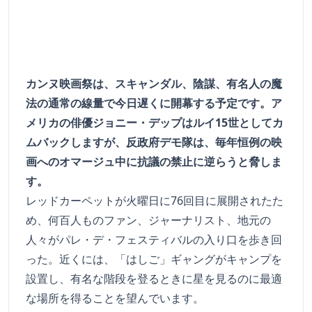
カンヌ映画祭は、スキャンダル、陰謀、有名人の魔
法の通常の線量で今日遅くに開幕する予定です。ア
メリカの俳優ジョニー・デップはルイ15世としてカ
ムバックしますが、反政府デモ隊は、毎年恒例の映
画へのオマージュ中に抗議の禁止に逆らうと脅しま
す。
レッドカーペットが火曜日に76回目に展開されたた
め、何百人ものファン、ジャーナリスト、地元の
人々がパレ・デ・フェスティバルの入り口を歩き回
った。近くには、「はしご」ギャングがキャンプを
設置し、有名な階段を登るときに星を見るのに最適
な場所を得ることを望んでいます。