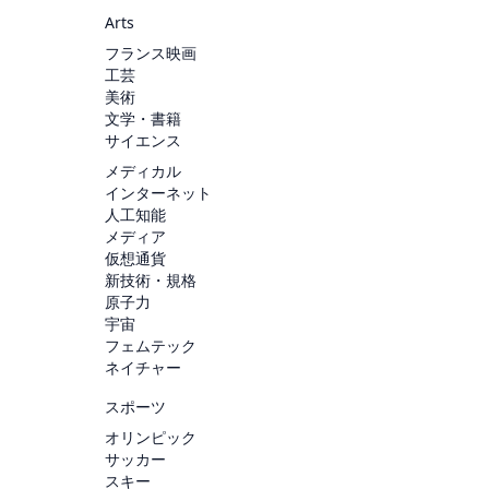
Arts
フランス映画
工芸
美術
文学・書籍
サイエンス
メディカル
インターネット
人工知能
メディア
仮想通貨
新技術・規格
原子力
宇宙
フェムテック
ネイチャー
スポーツ
オリンピック
サッカー
スキー