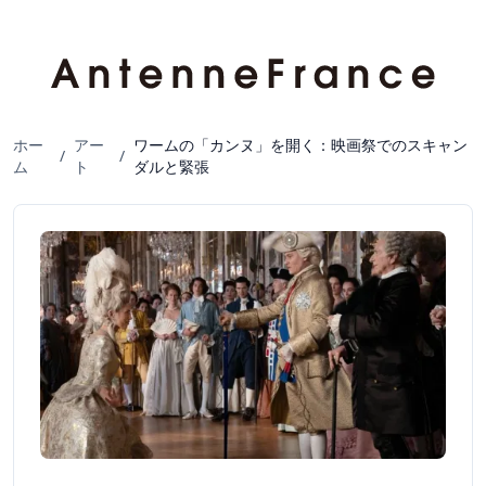
ホー
アー
ワームの「カンヌ」を開く：映画祭でのスキャン
/
/
ム
ト
ダルと緊張