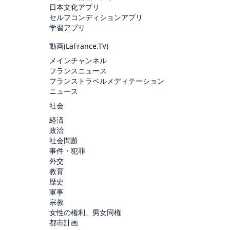
日本文化アプリ
セルフコンディションアプリ
学習アプリ
動画(
LaFrance.TV
)
メインチャンネル
フランスニュース
フランストラベルメディテーション
ニュース
社会
経済
政治
社会問題
事件・犯罪
外交
教育
歴史
軍事
宗教
女性の権利、男女同権
都市計画