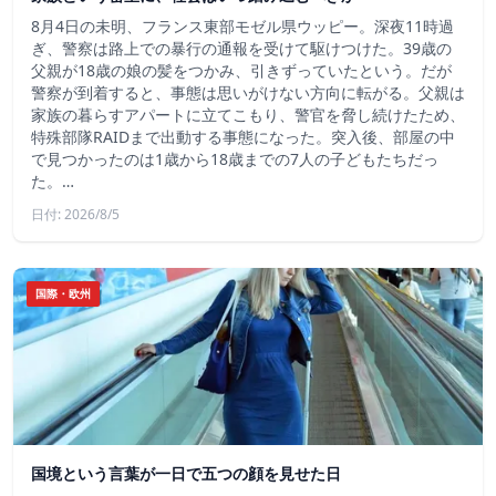
8月4日の未明、フランス東部モゼル県ウッピー。深夜11時過
ぎ、警察は路上での暴行の通報を受けて駆けつけた。39歳の
父親が18歳の娘の髪をつかみ、引きずっていたという。だが
警察が到着すると、事態は思いがけない方向に転がる。父親は
家族の暮らすアパートに立てこもり、警官を脅し続けたため、
特殊部隊RAIDまで出動する事態になった。突入後、部屋の中
で見つかったのは1歳から18歳までの7人の子どもたちだっ
た。…
日付: 2026/8/5
国際・欧州
国境という言葉が一日で五つの顔を見せた日