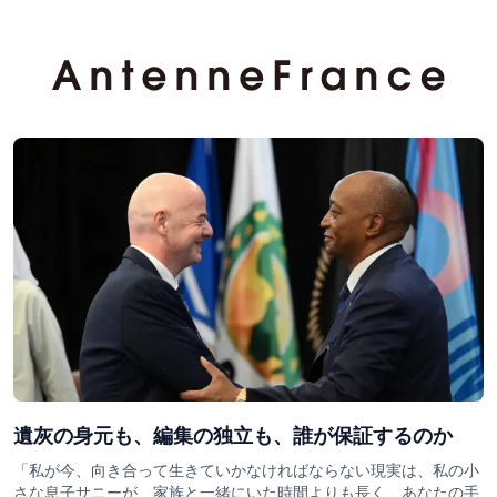
遺灰の身元も、編集の独立も、誰が保証するのか
「私が今、向き合って生きていかなければならない現実は、私の小
さな息子サニーが、家族と一緒にいた時間よりも長く、あなたの手