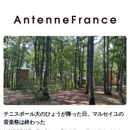
テニスボール大のひょうが降った日、マルセイユの
音楽祭は終わった