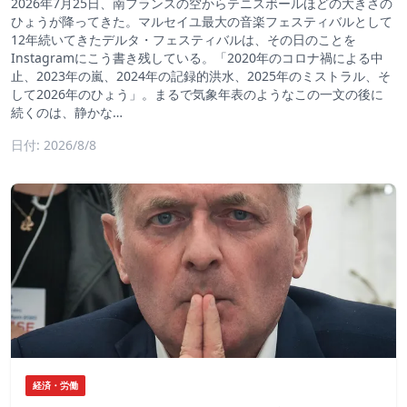
2026年7月25日、南フランスの空からテニスボールほどの大きさの
ひょうが降ってきた。マルセイユ最大の音楽フェスティバルとして
12年続いてきたデルタ・フェスティバルは、その日のことを
Instagramにこう書き残している。「2020年のコロナ禍による中
止、2023年の嵐、2024年の記録的洪水、2025年のミストラル、そ
して2026年のひょう」。まるで気象年表のようなこの一文の後に
続くのは、静かな…
日付: 2026/8/8
経済・労働