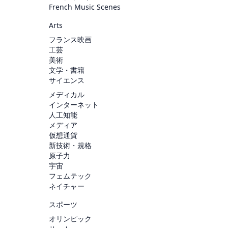
French Music Scenes
Arts
フランス映画
工芸
美術
文学・書籍
サイエンス
メディカル
インターネット
人工知能
メディア
仮想通貨
新技術・規格
原子力
宇宙
フェムテック
ネイチャー
スポーツ
オリンピック