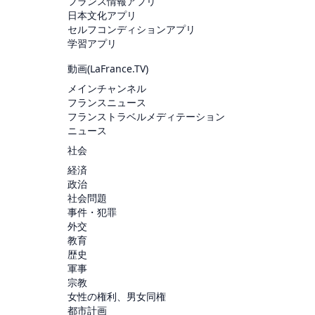
フランス情報アプリ
日本文化アプリ
セルフコンディションアプリ
学習アプリ
動画(
LaFrance.TV
)
メインチャンネル
フランスニュース
フランストラベルメディテーション
ニュース
社会
経済
政治
社会問題
事件・犯罪
外交
教育
歴史
軍事
宗教
女性の権利、男女同権
都市計画