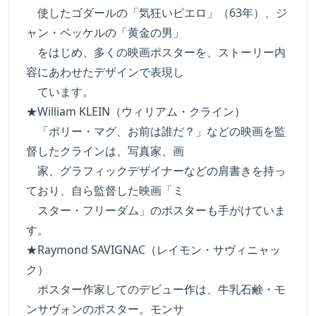
使したゴダールの「気狂いピエロ」（63年）、ジ
ャン・ベッケルの「黄金の男」
をはじめ、多くの映画ポスターを、ストーリー内
容にあわせたデザインで表現し
ています。
★William KLEIN（ウィリアム・クライン）
「ポリー・マグ、お前は誰だ？」などの映画を監
督したクラインは、写真家、画
家、グラフィックデザイナーなどの肩書きを持っ
ており、自ら監督した映画「ミ
スター・フリーダム」のポスターも手がけていま
す。
★Raymond SAVIGNAC（レイモン・サヴィニャッ
ク）
ポスター作家してのデビュー作は、牛乳石鹸・モ
ンサヴォンのポスター。モンサ