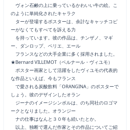
ヴォン石鹸の上に乗っているかわいい牛の絵。こ
のように単純化されたキャラク
ターが登場するポスターは、余計なキャッチコピ
ーがなくてもすべてを訴える力
を持っています。彼の作品は、チンザノ、マギ
ー、ダンロップ、ペリエ、エール
フランスなどの大手企業に多く採用されました。
★Bernard VILLEMOT（ベルナール・ヴィユモ）
ポスター画家として活躍をしたヴィユモの代表的
な作品といえば、今もフランス
で愛される炭酸飲料「ORANGINA」のポスターで
しょう。彼のデザインしたオラン
ジーナのイメージシンボルは、のち同社のロゴマ
ークとなりました。オランジー
ナの仕事はなんと３０年も続いたとか。
以上、独断で選んだ作家とその作品についてご紹