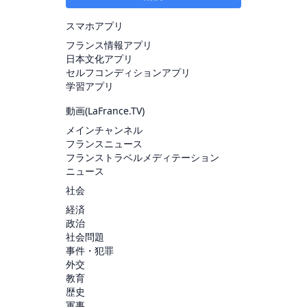
スマホアプリ
フランス情報アプリ
日本文化アプリ
セルフコンディションアプリ
学習アプリ
動画(
LaFrance.TV
)
メインチャンネル
フランスニュース
フランストラベルメディテーション
ニュース
社会
経済
政治
社会問題
事件・犯罪
外交
教育
歴史
軍事