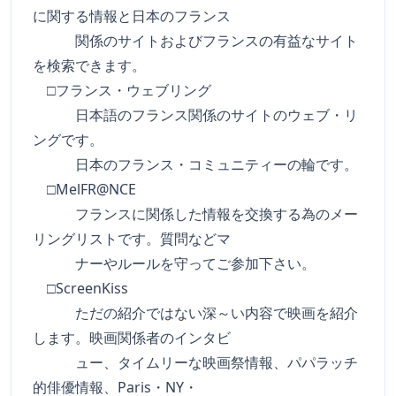
に関する情報と日本のフランス
関係のサイトおよびフランスの有益なサイト
を検索できます。
□フランス・ウェブリング
日本語のフランス関係のサイトのウェブ・リ
ングです。
日本のフランス・コミュニティーの輪です。
□MelFR@NCE
フランスに関係した情報を交換する為のメー
リングリストです。質問などマ
ナーやルールを守ってご参加下さい。
□ScreenKiss
ただの紹介ではない深～い内容で映画を紹介
します。映画関係者のインタビ
ュー、タイムリーな映画祭情報、パパラッチ
的俳優情報、Paris・NY・