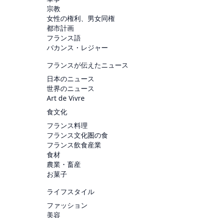
宗教
女性の権利、男女同権
都市計画
フランス語
バカンス・レジャー
フランスが伝えたニュース
日本のニュース
世界のニュース
Art de Vivre
食文化
フランス料理
フランス文化圏の食
フランス飲食産業
食材
農業・畜産
お菓子
ライフスタイル
ファッション
美容