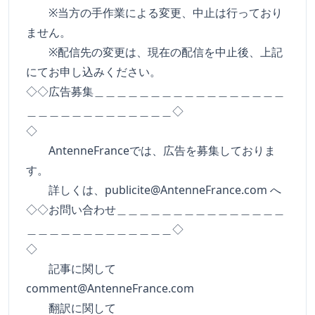
※当方の手作業による変更、中止は行っており
ません。
※配信先の変更は、現在の配信を中止後、上記
にてお申し込みください。
◇◇広告募集＿＿＿＿＿＿＿＿＿＿＿＿＿＿＿＿＿
＿＿＿＿＿＿＿＿＿＿＿＿＿◇
◇
AntenneFranceでは、広告を募集しておりま
す。
詳しくは、
publicite@AntenneFrance.com
へ
◇◇お問い合わせ＿＿＿＿＿＿＿＿＿＿＿＿＿＿＿
＿＿＿＿＿＿＿＿＿＿＿＿＿◇
◇
記事に関して
comment@AntenneFrance.com
翻訳に関して