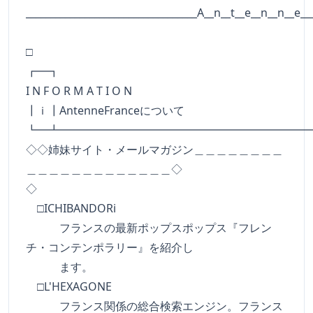
___________________________________A__n__t__e__n__n__e__
□
┏━
I N F O R M A T I O N
┃ｉ┃AntenneFranceについて
┗━┻━━━━━━━━━━━━━━━━━━━━━━
◇◇姉妹サイト・メールマガジン＿＿＿＿＿＿＿＿
＿＿＿＿＿＿＿＿＿＿＿＿＿◇
◇
□ICHIBANDORi
フランスの最新ポップスポップス『フレン
チ・コンテンポラリー』を紹介し
ます。
□L'HEXAGONE
フランス関係の総合検索エンジン。フランス