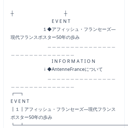
┼ ┼
E V E N T
１◆アフィッシュ・フランセーズ―
現代フランスポスター50年の歩み
＿＿＿＿＿＿＿＿＿＿＿＿＿＿＿
＿＿＿＿＿＿＿＿＿＿＿＿＿＿
I N F O R M A T I O N
ｉ◆AntenneFranceについて
＿＿＿＿＿＿＿＿＿＿＿＿＿＿＿
＿＿＿＿＿＿＿＿＿＿＿＿＿＿
┏━
E V E N T
┃１┃アフィッシュ・フランセーズ―現代フランス
ポスター50年の歩み
┗━┻━━━━━━━━━━━━━━━━━━━━━━