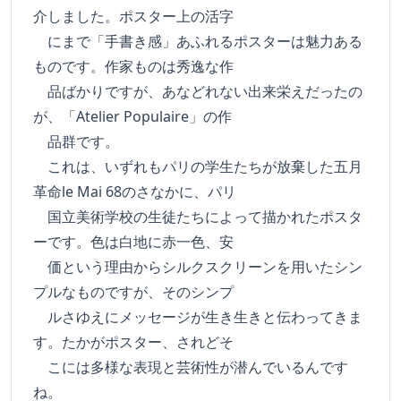
介しました。ポスター上の活字
にまで「手書き感」あふれるポスターは魅力ある
ものです。作家ものは秀逸な作
品ばかりですが、あなどれない出来栄えだったの
が、「Atelier Populaire」の作
品群です。
これは、いずれもパリの学生たちが放棄した五月
革命le Mai 68のさなかに、パリ
国立美術学校の生徒たちによって描かれたポスタ
ーです。色は白地に赤一色、安
価という理由からシルクスクリーンを用いたシン
プルなものですが、そのシンプ
ルさゆえにメッセージが生き生きと伝わってきま
す。たかがポスター、されどそ
こには多様な表現と芸術性が潜んでいるんです
ね。