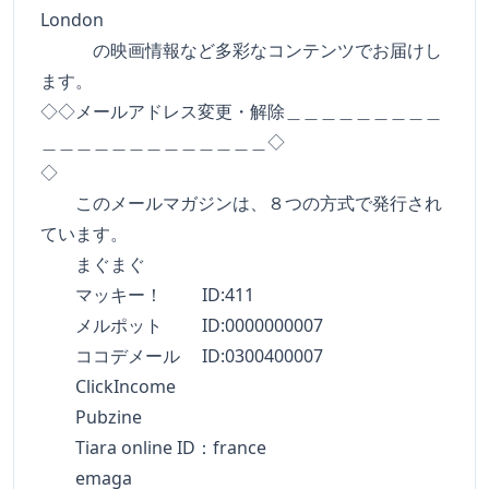
London
の映画情報など多彩なコンテンツでお届けし
ます。
◇◇メールアドレス変更・解除＿＿＿＿＿＿＿＿＿
＿＿＿＿＿＿＿＿＿＿＿＿＿◇
◇
このメールマガジンは、８つの方式で発行され
ています。
まぐまぐ
マッキー！ ID:411
メルポット ID:0000000007
ココデメール ID:0300400007
ClickIncome
Pubzine
Tiara online ID：france
emaga