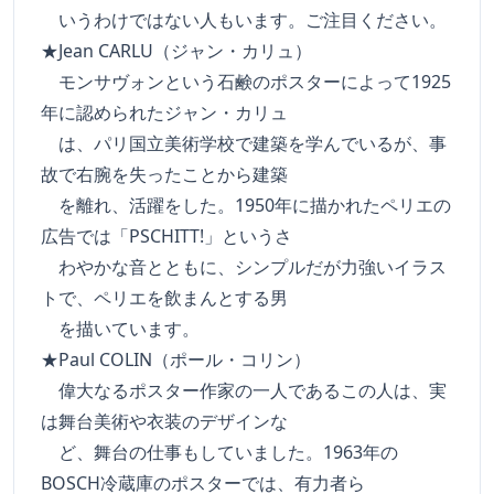
いうわけではない人もいます。ご注目ください。
★Jean CARLU（ジャン・カリュ）
モンサヴォンという石鹸のポスターによって1925
年に認められたジャン・カリュ
は、パリ国立美術学校で建築を学んでいるが、事
故で右腕を失ったことから建築
を離れ、活躍をした。1950年に描かれたペリエの
広告では「PSCHITT!」というさ
わやかな音とともに、シンプルだが力強いイラス
トで、ペリエを飲まんとする男
を描いています。
★Paul COLIN（ポール・コリン）
偉大なるポスター作家の一人であるこの人は、実
は舞台美術や衣装のデザインな
ど、舞台の仕事もしていました。1963年の
BOSCH冷蔵庫のポスターでは、有力者ら