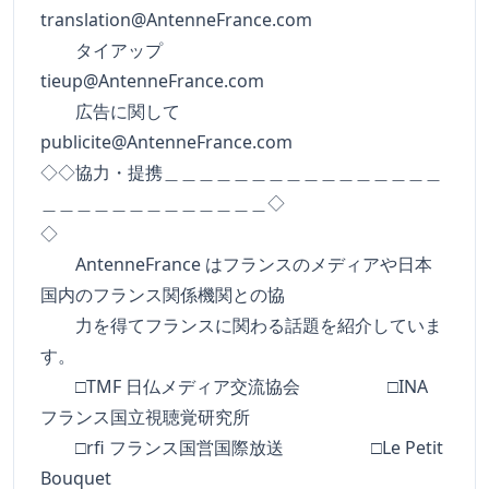
translation@AntenneFrance.com
タイアップ
tieup@AntenneFrance.com
広告に関して
publicite@AntenneFrance.com
◇◇協力・提携＿＿＿＿＿＿＿＿＿＿＿＿＿＿＿＿
＿＿＿＿＿＿＿＿＿＿＿＿＿◇
◇
AntenneFrance はフランスのメディアや日本
国内のフランス関係機関との協
力を得てフランスに関わる話題を紹介していま
す。
□TMF 日仏メディア交流協会 □INA
フランス国立視聴覚研究所
□rfi フランス国営国際放送 □Le Petit
Bouquet