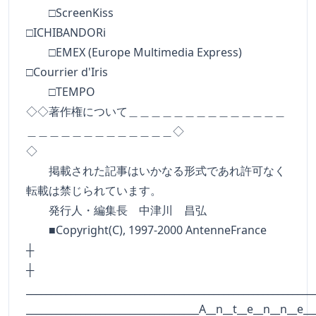
□ScreenKiss
□ICHIBANDORi
□EMEX (Europe Multimedia Express)
□Courrier d'Iris
□TEMPO
◇◇著作権について＿＿＿＿＿＿＿＿＿＿＿＿＿＿
＿＿＿＿＿＿＿＿＿＿＿＿＿◇
◇
掲載された記事はいかなる形式であれ許可なく
転載は禁じられています。
発行人・編集長 中津川 昌弘
■Copyright(C), 1997-2000 AntenneFrance
┼
__________________________________________________________
___________________________________A__n__t__e__n__n__e__