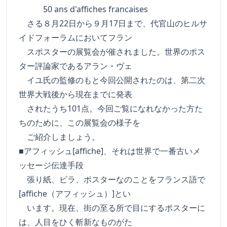
50 ans d'affiches francaises
さる８月22日から９月17日まで、代官山のヒルサ
イドフォーラムにおいてフラン
スポスターの展覧会が催されました。世界のポス
ター評論家であるアラン・ヴェ
イユ氏の監修のもと今回公開されたのは、第二次
世界大戦後から現在までに発表
されたうち101点。今回ご覧になれなかった方た
ちのために、この展覧会の様子を
ご紹介しましょう。
■アフィッシュ[affiche]、それは世界で一番古いメ
ッセージ伝達手段
張り紙、ビラ、ポスターなのことをフランス語で
[affiche（アフィッシュ）]とい
います。現在、街の至る所で目にするポスターに
は、人目をひく斬新なものがた