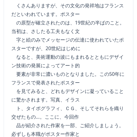
くさんありますが、その文化の発祥地はフランス
だといわれています。ポスター
の原型が確立されたのは、19世紀の半ばのこと。
当初は、さしたる工夫もなく文
字と絵のみでメッセージの伝達に使われていたポ
スターですが、20世紀はじめに
なると、美術運動の波にもまれるとともにデザイ
ン技術の発展によってアート的
要素が非常に濃いものとなりました。この50年に
フランスで発表されたポスター
を見てみると、どれもデザインに凝っていること
に驚かされます。写真、イラス
ト、タイポグラフィ、ＣＧ、そしてそれらを織り
交ぜたもの…。ここに、今回作
品が紹介された作家を一部、ご紹介しましょう。
必ずしも本職がポスター作家と