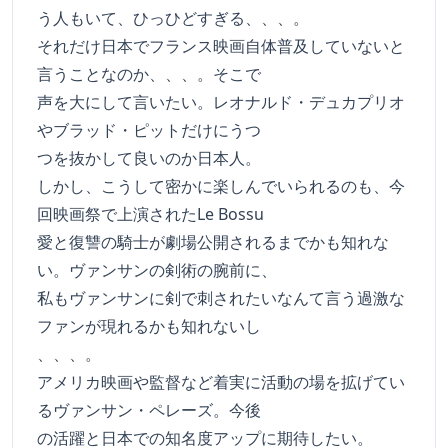
う人もいて、ひっひどすぎる、、、。
それだけ日本でフランス映画自体普及していないと
言うことなのか、、、。そこで
声を大にして言いたい。レオナルド・デュカプリオ
やブラッド・ピットだけにうつ
つを抜かして良いのか日本人。
しかし、こうして密かに楽しんでいられるのも、今
回映画祭で上演されたLe Bossu
愛と復讐の騎士が劇場公開されるまでかも知れな
い。ヴァンサンの剣術の腕前に、
私もヴァンサンに剣で刺されたいなんて言う過激な
ファンが現れるかも知れないし
、、、。
アメリカ映画や監督など着実に活動の場を拡げてい
るヴァンサン・ペレーズ。今後
の活躍と日本での知名度アップに期待したい。