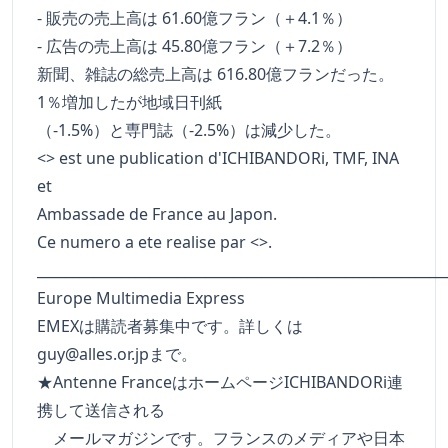
- 販売の売上高は 61.60億フラン（＋4.1％）
- 広告の売上高は 45.80億フラン（＋7.2％）
新聞、雑誌の総売上高は 616.80億フランだった。
1％増加したが地域日刊紙
（-1.5%）と専門誌（-2.5%）は減少した。
<> est une publication d'ICHIBANDORi, TMF, INA
et
Ambassade de France au Japon.
Ce numero a ete realise par <>.
__________________________________________________________
Europe Multimedia Express
EMEXは購読者募集中です。詳しくは
guy@alles.or.jp
まで。
★Antenne FranceはホームページICHIBANDORi連
携して送信される
メールマガジンです。フランスのメディアや日本