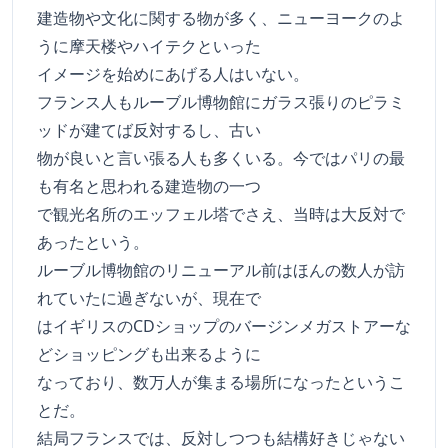
建造物や文化に関する物が多く、ニューヨークのよ
うに摩天楼やハイテクといった
イメージを始めにあげる人はいない。
フランス人もルーブル博物館にガラス張りのピラミ
ッドが建てば反対するし、古い
物が良いと言い張る人も多くいる。今ではパリの最
も有名と思われる建造物の一つ
で観光名所のエッフェル塔でさえ、当時は大反対で
あったという。
ルーブル博物館のリニューアル前はほんの数人が訪
れていたに過ぎないが、現在で
はイギリスのCDショップのバージンメガストアーな
どショッピングも出来るように
なっており、数万人が集まる場所になったというこ
とだ。
結局フランスでは、反対しつつも結構好きじゃない