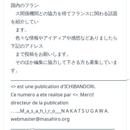
国内のフラン
ス関係機関との協力を得てフランスに関わる話題
を紹介してい
ます。
色々な情報やアイディアや感想などありましたら
下記のアドレス
まで投稿をお願いします。
そのほか編集に協力して下さる方も募集していま
す。
_________________________________________________________..
<> est une publication d'ICHIBANDORi.
Ce numero a ete realise par <>. Merci!
directeur de la publication
. . ....M_a_s_a_h_i_r_o___N A K A T S U G A W A.
webmaster@masahiro.org
__________..________________________________________