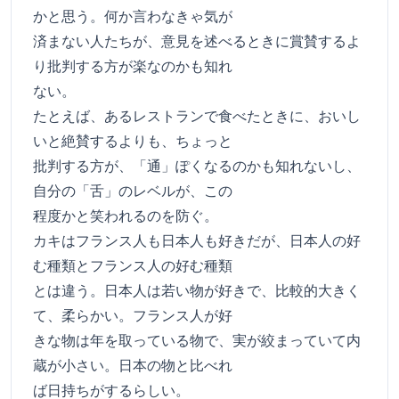
かと思う。何か言わなきゃ気が
済まない人たちが、意見を述べるときに賞賛するよ
り批判する方が楽なのかも知れ
ない。
たとえば、あるレストランで食べたときに、おいし
いと絶賛するよりも、ちょっと
批判する方が、「通」ぽくなるのかも知れないし、
自分の「舌」のレベルが、この
程度かと笑われるのを防ぐ。
カキはフランス人も日本人も好きだが、日本人の好
む種類とフランス人の好む種類
とは違う。日本人は若い物が好きで、比較的大きく
て、柔らかい。フランス人が好
きな物は年を取っている物で、実が絞まっていて内
蔵が小さい。日本の物と比べれ
ば日持ちがするらしい。