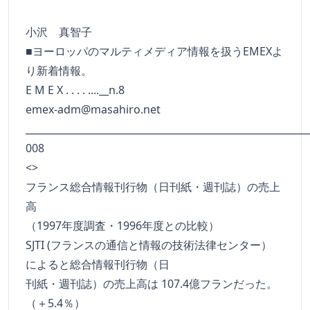
小沢 真智子
■ヨーロッパのマルティメディア情報を扱うEMEXよ
り新着情報。
E M E X . . . . ....__n.8
emex-adm@masahiro.net
__________________________________________________________
008
<>
フランス総合情報刊行物（日刊紙・週刊誌）の売上
高
（1997年度調査・1996年度との比較）
SJTI (フランスの通信と情報の技術法律センター）
によると総合情報刊行物（日
刊紙・週刊誌）の売上高は 107.4億フランだった。
（＋5.4％）