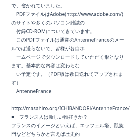
で、省かれていました。
PDFファイルはAdobe(http://www.adobe.com/)
のサイトや多くのパソコン雑誌の
付録CD-ROMについてきています。
このPDFファイルは通常のAntenneFranceのメー
ルでは送らないで、皆様が各自ホ
ームページでダウンロードしていただく形となり
ます。基本的な内容は変わらな
い予定です。（PDF版は数日送れてアップされま
す）
AntenneFrance
http://masahiro.org/ICHIBANDORi/AntenneFrance/
■ フランス人は新しい物好きか？
フランスのイメージといえば、エッフェル塔、凱旋
門などどちらかと言えば歴史的