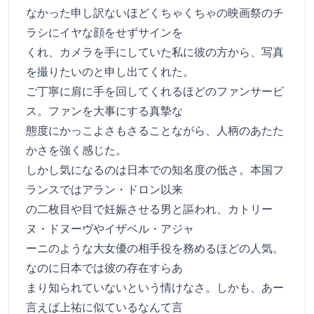
なかった申し訳ないほどくちゃくちゃの映画祭のチ
ラシにイヤな顔をせずサインを
くれ、カメラを手にしていた私に彼の方から、写真
を撮りたいのと申し出てくれた。
ご丁寧に肩に手を回してくれるほどのファンサービ
ス。ファンを大事にする真摯な
態度にかっこよさもさることながら、人柄のあたた
かさを強く感じた。
しかし気になるのは日本での知名度の低さ。本国フ
ランスではアラン・ドロン以来
の二枚目や目で妊娠させる男と謳われ、カトリー
ヌ・ドヌーヴやイザベル・アジャ
ーニのような大女優の相手役を務めるほどの人気。
なのに日本では彼の存在すらあ
まり知られていないという情けなさ。しかも、あー
言えば上祐に似ているなんて言