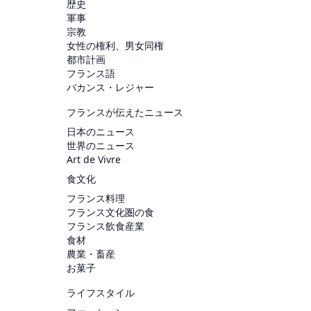
歴史
軍事
宗教
女性の権利、男女同権
都市計画
フランス語
バカンス・レジャー
フランスが伝えたニュース
日本のニュース
世界のニュース
Art de Vivre
食文化
フランス料理
フランス文化圏の食
フランス飲食産業
食材
農業・畜産
お菓子
ライフスタイル