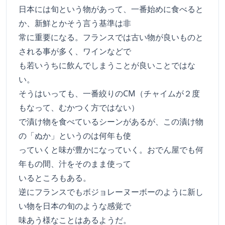
日本には旬という物があって、一番始めに食べると
か、新鮮とかそう言う基準は非
常に重要になる。フランスでは古い物が良いものと
される事が多く、ワインなどで
も若いうちに飲んでしまうことが良いことではな
い。
そうはいっても、一番絞りのCM（チャイムが２度
もなって、むかつく方ではない）
で漬け物を食べているシーンがあるが、この漬け物
の「ぬか」というのは何年も使
っていくと味が豊かになっていく。おでん屋でも何
年もの間、汁をそのまま使って
いるところもある。
逆にフランスでもボジョレーヌーボーのように新し
い物を日本の旬のような感覚で
味あう様なことはあるようだ。