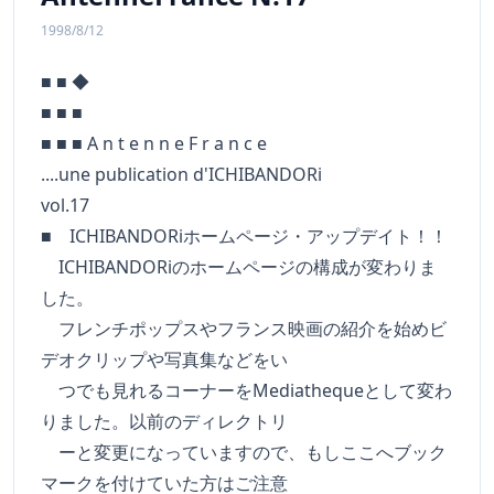
1998/8/12
■ ■ ◆
■ ■ ■
■ ■ ■ A n t e n n e F r a n c e
....une publication d'ICHIBANDORi
vol.17
■ ICHIBANDORiホームページ・アップデイト！！
ICHIBANDORiのホームページの構成が変わりま
した。
フレンチポップスやフランス映画の紹介を始めビ
デオクリップや写真集などをい
つでも見れるコーナーをMediathequeとして変わ
りました。以前のディレクトリ
ーと変更になっていますので、もしここへブック
マークを付けていた方はご注意