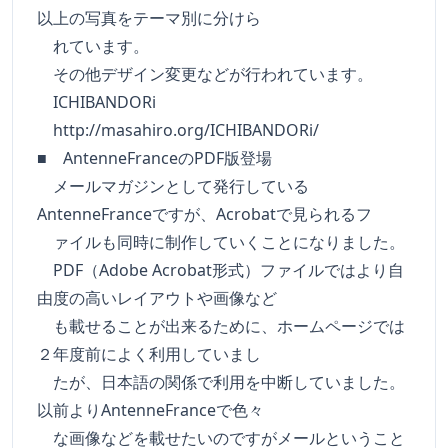
以上の写真をテーマ別に分けら
れています。
その他デザイン変更などが行われています。
ICHIBANDORi
http://masahiro.org/ICHIBANDORi/
■ AntenneFranceのPDF版登場
メールマガジンとして発行している
AntenneFranceですが、Acrobatで見られるフ
ァイルも同時に制作していくことになりました。
PDF（Adobe Acrobat形式）ファイルではより自
由度の高いレイアウトや画像など
も載せることが出来るために、ホームページでは
２年度前によく利用していまし
たが、日本語の関係で利用を中断していました。
以前よりAntenneFranceで色々
な画像などを載せたいのですがメールということ