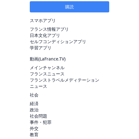
購読
スマホアプリ
フランス情報アプリ
日本文化アプリ
セルフコンディションアプリ
学習アプリ
動画(
LaFrance.TV
)
メインチャンネル
フランスニュース
フランストラベルメディテーション
ニュース
社会
経済
政治
社会問題
事件・犯罪
外交
教育