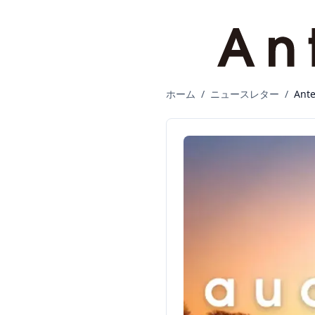
ホーム
/
ニュースレター
/
Ant