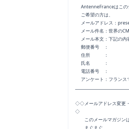
AntenneFrance
ご希望の方は、
メールアドレス：
pres
メール件名：世界のCM
メール本文：下記の内容
郵便番号 ：
住所 ：
氏名 ：
電話番号 ：
アンケート：フランスで
_________________________
◇◇メールアドレス変更
◇
このメールマガジンは
まぐまぐ