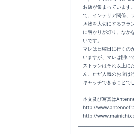
お店が集まっています。
で、インテリア関係、フ
き物を大切にするフラン
に明かりが灯り、なかな
いです。
マレは日曜日に行くのが
いますが、マレは開いて
ストランはそれ以上にた
ん。ただ人気のお店は行
キャッチできることで
本文及び写真はAntenn
http://www.antennefra
http://www.mainichi.co.
_________________________