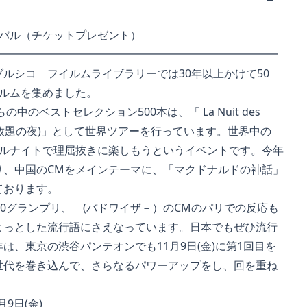
ィバル（チケットプレゼント）
━━━━━━━━━━━━━━━━━━━━━━━━
ルシコ フイルムライブラリーでは30年以上かけて50
ルムを集めました。
中のベストセレクション500本は、「 La Nuit des
M食らい放題の夜)」として世界ツアーを行っています。世界中の
ルナイトで理屈抜きに楽しもうというイベントです。今年
、中国のCMをメインテーマに、「マクドナルドの神話」
おります。
0グランプリ、 (バドワイザ－）のCMのパリでの反応も
っとした流行語にさえなっています。日本でもぜひ流行
、東京の渋谷パンテオンでも11月9日(金)に第1回目を
代を巻き込んで、さらなるパワーアップをし、回を重ね
。
日(金)