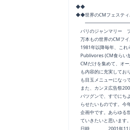
◆◆
◆◆世界のCMフェステ
━━━━━━━━━━━
パリのジャンマリー ブ
万本もの世界のCMフイ
1981年以降毎年、これらの
Publivores (C
CMだけを集めて、オー
も内容的に充実しており
も目玉メニューになって
また、カンヌ広告祭200
バツグンで、すでにちよ
らせたいものです。今年は
企画中です。あらゆる世
ていきたいと思います
日時 2001年11月9