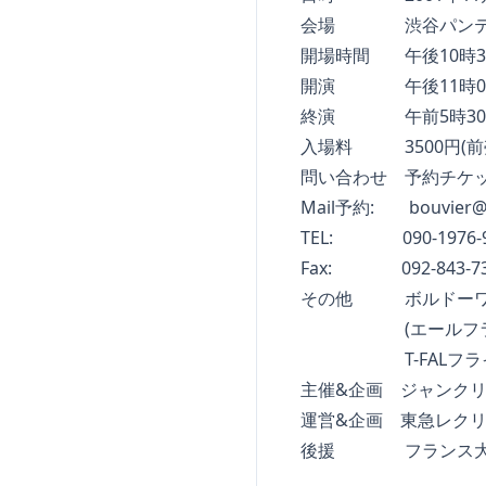
会場 渋谷パンテオ
開場時間 午後10時3
開演 午後11時0
終演 午前5時30
入場料 3500円(前売) 
問い合わせ 予約チケットぴあ
Mail予約:
bouvier@
TEL: 090-1976-9
Fax: 092-843-73
その他 ボルドーワイン
(エールフランス)
T-FALフライパン
主催&企画 ジャンクリ
運営&企画 東急レクリ
後援 フランス大