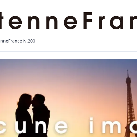
enneFrance N.200