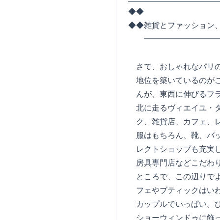
◆◆
◆◆雑貨とファッション
━━━━━━━━━━━
さて、おしゃれなパリの
地位を築いているのがこ
んが、東西に伸びるフラン・ブル
北に走るヴィエイユ・タンプル
ク、雑貨店、カフェ、レ
服はもちろん、靴、バッ
レクトショップも充実し
房具専門店などこだわり
ところで、この辺りでよ
フェやブティックはいわ
カップルでいっぱい。ぴ
ショーウィンドゥに飾っ