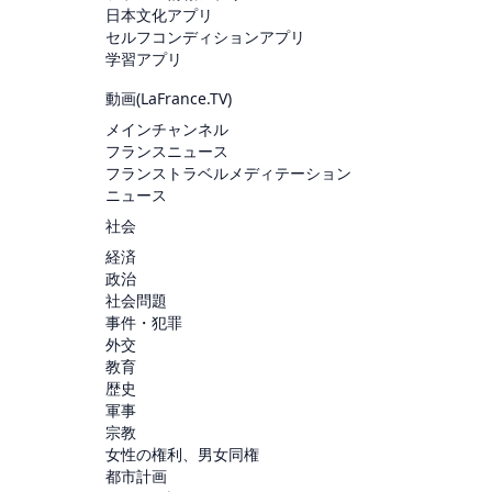
日本文化アプリ
セルフコンディションアプリ
学習アプリ
動画(
LaFrance.TV
)
メインチャンネル
フランスニュース
フランストラベルメディテーション
ニュース
社会
経済
政治
社会問題
事件・犯罪
外交
教育
歴史
軍事
宗教
女性の権利、男女同権
都市計画