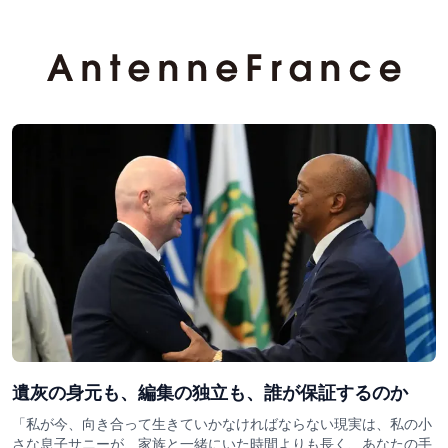
遺灰の身元も、編集の独立も、誰が保証するのか
「私が今、向き合って生きていかなければならない現実は、私の小
さな息子サニーが、家族と一緒にいた時間よりも長く、あなたの手