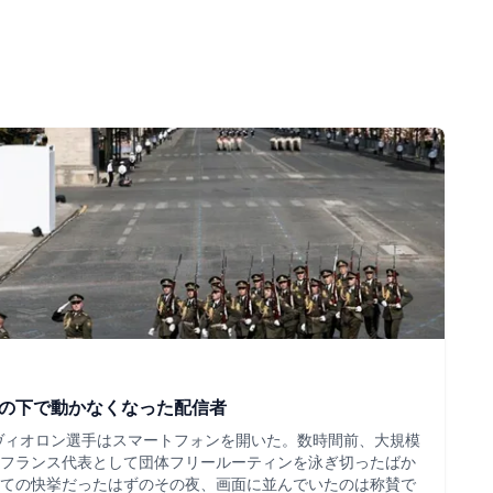
ツの下で動かなくなった配信者
・ヴィオロン選手はスマートフォンを開いた。数時間前、大規模
フランス代表として団体フリールーティンを泳ぎ切ったばか
ての快挙だったはずのその夜、画面に並んでいたのは称賛で