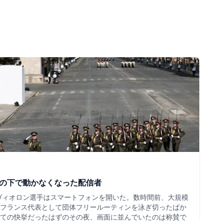
ツの下で動かなくなった配信者
・ヴィオロン選手はスマートフォンを開いた。数時間前、大規模
フランス代表として団体フリールーティンを泳ぎ切ったばか
ての快挙だったはずのその夜、画面に並んでいたのは称賛で