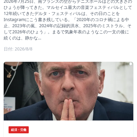
2026年7月25日、南フランスの空からテニスボールほどの大きさの
ひょうが降ってきた。マルセイユ最大の音楽フェスティバルとして
12年続いてきたデルタ・フェスティバルは、その日のことを
Instagramにこう書き残している。「2020年のコロナ禍による中
止、2023年の嵐、2024年の記録的洪水、2025年のミストラル、そ
して2026年のひょう」。まるで気象年表のようなこの一文の後に
続くのは、静かな…
日付: 2026/8/8
経済・労働