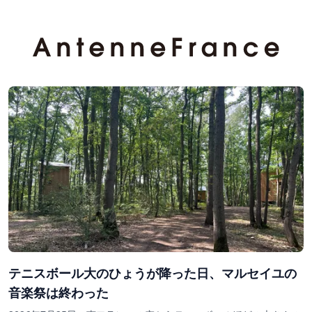
テニスボール大のひょうが降った日、マルセイユの
音楽祭は終わった