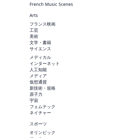
French Music Scenes
Arts
フランス映画
工芸
美術
文学・書籍
サイエンス
メディカル
インターネット
人工知能
メディア
仮想通貨
新技術・規格
原子力
宇宙
フェムテック
ネイチャー
スポーツ
オリンピック