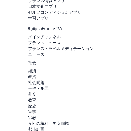
フランス情報アプリ
日本文化アプリ
セルフコンディションアプリ
学習アプリ
動画(
LaFrance.TV
)
メインチャンネル
フランスニュース
フランストラベルメディテーション
ニュース
社会
経済
政治
社会問題
事件・犯罪
外交
教育
歴史
軍事
宗教
女性の権利、男女同権
都市計画