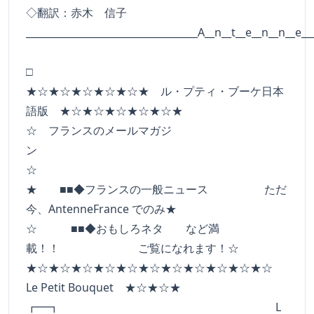
◇翻訳：赤木 信子
___________________________________A__n__t__e__n__n__e__
□
★☆★☆★☆★☆★☆★ ル・プティ・ブーケ日本
語版 ★☆★☆★☆★☆★☆★
☆ フランスのメールマガジ
ン
☆
★ ■■◆フランスの一般ニュース ただ
今、AntenneFrance でのみ★
☆ ■■◆おもしろネタ など満
載！！ ご覧になれます！☆
★☆★☆★☆★☆★☆★☆★☆★☆★☆★☆★☆
Le Petit Bouquet ★☆★☆★
┏━┓ L