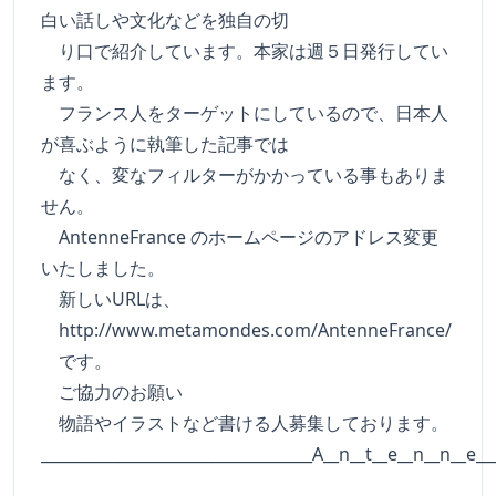
白い話しや文化などを独自の切
り口で紹介しています。本家は週５日発行してい
ます。
フランス人をターゲットにしているので、日本人
が喜ぶように執筆した記事では
なく、変なフィルターがかかっている事もありま
せん。
AntenneFrance のホームページのアドレス変更
いたしました。
新しいURLは、
http://www.metamondes.com/AntenneFrance/
です。
ご協力のお願い
物語やイラストなど書ける人募集しております。
___________________________________A__n__t__e__n__n__e__