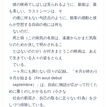
彼の映画でしばしば見られるように、最後は、最
も美しい。ラストシーンは、そ
の後に何もない句読点のように、観客の感動と彼
らが空想する自由の他には何も
ないのだ。
死と病（この病気の名前は、遠慮からかまた気取
りのためか決して明かされるこ
とはないのだが）が付きまとうこの映画は、あえ
て生きている人々の姿をとらえ
ている。
一ヶ月にも満たない日々の記録,、「８月が終わり
９月が始まる（Fin aout debut
septembre）」は、自由に物語が広がって行くた
めに重くのしかかるもの（小さな
社会の窮屈さ、自己の取るに足りない行為）を少
しづつ排除している。