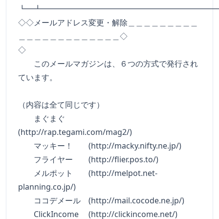
┗━┻━━━━━━━━━━━━━━━━━━━━━━
◇◇メールアドレス変更・解除＿＿＿＿＿＿＿＿＿
＿＿＿＿＿＿＿＿＿＿＿＿＿◇
◇
このメールマガジンは、６つの方式で発行され
ています。
（内容は全て同じです）
まぐまぐ
(http://rap.tegami.com/mag2/)
マッキー！ (http://macky.nifty.ne.jp/)
フライヤー (http://flier.pos.to/)
メルポット (http://melpot.net-
planning.co.jp/)
ココデメール (http://mail.cocode.ne.jp/)
ClickIncome (http://clickincome.net/)