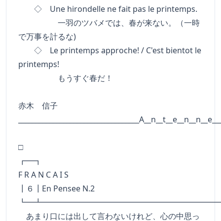
◇ Une hirondelle ne fait pas le printemps.
一羽のツバメでは、春が来ない。（一時
で万事を計るな)
◇ Le printemps approche! / C'est bientot le
printemps!
もうすぐ春だ！
赤木 信子
___________________________________A__n__t__e__n__n__e__
□
┏━
F R A N C A I S
┃６┃En Pensee N.2
┗━┻━━━━━━━━━━━━━━━━━━━━━━
あまり口には出して言わないけれど、心の中思っ