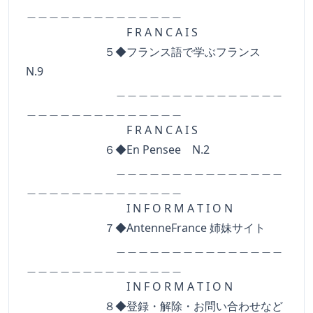
＿＿＿＿＿＿＿＿＿＿＿＿＿＿
F R A N C A I S
５◆フランス語で学ぶフランス
N.9
＿＿＿＿＿＿＿＿＿＿＿＿＿＿＿
＿＿＿＿＿＿＿＿＿＿＿＿＿＿
F R A N C A I S
６◆En Pensee N.2
＿＿＿＿＿＿＿＿＿＿＿＿＿＿＿
＿＿＿＿＿＿＿＿＿＿＿＿＿＿
I N F O R M A T I O N
７◆AntenneFrance 姉妹サイト
＿＿＿＿＿＿＿＿＿＿＿＿＿＿＿
＿＿＿＿＿＿＿＿＿＿＿＿＿＿
I N F O R M A T I O N
８◆登録・解除・お問い合わせなど