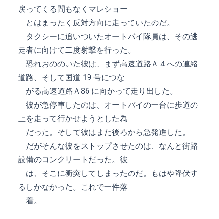
戻ってくる間もなくマレショー
とはまったく反対方向に走っていたのだ。
タクシーに追いついたオートバイ隊員は、その逃
走者に向けて二度射撃を行った。
恐れおののいた彼は、まず高速道路Ａ４への連絡
道路、そして国道 19 号につな
がる高速道路Ａ86 に向かって走り出した。
彼が急停車したのは、オートバイの一台に歩道の
上を走って行かせようとした為
だった。そして彼はまた後ろから急発進した。
だがそんな彼をストップさせたのは、なんと街路
設備のコンクリートだった。彼
は、そこに衝突してしまったのだ。もはや降伏す
るしかなかった。これで一件落
着。