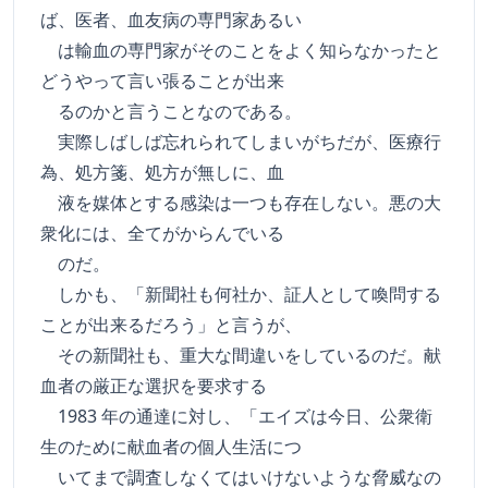
ば、医者、血友病の専門家あるい
は輸血の専門家がそのことをよく知らなかったと
どうやって言い張ることが出来
るのかと言うことなのである。
実際しばしば忘れられてしまいがちだが、医療行
為、処方箋、処方が無しに、血
液を媒体とする感染は一つも存在しない。悪の大
衆化には、全てがからんでいる
のだ。
しかも、「新聞社も何社か、証人として喚問する
ことが出来るだろう」と言うが、
その新聞社も、重大な間違いをしているのだ。献
血者の厳正な選択を要求する
1983 年の通達に対し、「エイズは今日、公衆衛
生のために献血者の個人生活につ
いてまで調査しなくてはいけないような脅威なの