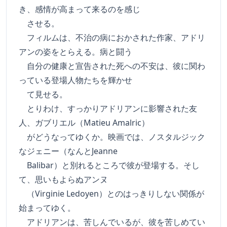
き、感情が高まって来るのを感じ
させる。
フィルムは、不治の病におかされた作家、アドリ
アンの姿をとらえる。病と闘う
自分の健康と宣告された死への不安は、彼に関わ
っている登場人物たちを輝かせ
て見せる。
とりわけ、すっかりアドリアンに影響された友
人、ガブリエル（Matieu Amalric）
がどうなってゆくか。映画では、ノスタルジック
なジェニー（なんとJeanne
Balibar）と別れるところで彼が登場する。そし
て、思いもよらぬアンヌ
（Virginie Ledoyen）とのはっきりしない関係が
始まってゆく。
アドリアンは、苦しんでいるが、彼を苦しめてい