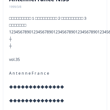
1999/3/8
□□□□□□□□□１□□□□□□□□□２□□□□□□□□□３
□□□□□□□
123456789012345678901234567890123456789012345
┼
vol.35
A n t e n n e F r a n c e
◆◆◆◆◆◆◆◆◆◆◆◆◆◆
◆◆◆◆◆◆◆◆◆◆◆◆◆◆