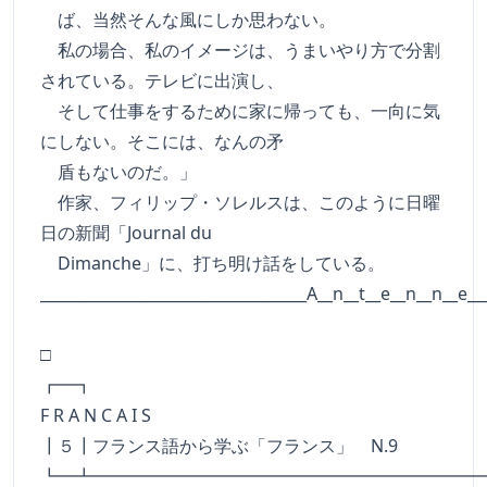
ば、当然そんな風にしか思わない。
私の場合、私のイメージは、うまいやり方で分割
されている。テレビに出演し、
そして仕事をするために家に帰っても、一向に気
にしない。そこには、なんの矛
盾もないのだ。」
作家、フィリップ・ソレルスは、このように日曜
日の新聞「Journal du
Dimanche」に、打ち明け話をしている。
___________________________________A__n__t__e__n__n__e__
□
┏━
F R A N C A I S
┃５┃フランス語から学ぶ「フランス」 N.9
┗━┻━━━━━━━━━━━━━━━━━━━━━━