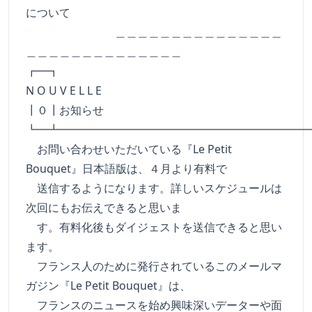
について
＿＿＿＿＿＿＿＿＿＿＿＿＿＿＿
＿＿＿＿＿＿＿＿＿＿＿＿＿＿
┏━
N O U V E L L E
┃０┃お知らせ
┗━┻━━━━━━━━━━━━━━━━━━━━━━
お問い合わせいただいている『Le Petit
Bouquet』日本語版は、４月より有料で
送信するようになります。詳しいスケジュールは
次回にもお伝えできると思いま
す。有料化後もダイジェストを送信できると思い
ます。
フランス人のために発行されているこのメールマ
ガジン『Le Petit Bouquet』は、
フランスのニュースを始め興味深いデーターや面