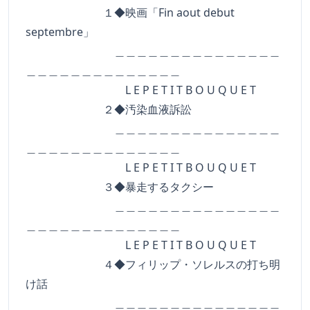
１◆映画「Fin aout debut
septembre」
＿＿＿＿＿＿＿＿＿＿＿＿＿＿＿
＿＿＿＿＿＿＿＿＿＿＿＿＿＿
L E P E T I T B O U Q U E T
２◆汚染血液訴訟
＿＿＿＿＿＿＿＿＿＿＿＿＿＿＿
＿＿＿＿＿＿＿＿＿＿＿＿＿＿
L E P E T I T B O U Q U E T
３◆暴走するタクシー
＿＿＿＿＿＿＿＿＿＿＿＿＿＿＿
＿＿＿＿＿＿＿＿＿＿＿＿＿＿
L E P E T I T B O U Q U E T
４◆フィリップ・ソレルスの打ち明
け話
＿＿＿＿＿＿＿＿＿＿＿＿＿＿＿