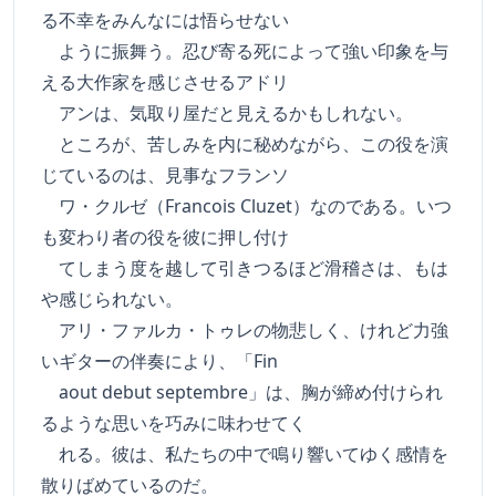
る不幸をみんなには悟らせない
ように振舞う。忍び寄る死によって強い印象を与
える大作家を感じさせるアドリ
アンは、気取り屋だと見えるかもしれない。
ところが、苦しみを内に秘めながら、この役を演
じているのは、見事なフランソ
ワ・クルゼ（Francois Cluzet）なのである。いつ
も変わり者の役を彼に押し付け
てしまう度を越して引きつるほど滑稽さは、もは
や感じられない。
アリ・ファルカ・トゥレの物悲しく、けれど力強
いギターの伴奏により、「Fin
aout debut septembre」は、胸が締め付けられ
るような思いを巧みに味わせてく
れる。彼は、私たちの中で鳴り響いてゆく感情を
散りばめているのだ。