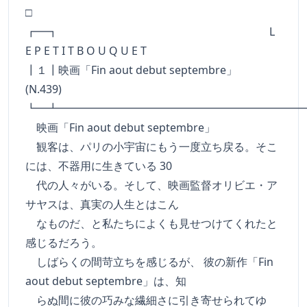
□
┏━┓ L
E P E T I T B O U Q U E T
┃１┃映画「Fin aout debut septembre」
(N.439)
┗━┻━━━━━━━━━━━━━━━━━━━━━━
映画「Fin aout debut septembre」
観客は、パリの小宇宙にもう一度立ち戻る。そこ
には、不器用に生きている 30
代の人々がいる。そして、映画監督オリビエ・ア
サヤスは、真実の人生とはこん
なものだ、と私たちによくも見せつけてくれたと
感じるだろう。
しばらくの間苛立ちを感じるが、 彼の新作「Fin
aout debut septembre」は、知
らぬ間に彼の巧みな繊細さに引き寄せられてゆ