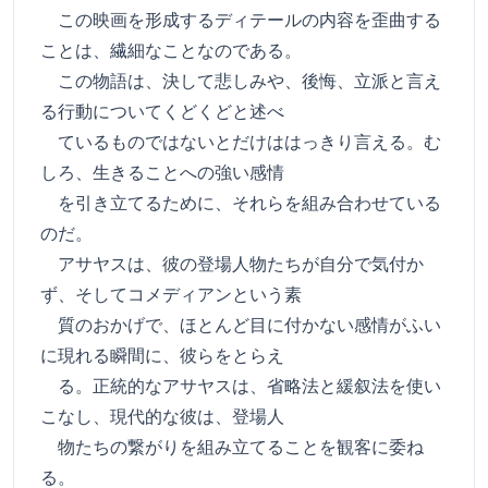
この映画を形成するディテールの内容を歪曲する
ことは、繊細なことなのである。
この物語は、決して悲しみや、後悔、立派と言え
る行動についてくどくどと述べ
ているものではないとだけははっきり言える。む
しろ、生きることへの強い感情
を引き立てるために、それらを組み合わせている
のだ。
アサヤスは、彼の登場人物たちが自分で気付か
ず、そしてコメディアンという素
質のおかげで、ほとんど目に付かない感情がふい
に現れる瞬間に、彼らをとらえ
る。正統的なアサヤスは、省略法と緩叙法を使い
こなし、現代的な彼は、登場人
物たちの繋がりを組み立てることを観客に委ね
る。