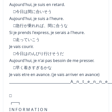
Aujourd'hui, je suis en retard.
□今日は間に合いそう
Aujourd'hui, je suis a l'heure.
□急行が乗れれば、間に合うな
Si je prends l'express, je serais a l'heure.
□走っていこう
Je vais courir.
□今日はのんびり行けそうだ
Aujourd'hui, je n'ai pas besoin de me presser.
□早く着きすぎるかな
Je vais etre en avance. (je vais arriver en avance)
___________________________________A__n__t__e__n__n__e__
□
┏━
I N F O R M A T I O N