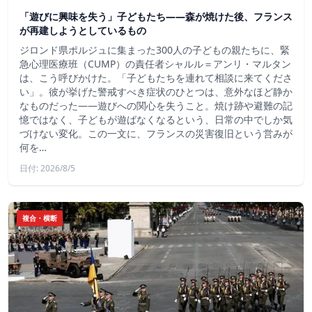
「遊びに興味を失う」子どもたち——森が焼けた後、フランス
が再建しようとしているもの
ジロンド県ポルジュに集まった300人の子どもの親たちに、緊
急心理医療班（CUMP）の責任者シャルル＝アンリ・マルタン
は、こう呼びかけた。「子どもたちを連れて相談に来てくださ
い」。彼が挙げた警戒すべき症状のひとつは、意外なほど静か
なものだった――遊びへの関心を失うこと。焼け跡や避難の記
憶ではなく、子どもが遊ばなくなるという、日常の中でしか気
づけない変化。この一文に、フランスの災害復旧という営みが
何を…
日付: 2026/8/5
複合・横断