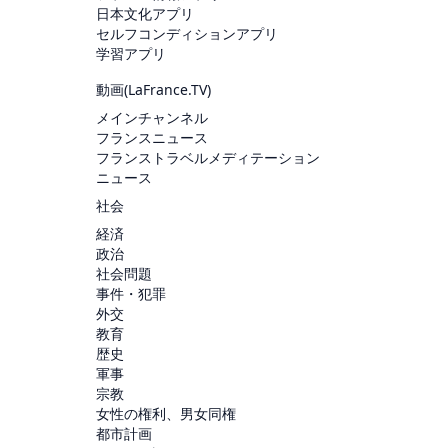
日本文化アプリ
セルフコンディションアプリ
学習アプリ
動画(
LaFrance.TV
)
メインチャンネル
フランスニュース
フランストラベルメディテーション
ニュース
社会
経済
政治
社会問題
事件・犯罪
外交
教育
歴史
軍事
宗教
女性の権利、男女同権
都市計画