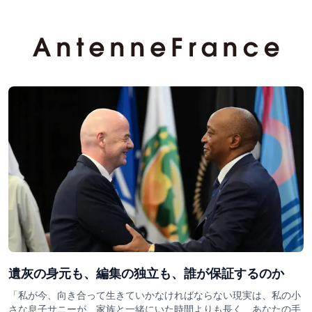
遺灰の身元も、編集の独立も、誰が保証するのか
「私が今、向き合って生きていかなければならない現実は、私の小
さな息子サニーが、家族と一緒にいた時間よりも長く、あなたの手