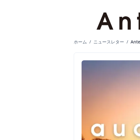
ホーム
/
ニュースレター
/
Ant