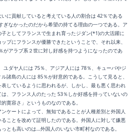
。
いに貢献していると考えている人の割合は 42％である
にすぎなかったのだから希望の持てる理由の一つである。ア
としてフランスで生まれ育ったジダン(*1)の大活躍に
ップにフランスが優勝できたということで、それ以来、
2％がアラブ系２世に対し好感を持つようになったのであ
、ユダヤ人には 75％、アジア人には 78％、キューバやジ
ル諸島の人には 85％が好意的である。こうして見ると、
表しているように思われるが、しかし、最も悪く思われ
は、フランス人のたった 53％しか好感を持っていないの
的寛容さ」というものなのである。
ンケートによって、無知であることが人種差別と外国人
ることを改めて証明したのである。外国人に対して嫌悪
っとも高いのは…外国人のいない市町村なのである。