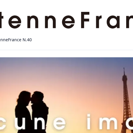
enneFrance N.40