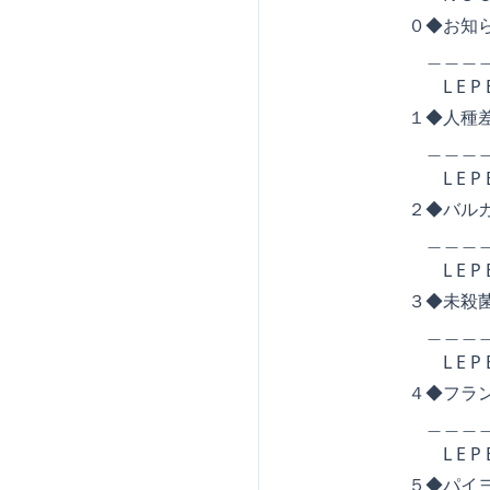
０◆お知ら
＿＿＿＿＿＿＿＿＿
L E P E T I T B
１◆人種差別意識
＿＿＿＿＿＿＿＿＿
L E P E T I T B
２◆バルカン半
＿＿＿＿＿＿＿＿＿
L E P E T I T B
３◆未殺菌牛乳か
＿＿＿＿＿＿＿＿＿
L E P E T I T B
４◆フランス
＿＿＿＿＿＿＿＿＿
L E P E T I T B
５◆パイヨン谷