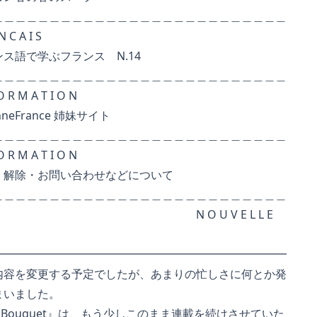
＿＿＿＿＿＿＿＿＿＿＿＿＿＿＿＿＿＿＿＿
 I S
ぶフランス N.14
＿＿＿＿＿＿＿＿＿＿＿＿＿＿＿＿＿＿＿＿
 T I O N
ance 姉妹サイト
＿＿＿＿＿＿＿＿＿＿＿＿＿＿＿＿＿＿＿＿
 T I O N
お問い合わせなどについて
＿＿＿＿＿＿＿＿＿＿＿＿＿＿＿＿＿＿＿＿
O U V E L L E
━━━━━━━━━━━━━━━━━━━━━━━━━━
容を変更する予定でしたが、あまりの忙しさに何とか発
いました。
it Bouquet』は、もう少しこのまま連載を続けさせていた