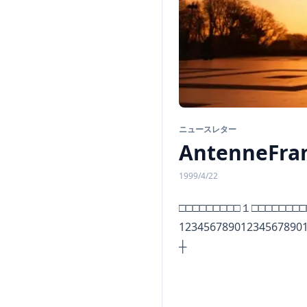
ニュースレター
AntenneFran
1999/4/22
□□□□□□□□□１□□□□□□□
12345678901234567890
v
A n t e 
◆◆◆◆