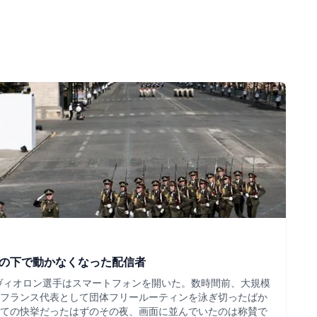
ツの下で動かなくなった配信者
・ヴィオロン選手はスマートフォンを開いた。数時間前、大規模
フランス代表として団体フリールーティンを泳ぎ切ったばか
ての快挙だったはずのその夜、画面に並んでいたのは称賛で