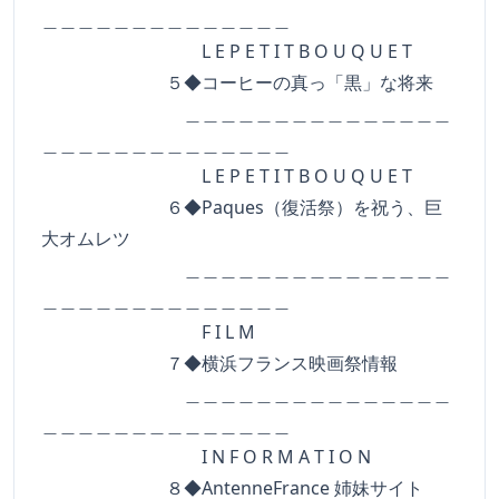
＿＿＿＿＿＿＿＿＿＿＿＿＿＿
L E P E T I T B O U Q U E T
５◆コーヒーの真っ「黒」な将来
＿＿＿＿＿＿＿＿＿＿＿＿＿＿＿
＿＿＿＿＿＿＿＿＿＿＿＿＿＿
L E P E T I T B O U Q U E T
６◆Paques（復活祭）を祝う、巨
大オムレツ
＿＿＿＿＿＿＿＿＿＿＿＿＿＿＿
＿＿＿＿＿＿＿＿＿＿＿＿＿＿
F I L M
７◆横浜フランス映画祭情報
＿＿＿＿＿＿＿＿＿＿＿＿＿＿＿
＿＿＿＿＿＿＿＿＿＿＿＿＿＿
I N F O R M A T I O N
８◆AntenneFrance 姉妹サイト