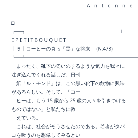
___________________________________A__n__t__e__n__n__e__
□
┏━┓ L
E P E T I T B O U Q U E T
┃５┃コーヒーの真っ「黒」な将来 (N.473)
┗━┻━━━━━━━━━━━━━━━━━━━━━━
まったく、靴下の匂いのするような気力を我々に
注ぎ込んでくれる話しだ。日刊
紙「ル・モンド」は、この黒い靴下の飲物に興味
があるらしい。そして、「コー
ヒーは、もう 15 歳から 25 歳の人々を引きつける
ものではない」と私たちに教
えている。
これは、社会がそうさせたのである。若者がタバ
コを吸うのを想像してみるとい