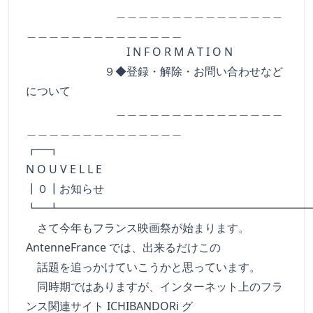
＿＿＿＿＿＿＿＿＿＿＿＿＿＿＿
＿＿＿＿＿＿＿＿＿＿＿＿＿＿
I N F O R M A T I O N
９◆登録・解除・お問い合わせなど
について
＿＿＿＿＿＿＿＿＿＿＿＿＿＿＿
＿＿＿＿＿＿＿＿＿＿＿＿＿＿
┏━
N O U V E L L E
┃０┃お知らせ
┗━┻━━━━━━━━━━━━━━━━━━━━━━
さて今年もフランス映画祭が始まります。
AntenneFrance では、出来るだけこの
話題を追っかけていこうかと思っています。
同時期ではありますが、インターネット上のフラ
ンス関連サイト ICHIBANDORi グ