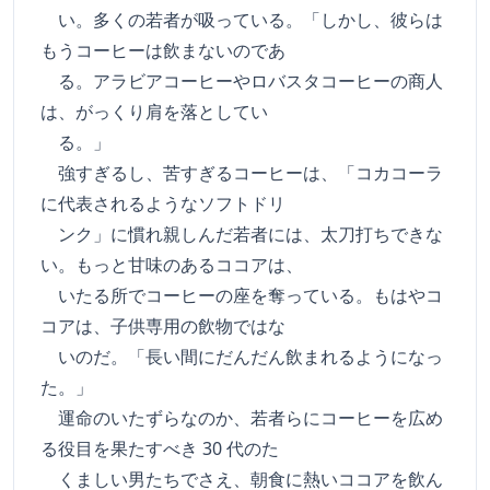
い。多くの若者が吸っている。「しかし、彼らは
もうコーヒーは飲まないのであ
る。アラビアコーヒーやロバスタコーヒーの商人
は、がっくり肩を落としてい
る。」
強すぎるし、苦すぎるコーヒーは、「コカコーラ
に代表されるようなソフトドリ
ンク」に慣れ親しんだ若者には、太刀打ちできな
い。もっと甘味のあるココアは、
いたる所でコーヒーの座を奪っている。もはやコ
コアは、子供専用の飲物ではな
いのだ。「長い間にだんだん飲まれるようになっ
た。」
運命のいたずらなのか、若者らにコーヒーを広め
る役目を果たすべき 30 代のた
くましい男たちでさえ、朝食に熱いココアを飲ん