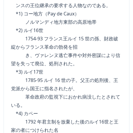
ンスの王位継承の要求する人物なのである。
*1) コー地方（Pay de Caux）
ノルマンディ地方東部の高原地帯
*2) ルイ16世
1754-93 フランス王ルイ 15 世の孫、財政破
綻からフランス革命の勃発を招
き、ヴァレンヌ逃亡事件や対外密謀により信
望を失って廃位、処刑された。
*3) ルイ17世
1785-95 ルイ 16 世の子。父王の処刑後、王
党派から国王に指名されたが、
革命政府の監視下におかれ病没したとされて
いる。
*4) カペー
1792 年君主制を放棄した後のルイ16世と王
家の者につけられた名