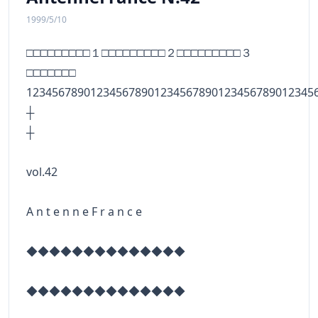
1999/5/10
□□□□□□□□□１□□□□□□□□□２□□□□□□□□□３
□□□□□□□
123456789012345678901234567890123456789012345
┼
vol.42
A n t e n n e F r a n c e
◆◆◆◆◆◆◆◆◆◆◆◆◆◆
◆◆◆◆◆◆◆◆◆◆◆◆◆◆