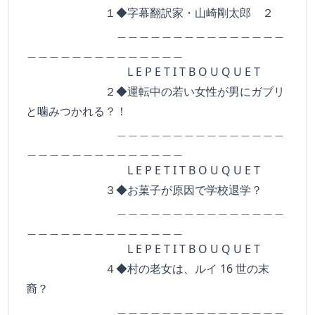
１◆字幕翻訳家・山崎剛太郎 ２
＿＿＿＿＿＿＿＿＿＿＿＿＿＿＿
＿＿＿＿＿＿＿＿＿＿＿＿＿＿
L E P E T I T B O U Q U E T
２◆運転中の若い女性が男にガブリ
と噛みつかれる？！
＿＿＿＿＿＿＿＿＿＿＿＿＿＿＿
＿＿＿＿＿＿＿＿＿＿＿＿＿＿
L E P E T I T B O U Q U E T
３◆お菓子が原因で学校退学？
＿＿＿＿＿＿＿＿＿＿＿＿＿＿＿
＿＿＿＿＿＿＿＿＿＿＿＿＿＿
L E P E T I T B O U Q U E T
４◆村の老女は、ルイ 16 世の末
裔？
＿＿＿＿＿＿＿＿＿＿＿＿＿＿＿