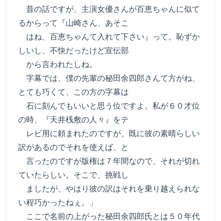
昔の話ですが、主演女優さんが百恵ちゃんに似て
るからって『山崎さん、あそこ
はね、百恵ちゃんて入れて下さい』って。恥ずか
しいし、不快だったけど宣伝部
から言われたしね。
字幕では、僕の先輩の秘田余四郎さんて方がね、
とても巧くて、この方の字幕は
石に刻んでもいいと思う位ですよ。私が６０才位
の時、『天井桟敷の人々』をテ
レビ用に頼まれたのですが、既に彼の素晴らしい
訳があるのでそれを使えば、と
言ったのですが版権は７年間なので、それが切れ
ていたらしい。そこで、挑戦し
ましたが、やはり彼の訳はそれを乗り越えられな
い程巧かったねぇ。」
ここで名前の上がった秘田余四郎氏とは５０年代