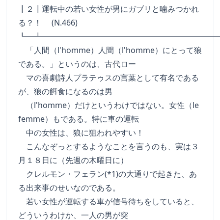
┃２┃運転中の若い女性が男にガブリと噛みつかれ
る？！ (N.466)
┗━┻━━━━━━━━━━━━━━━━━━━━━━
「人間（l'homme）人間（l'homme）にとって狼
である。」というのは、古代ロー
マの喜劇詩人プラテゥスの言葉として有名である
が、狼の餌食になるのは男
（l'homme）だけというわけではない。女性（le
femme）もである。特に車の運転
中の女性は、狼に狙われやすい！
こんなぞっとするようなことを言うのも、実は３
月１８日に（先週の木曜日に）
クレルモン・フェラン(*1)の大通りで起きた、あ
る出来事のせいなのである。
若い女性が運転する車が信号待ちをしていると、
どういうわけか、一人の男が突