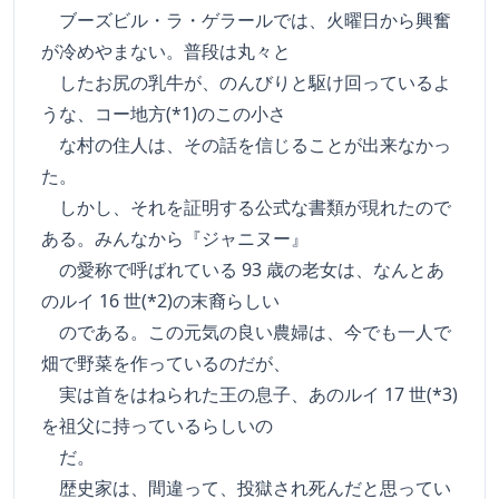
ブーズビル・ラ・ゲラールでは、火曜日から興奮
が冷めやまない。普段は丸々と
したお尻の乳牛が、のんびりと駆け回っているよ
うな、コー地方(*1)のこの小さ
な村の住人は、その話を信じることが出来なかっ
た。
しかし、それを証明する公式な書類が現れたので
ある。みんなから『ジャニヌー』
の愛称で呼ばれている 93 歳の老女は、なんとあ
のルイ 16 世(*2)の末裔らしい
のである。この元気の良い農婦は、今でも一人で
畑で野菜を作っているのだが、
実は首をはねられた王の息子、あのルイ 17 世(*3)
を祖父に持っているらしいの
だ。
歴史家は、間違って、投獄され死んだと思ってい