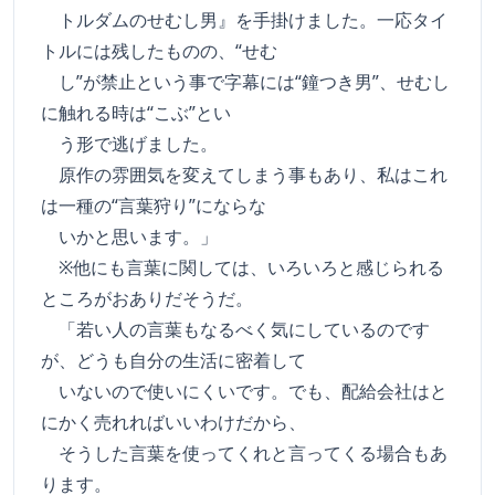
トルダムのせむし男』を手掛けました。一応タイ
トルには残したものの、“せむ
し”が禁止という事で字幕には“鐘つき男”、せむし
に触れる時は“こぶ”とい
う形で逃げました。
原作の雰囲気を変えてしまう事もあり、私はこれ
は一種の“言葉狩り”にならな
いかと思います。」
※他にも言葉に関しては、いろいろと感じられる
ところがおありだそうだ。
「若い人の言葉もなるべく気にしているのです
が、どうも自分の生活に密着して
いないので使いにくいです。でも、配給会社はと
にかく売れればいいわけだから、
そうした言葉を使ってくれと言ってくる場合もあ
ります。