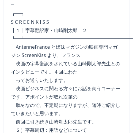
□
┏━
S C R E E N K I S S
┃１┃字幕翻訳家・山崎剛太郎 ２
┗━┻━━━━━━━━━━━━━━━━━━━━━━
AntenneFrance と姉妹マガジンの映画専門マガ
ジン ScreenKiss より、フランス
映画の字幕翻訳をされている山崎剛太郎先生との
インタビューです。４回にわた
ってお送りいたします。
映画ビジネスに関わる方々にお話を伺うコーナー
です。アポイントが取れ次第の
取材なので、不定期になりますが、随時ご紹介し
ていきたいと思います。
前回に引き続き山崎剛太郎先生です。
２）字幕周辺：用語などについて