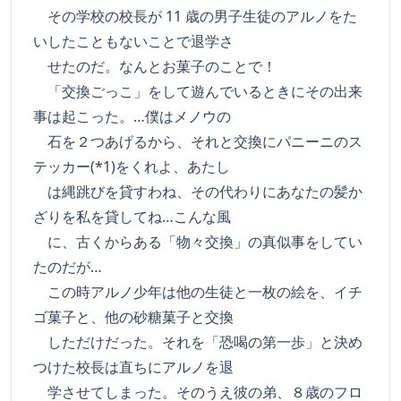
その学校の校長が 11 歳の男子生徒のアルノをた
いしたこともないことで退学さ
せたのだ。なんとお菓子のことで！
「交換ごっこ」をして遊んでいるときにその出来
事は起こった。…僕はメノウの
石を２つあげるから、それと交換にパニーニのス
テッカー(*1)をくれよ、あたし
は縄跳びを貸すわね、その代わりにあなたの髪か
ざりを私を貸してね…こんな風
に、古くからある「物々交換」の真似事をしてい
たのだが…
この時アルノ少年は他の生徒と一枚の絵を、イチ
ゴ菓子と、他の砂糖菓子と交換
しただけだった。それを「恐喝の第一歩」と決め
つけた校長は直ちにアルノを退
学させてしまった。そのうえ彼の弟、８歳のフロ