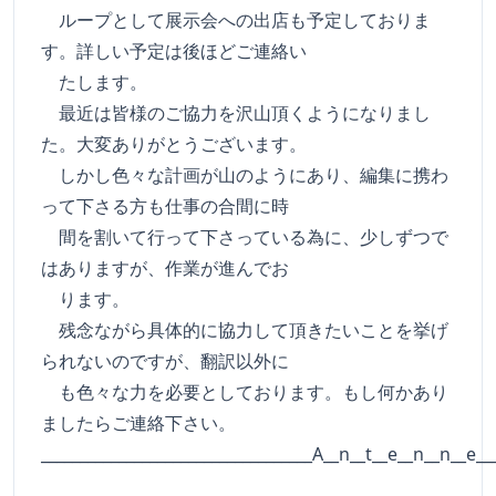
ループとして展示会への出店も予定しておりま
す。詳しい予定は後ほどご連絡い
たします。
最近は皆様のご協力を沢山頂くようになりまし
た。大変ありがとうございます。
しかし色々な計画が山のようにあり、編集に携わ
って下さる方も仕事の合間に時
間を割いて行って下さっている為に、少しずつで
はありますが、作業が進んでお
ります。
残念ながら具体的に協力して頂きたいことを挙げ
られないのですが、翻訳以外に
も色々な力を必要としております。もし何かあり
ましたらご連絡下さい。
___________________________________A__n__t__e__n__n__e__