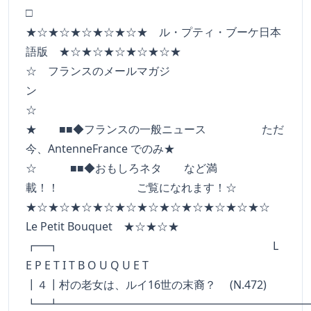
□
★☆★☆★☆★☆★☆★ ル・プティ・ブーケ日本
語版 ★☆★☆★☆★☆★☆★
☆ フランスのメールマガジ
ン
☆
★ ■■◆フランスの一般ニュース ただ
今、AntenneFrance でのみ★
☆ ■■◆おもしろネタ など満
載！！ ご覧になれます！☆
★☆★☆★☆★☆★☆★☆★☆★☆★☆★☆★☆
Le Petit Bouquet ★☆★☆★
┏━┓ L
E P E T I T B O U Q U E T
┃４┃村の老女は、ルイ16世の末裔？ (N.472)
┗━┻━━━━━━━━━━━━━━━━━━━━━━