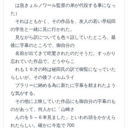
は急きょルノワール監督の弟が代役する事になっ
た）
それはともかく、その作品を、友人の若い早稲田
の学生と一緒に見に行かれた。
見ながら訳についても色々話していたところ、最
後に字幕のところで、御自分の
名前が出てきて吃驚されたのだそうだ。すっかり
忘れていた作品で、どうやらこ
れも１９才の時は秘田氏の訳で御覧になっていた
らしいが、その後フィルムライ
ブラリーに納める為に新たに字幕を頼まれたよう
な気がする。
その他に上映していた作品にも御自分の字幕のも
のがあって、何人かに「山崎さ
んのを５～６本見ました」といわれ頭をかかえら
れたらしい。確かに今迄で 700