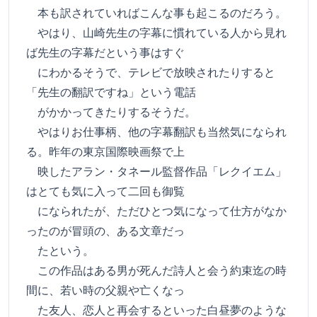
本も訳されていればこんな事も起こるのだろう。
やはり、山崎先生の字幕に慣れている人から見れ
ば先生の字幕だという事はすぐ
にわかるそうで、テレビで放映されたりすると
「先生の翻訳ですね」という電話
がかかってきたりするそうだ。
やはりお仕事柄、他の字幕翻訳も当然気になられ
る。昨年の東京国際映画祭で上
映したアラン・タネール監督作品「レクイエム」
はとても気に入って二回も御覧
になられたが、ただひとつ気になって仕方がなか
ったのが冒頭の、ある文章だっ
たという。
この作品はある男が死んだ詩人と会う約束迄の時
間に、若い時の父親や亡くなっ
た友人、恋人と再会するといった白昼夢のような