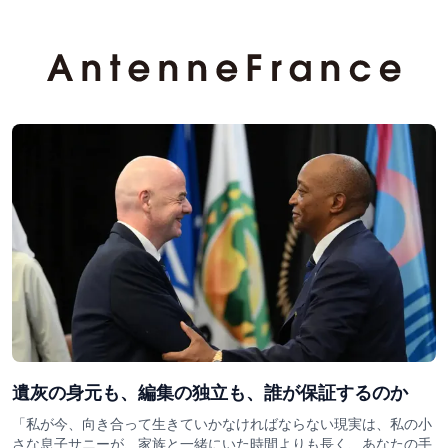
遺灰の身元も、編集の独立も、誰が保証するのか
「私が今、向き合って生きていかなければならない現実は、私の小
さな息子サニーが、家族と一緒にいた時間よりも長く、あなたの手