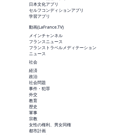
日本文化アプリ
セルフコンディションアプリ
学習アプリ
動画(
LaFrance.TV
)
メインチャンネル
フランスニュース
フランストラベルメディテーション
ニュース
社会
経済
政治
社会問題
事件・犯罪
外交
教育
歴史
軍事
宗教
女性の権利、男女同権
都市計画